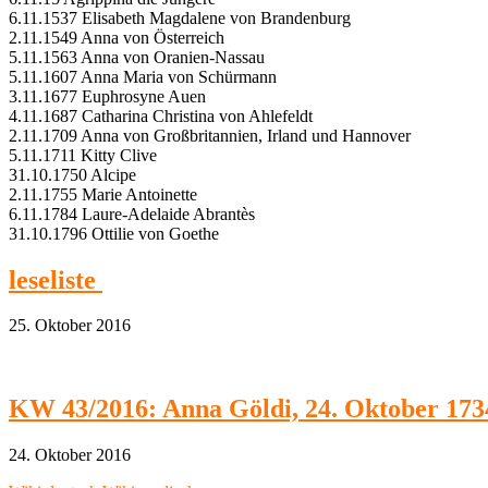
6.11.1537 Elisabeth Magdalene von Brandenburg
2.11.1549 Anna von Österreich
5.11.1563 Anna von Oranien-Nassau
5.11.1607 Anna Maria von Schürmann
3.11.1677 Euphrosyne Auen
4.11.1687 Catharina Christina von Ahlefeldt
2.11.1709 Anna von Großbritannien, Irland und Hannover
5.11.1711 Kitty Clive
31.10.1750 Alcipe
2.11.1755 Marie Antoinette
6.11.1784 Laure-Adelaide Abrantès
31.10.1796 Ottilie von Goethe
leseliste
25. Oktober 2016
KW 43/2016: Anna Göldi, 24. Oktober 173
24. Oktober 2016