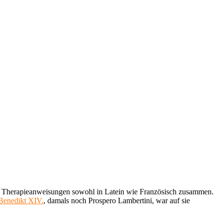
ssen Therapieanweisungen sowohl in Latein wie Französisch zusammen.
Benedikt XIV.
, damals noch Prospero Lambertini, war auf sie