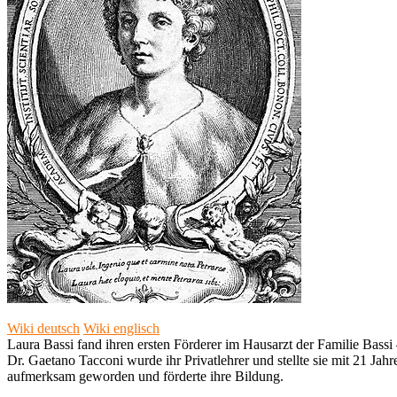
Wiki deutsch
Wiki englisch
Laura Bassi fand ihren ersten Förderer im Hausarzt der Familie Bass
Dr. Gaetano Tacconi wurde ihr Privatlehrer und stellte sie mit 21 Ja
aufmerksam geworden und förderte ihre Bildung.