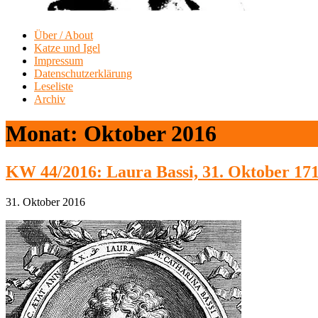
Über / About
Katze und Igel
Impressum
Datenschutzerklärung
Leseliste
Archiv
Monat:
Oktober 2016
KW 44/2016: Laura Bassi, 31. Oktober 17
31. Oktober 2016