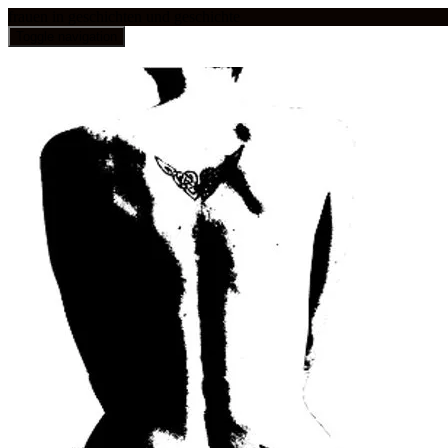
frauen in geschichten und geschichte
Toggle navigation