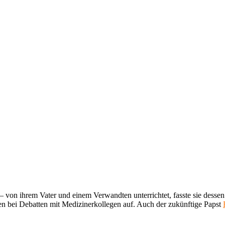
i – von ihrem Vater und einem Verwandten unterrichtet, fasste sie de
hren bei Debatten mit Medizinerkollegen auf. Auch der zukünftige Papst