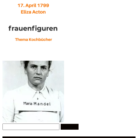
Suchen
nach: