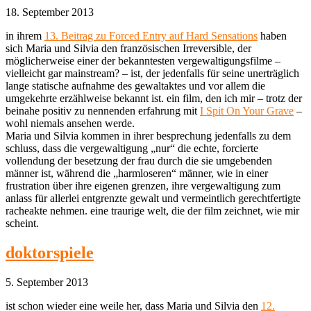
18. September 2013
in ihrem
13. Beitrag zu Forced Entry auf Hard Sensations
haben
sich Maria und Silvia den französischen Irreversible, der
möglicherweise einer der bekanntesten vergewaltigungsfilme –
vielleicht gar mainstream? – ist, der jedenfalls für seine unerträglich
lange statische aufnahme des gewaltaktes und vor allem die
umgekehrte erzählweise bekannt ist. ein film, den ich mir – trotz der
beinahe positiv zu nennenden erfahrung mit
I Spit On Your Grave
–
wohl niemals ansehen werde.
Maria und Silvia kommen in ihrer besprechung jedenfalls zu dem
schluss, dass die vergewaltigung „nur“ die echte, forcierte
vollendung der besetzung der frau durch die sie umgebenden
männer ist, während die „harmloseren“ männer, wie in einer
frustration über ihre eigenen grenzen, ihre vergewaltigung zum
anlass für allerlei entgrenzte gewalt und vermeintlich gerechtfertigte
racheakte nehmen. eine traurige welt, die der film zeichnet, wie mir
scheint.
doktorspiele
5. September 2013
ist schon wieder eine weile her, dass Maria und Silvia den
12.