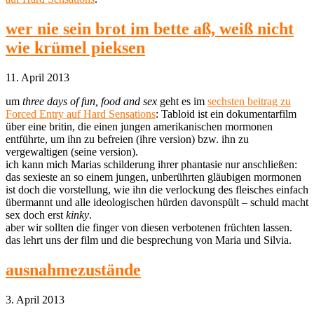
wer nie sein brot im bette aß, weiß nicht
wie krümel pieksen
11. April 2013
um
three days of fun, food and sex
geht es im
sechsten beitrag zu
Forced Entry auf Hard Sensations
: Tabloid ist ein dokumentarfilm
über eine britin, die einen jungen amerikanischen mormonen
entführte, um ihn zu befreien (ihre version) bzw. ihn zu
vergewaltigen (seine version).
ich kann mich Marias schilderung ihrer phantasie nur anschließen:
das sexieste an so einem jungen, unberührten gläubigen mormonen
ist doch die vorstellung, wie ihn die verlockung des fleisches einfach
übermannt und alle ideologischen hürden davonspült – schuld macht
sex doch erst
kinky
.
aber wir sollten die finger von diesen verbotenen früchten lassen.
das lehrt uns der film und die besprechung von Maria und Silvia.
ausnahmezustände
3. April 2013