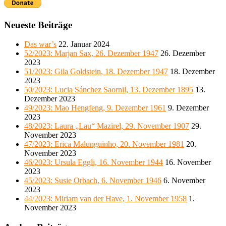
Neueste Beiträge
Das war’s
22. Januar 2024
52/2023: Marjan Sax, 26. Dezember 1947
26. Dezember
2023
51/2023: Gila Goldstein, 18. Dezember 1947
18. Dezember
2023
50/2023: Lucia Sánchez Saornil, 13. Dezember 1895
13.
Dezember 2023
49/2023: Mao Hengfeng, 9. Dezember 1961
9. Dezember
2023
48/2023: Laura „Lau“ Mazirel, 29. November 1907
29.
November 2023
47/2023: Erica Malunguinho, 20. November 1981
20.
November 2023
46/2023: Ursula Eggli, 16. November 1944
16. November
2023
45/2023: Susie Orbach, 6. November 1946
6. November
2023
44/2023: Miriam van der Have, 1. November 1958
1.
November 2023