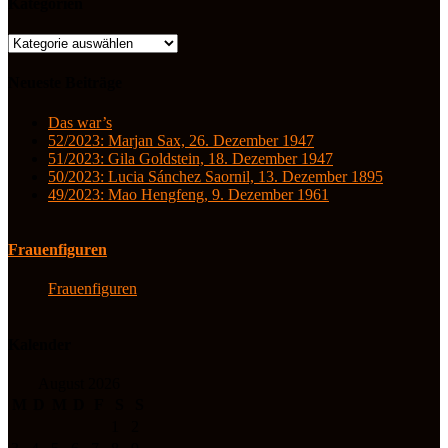
Kategorien
Kategorien
Neueste Beiträge
Das war’s
52/2023: Marjan Sax, 26. Dezember 1947
51/2023: Gila Goldstein, 18. Dezember 1947
50/2023: Lucia Sánchez Saornil, 13. Dezember 1895
49/2023: Mao Hengfeng, 9. Dezember 1961
Frauenfiguren
Frauenfiguren
Kalender
August 2026
M
D
M
D
F
S
S
1
2