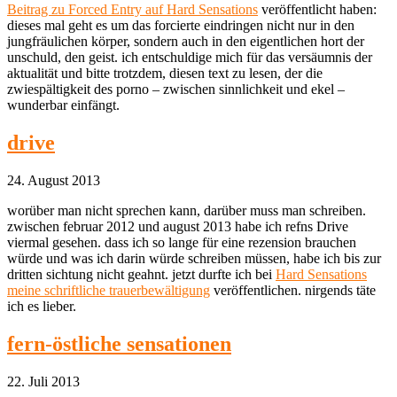
Beitrag zu Forced Entry auf Hard Sensations
veröffentlicht haben:
dieses mal geht es um das forcierte eindringen nicht nur in den
jungfräulichen körper, sondern auch in den eigentlichen hort der
unschuld, den geist. ich entschuldige mich für das versäumnis der
aktualität und bitte trotzdem, diesen text zu lesen, der die
zwiespältigkeit des porno – zwischen sinnlichkeit und ekel –
wunderbar einfängt.
drive
24. August 2013
worüber man nicht sprechen kann, darüber muss man schreiben.
zwischen februar 2012 und august 2013 habe ich refns Drive
viermal gesehen. dass ich so lange für eine rezension brauchen
würde und was ich darin würde schreiben müssen, habe ich bis zur
dritten sichtung nicht geahnt. jetzt durfte ich bei
Hard Sensations
meine schriftliche trauerbewältigung
veröffentlichen. nirgends täte
ich es lieber.
fern-östliche sensationen
22. Juli 2013