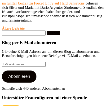
im fünften beitrag zu Forced Entry auf Hard Sensations
befassen
sich Silvia und Maria mit Dario Argentos Sindrome di Stendhal, den
ich auch vor kurzem gesehen habe. ihre gender- und
kunstphilosophisch umfassende analyse liest sich wie immer flüssig
und feminin-intuitiv.
Beitragsnavigation
Ältere Beiträge
Suchen
nach:
Blog per E-Mail abonnieren
Gib deine E-Mail-Adresse an, um diesen Blog zu abonnieren und
Benachrichtigungen über neue Beiträge via E-Mail zu erhalten.
E-
Mail-
Adresse
Abonnieren
Schließe dich 440 anderen Abonnenten an
Unterstütze Frauenfiguren mit einer Spende