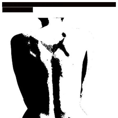
frauen in geschichten und geschichte
Toggle navigation