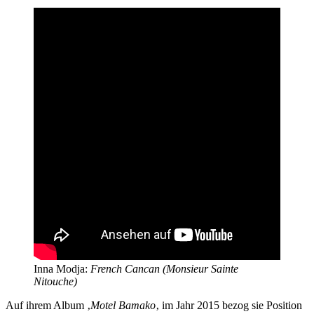
Inna Modja:
French Cancan (Monsieur Sainte
Nitouche)
Auf ihrem Album ‚
Motel Bamako
‚ im Jahr 2015 bezog sie Position