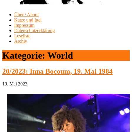
Über / About
Katze und Igel
Impressum
Datenschutzerklärung
Leseliste
Archiv
Kategorie:
World
20/2023: Inna Bocoum, 19. Mai 1984
19. Mai 2023