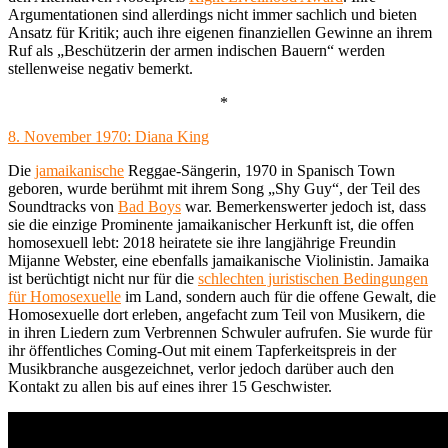
Argumentationen sind allerdings nicht immer sachlich und bieten
Ansatz für Kritik; auch ihre eigenen finanziellen Gewinne an ihrem
Ruf als „Beschützerin der armen indischen Bauern“ werden
stellenweise negativ bemerkt.
*
8. November 1970: Diana King
Die
jamaikanische
Reggae-Sängerin, 1970 in Spanisch Town
geboren, wurde berühmt mit ihrem Song „Shy Guy“, der Teil des
Soundtracks von
Bad Boys
war. Bemerkenswerter jedoch ist, dass
sie die einzige Prominente jamaikanischer Herkunft ist, die offen
homosexuell lebt: 2018 heiratete sie ihre langjährige Freundin
Mijanne Webster, eine ebenfalls jamaikanische Violinistin. Jamaika
ist berüchtigt nicht nur für die
schlechten juristischen Bedingungen
für Homosexuelle
im Land, sondern auch für die offene Gewalt, die
Homosexuelle dort erleben, angefacht zum Teil von Musikern, die
in ihren Liedern zum Verbrennen Schwuler aufrufen. Sie wurde für
ihr öffentliches Coming-Out mit einem Tapferkeitspreis in der
Musikbranche ausgezeichnet, verlor jedoch darüber auch den
Kontakt zu allen bis auf eines ihrer 15 Geschwister.