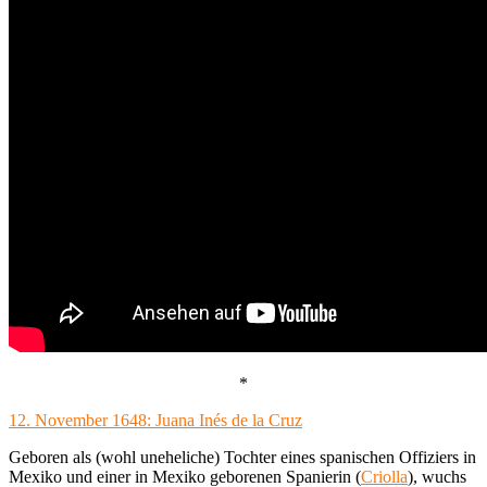
*
12. November 1648: Juana Inés de la Cruz
Geboren als (wohl uneheliche) Tochter eines spanischen Offiziers in
Mexiko und einer in Mexiko geborenen Spanierin (
Criolla
), wuchs