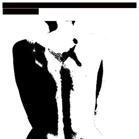
frauen in geschichten und geschichte
Toggle navigation