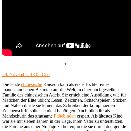
*
29. November 1835: Cixi
Die letzte
chinesische
Kaiserin kam als erste Tochter eines
mandschurischen Beamten auf die Welt, in einer hochgestellten
Familie des chinesischen Adels. Sie erhielt eine Ausbildung wie für
Mädchen der Elite üblich: Lesen, Zeichnen, Schachspielen, Sticken
und Nähen durfte sie lernen, das Schreiben der komplizierten
Zeichenschrift sollte sie nicht benötigen. Auch blieb ihr als
Mandschurin das grausame
Füßebinden
erspart. Als ältestes Kind
war sie mit sieben Jahren in der Lage, ihren Vater zu unterstützen,
die Familie aus einer Notlage zu helfen, in die sie durch den gerade