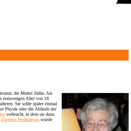
testant, die Mutter Jüdin. Als
zum notwenigen Alter von 18
dieren. Sie sollte später einmal
 der Physik oder die Abläufe der
ger
verbracht, in dem sie dazu
s
Zweiten Weltkrieges
wurde