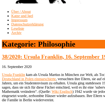
Über / About
Katze und Igel
Impressum
Datenschutzerklärung
Leseliste
Archiv
Kategorie:
Philosophie
38/2020: Ursula Franklin, 16. September 1
16. September 2020
Ursula Franklin
kam als Ursula Martius in München zur Welt, als Toc
Deutschland in Polen einmarschierte
, versuchten ihre Eltern, sie auf
Jahren, um ein Studentenvisum zu erhalten. Ursula ging stattdessen 
sagen, dass sie sich für diese Fächer entschied, weil es ihr eine ’sub
Mathematik verändern“. (Quelle:
Wiki Englisch
) 1942 wurde sie jedoc
eingesetzt wurde, zerbombte Häuser wieder aufzubauen. Ihre Eltern 
die Familie in Berlin wiedervereint.