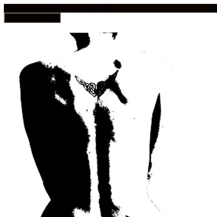
frauen in geschichten und geschichte
Toggle navigation