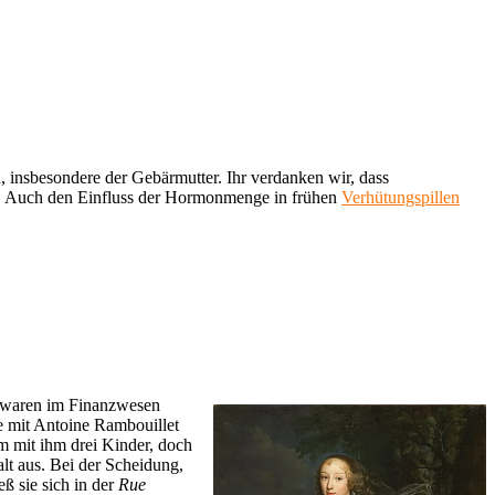
 insbesondere der Gebärmutter. Ihr verdanken wir, dass
ann. Auch den Einfluss der Hormonmenge in frühen
Verhütungspillen
er waren im Finanzwesen
ie mit Antoine Rambouillet
m mit ihm drei Kinder, doch
lt aus. Bei der Scheidung,
eß sie sich in der
Rue