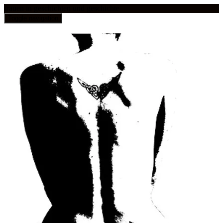
frauen in geschichten und geschichte
Toggle navigation