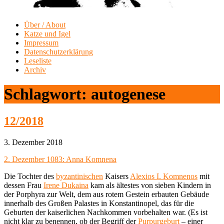
Über / About
Katze und Igel
Impressum
Datenschutzerklärung
Leseliste
Archiv
Schlagwort:
autogenese
12/2018
3. Dezember 2018
2. Dezember 1083: Anna Komnena
Die Tochter des
byzantinischen
Kaisers
Alexios I. Komnenos
mit
dessen Frau
Irene Dukaina
kam als ältestes von sieben Kindern in
der Porphyra zur Welt, dem aus rotem Gestein erbauten Gebäude
innerhalb des Großen Palastes in Konstantinopel, das für die
Geburten der kaiserlichen Nachkommen vorbehalten war. (Es ist
nicht klar zu benennen, ob der Begriff der
Purpurgeburt
– einer