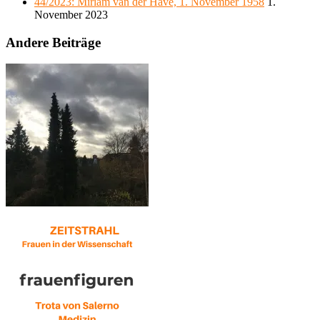
44/2023: Miriam van der Have, 1. November 1958
1.
November 2023
Andere Beiträge