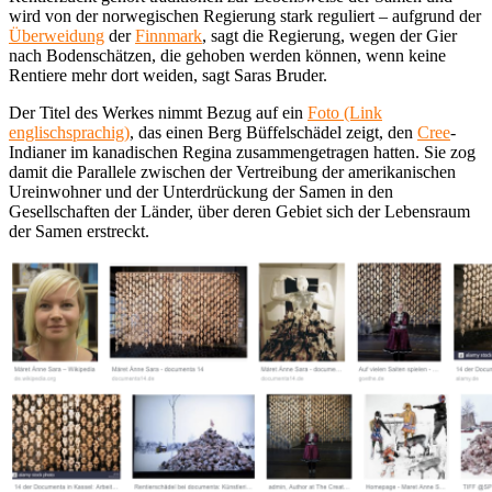
wird von der norwegischen Regierung stark reguliert – aufgrund der
Überweidung
der
Finnmark
, sagt die Regierung, wegen der Gier
nach Bodenschätzen, die gehoben werden können, wenn keine
Rentiere mehr dort weiden, sagt Saras Bruder.
Der Titel des Werkes nimmt Bezug auf ein
Foto (Link
englischsprachig)
, das einen Berg Büffelschädel zeigt, den
Cree
-
Indianer im kanadischen Regina zusammengetragen hatten. Sie zog
damit die Parallele zwischen der Vertreibung der amerikanischen
Ureinwohner und der Unterdrückung der Samen in den
Gesellschaften der Länder, über deren Gebiet sich der Lebensraum
der Samen erstreckt.