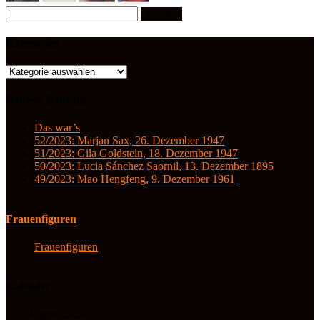
Suchen
nach:
Kategorien
Kategorien
Neueste Beiträge
Das war’s
52/2023: Marjan Sax, 26. Dezember 1947
51/2023: Gila Goldstein, 18. Dezember 1947
50/2023: Lucia Sánchez Saornil, 13. Dezember 1895
49/2023: Mao Hengfeng, 9. Dezember 1961
Frauenfiguren
Frauenfiguren
Kalender
August 2026