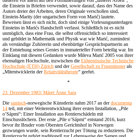
basieren vor allem auf den Formulierungen von „unserer Arbeit“,
die Einstein in Briefen verwendet, sowie darauf, dass der Name des
Autors dreier der Arbeiten, deren Originale verschollen sind,
Einstein-Marity (der ungarischen Form von Marić) lautete.
Beweisen lässt es sich nicht, doch sind einige Vorlesungsunterlagen
Einsteins in Marićs Handschrift verfasst. Schließlich ist es nicht
unmöglich, dass eine Frau, die selbst offensichtlich so interessiert
und gebildet in Mathematik und Physik war wie Marić, zumindest
als verständige Zuhörerin und ebenbürtige Gesprächspartnerin an
der Entstehung seines Genies in immaterieller Form beteilig war. Im
Einklang mit diesem Gedanken wurde Mileva Marić 2005 von ihrer
ehemaligen Hochschule, inzwischen die
Eidgenössische Technische
Hochschule (ETH) Zürich
und der
Gesellschaft zu Fraumünster
als
„Mitentwicklerin der
Relativitätstheorie
“ geehrt.
*
23. Dezember 1983: Máret Ánne Sara
Die
samisch
-norwegische Künstlerin nahm 2017 an der
documenta
14
teil, mit einer Weiterentwicklung ihrer ersten Installation, „Pile
o’Sápmi“: Einer Installation aus Rentierschädeln mit
Einschusslöchern. Der erste „Pile o’Sápmi“ entstand 2016, kurz
bevor ihr Bruder vom Obersten Gerichtshof in Norwegen
gezwungen wurde, sein Rentierzucht per Tötung zu reduzieren. Die
Rentierzucht gehört traditionell zur Lebensweise der Samen und