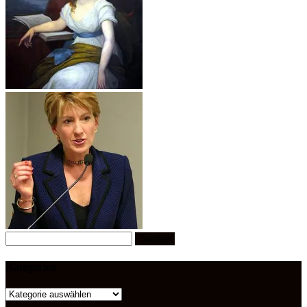
Suchen
nach:
Kategorien
Kategorien