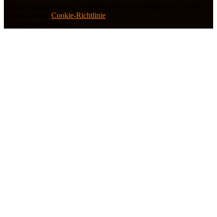
Weitere Informationen, beispielsweise zur Kontrolle von Cookies,
findest du hier:
Cookie-Richtlinie
© 2026 frauenfiguren