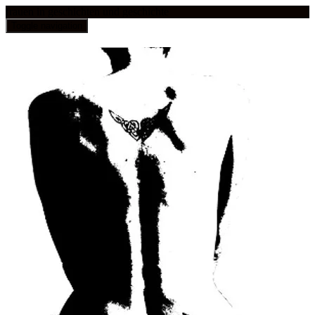
frauen in geschichten und geschichte
Toggle navigation