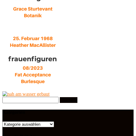
Suchen
nach:
Kategorien
Kategorien