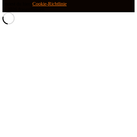
findest du hier:
Cookie-Richtlinie
© 2026 frauenfiguren