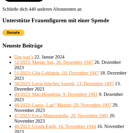
Schließe dich 440 anderen Abonnenten an
Unterstütze Frauenfiguren mit einer Spende
Neueste Beiträge
Das war’s
22. Januar 2024
52/2023: Marjan Sax, 26. Dezember 1947
26. Dezember
2023
51/2023: Gila Goldstein, 18. Dezember 1947
18. Dezember
2023
50/2023: Lucia Sánchez Saornil, 13. Dezember 1895
13.
Dezember 2023
49/2023: Mao Hengfeng, 9. Dezember 1961
9. Dezember
2023
48/2023: Laura „Lau“ Mazirel, 29. November 1907
29.
November 2023
47/2023: Erica Malunguinho, 20. November 1981
20.
November 2023
46/2023: Ursula Eggli, 16. November 1944
16. November
2023