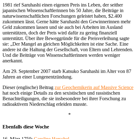
1981 rief Saruhashi einen eigenen Preis ins Leben, der seither
japanischen Wissenschaftlerinnen bis 50 Jahre, die Beiträge in
naturwissenschaftlichen Forschungen geleistet haben, $2.400
zukommen lässt. Gerne hätte Saruhashi den Gewinnerinnen mehr
Geld zukommen lassen und sie auch bei Arbeiten im Ausland
unterstützen, doch der Preis wird dafür zu gering finanziell
unterstützt. Über ihre Beweggründe für die Preisverleihung sagte
sie: „Der Mangel an gleichen Möglichkeiten ist eine Sache. Eine
andere ist die Haltung der Gesellschaft, von Eltern und Lehrenden.
Und die Beiträge von Wissenschaftlerinnen werden weniger
anerkannt.
Am 29. September 2007 starb Katsuko Saruhashi im Alter von 87
Jahren an einer Lungenentzündung.
Dieser (englische) Beitrag
zur Geochemikerin auf Massive Science
hat noch einige Details zu den sexistischen und rassistischen
Benachteiligungen, die sie insbesondere bei ihrer Forschung zu
radioaktivem Niederschlag erleiden musste.
*
Ebenfalls diese Woche
16. März 1750:
Caroline Herschel