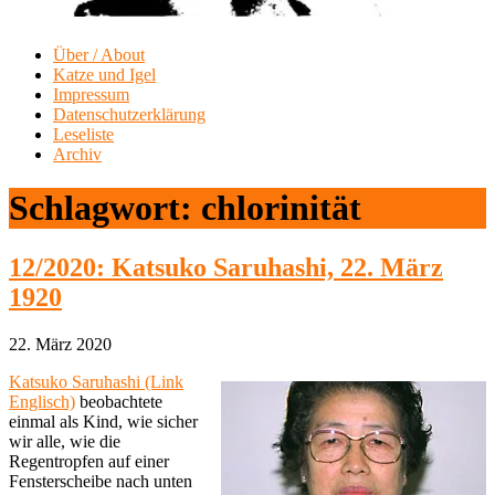
Über / About
Katze und Igel
Impressum
Datenschutzerklärung
Leseliste
Archiv
Schlagwort:
chlorinität
12/2020: Katsuko Saruhashi, 22. März
1920
22. März 2020
Katsuko Saruhashi (Link
Englisch)
beobachtete
einmal als Kind, wie sicher
wir alle, wie die
Regentropfen auf einer
Fensterscheibe nach unten