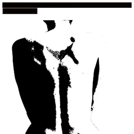
frauen in geschichten und geschichte
Toggle navigation