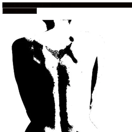
frauen in geschichten und geschichte
Toggle navigation