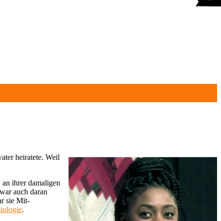
ater heiratete. Weil
, an ihrer damaligen
e war auch daran
r sie Mit-
iologie
.