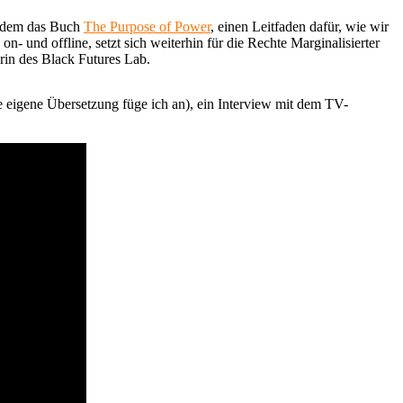
ßerdem das Buch
The Purpose of Power
, einen Leitfaden dafür, wie wir
- und offline, setzt sich weiterhin für die Rechte Marginalisierter
erin des Black Futures Lab.
e eigene Übersetzung füge ich an), ein Interview mit dem TV-