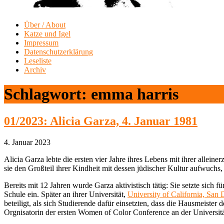
Über / About
Katze und Igel
Impressum
Datenschutzerklärung
Leseliste
Archiv
Schlagwort:
emma harris
01/2023: Alicia Garza, 4. Januar 1981
4. Januar 2023
Alicia Garza lebte die ersten vier Jahre ihres Lebens mit ihrer alleine
sie den Großteil ihrer Kindheit mit dessen jüdischer Kultur aufwuchs, i
Bereits mit 12 Jahren wurde Garza aktivistisch tätig: Sie setzte sich
Schule ein. Später an ihrer Universität,
University of California, Sa
beteiligt, als sich Studierende dafür einsetzten, dass die Hausmeiste
Orgnisatorin der ersten Women of Color Conference an der Universitä