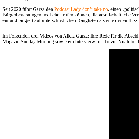
Seit 2020 führt Garza den
Podcast Lady don’t take no
, einen „politi
Bürgerbewegungen ins Leben rufen können, die gesellschaftliche Verän
ein und rangiert auf unterschiedlichen Ranglisten als eine der einflus
Im Folgenden drei Videos von Alicia Garza: Ihre Rede für die Abschl
Magazin Sunday Morning sowie ein Intervierw mit Trevor Noah für