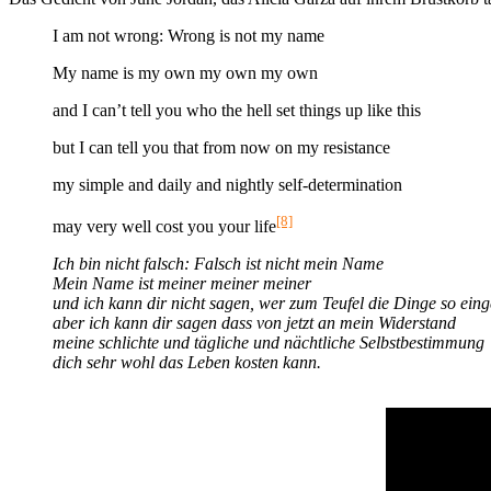
I am not wrong: Wrong is not my name
My name is my own my own my own
and I can’t tell you who the hell set things up like this
but I can tell you that from now on my resistance
my simple and daily and nightly self-determination
[8]
may very well cost you your life
Ich bin nicht falsch: Falsch ist nicht mein Name
Mein Name ist meiner meiner meiner
und ich kann dir nicht sagen, wer zum Teufel die Dinge so eing
aber ich kann dir sagen dass von jetzt an mein Widerstand
meine schlichte und tägliche und nächtliche Selbstbestimmung
dich sehr wohl das Leben kosten kann.