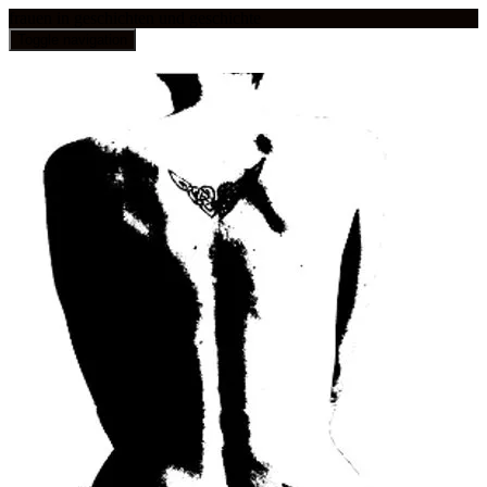
frauen in geschichten und geschichte
Toggle navigation