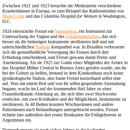
Zwischen 1921 und 1923 besuchte die Medizinerin verschiedene
Krankenhäuser in Europa, so zum Beispiel das Radiuminstitut von
Marie Curie
und das
Columbia Hospital for Women
in Washington,
D.C.
1924 entwickelte Ferrari ein
Vaginoskop
, ein Instrument zur
Untersuchung der Vagina und des
Gebärmutterhalses
, das sich
besser als die bisherigen Instrumente sterilisieren ließ und mit
unterschiedlichen
Spekula
kompatibel war. In Brasilien verbesserte
sich die gesundheitliche Versorgung der Frauen durch ihre
Erfindung entscheidend, und Ferrari gewann damit Preise und
Anerkennung. Als sie 1925 zur Gattin eines Mitgleides der Armee in
das
Hospital Militar Central
in Buenos Aires gerufen wurde, um ihr
bei der Geburt zu helfen, bestand in dem Krankenhaus noch keine
gynäkologische Station, also baute Ferrari kurzerhand selbst eine
auf. Was mit einem Bett und von ihr selbst gespendeter Ausstattung
begann, wuchs im Lauf der kommenden fünf Jahre zu einer
Frauenheilkunde-Abteilung an, die sich über zwei Stockwerke
erstreckte, mit zwei Kreißsälen und der Möglichkeit, Instrumente zu
sterilisieren. In 40 Betten konnten Wöchnerinnen und andere
Patientinnen nach Behandlungen untergebracht werden. Ferrari
richtete hier außerdem den ersten Brutkasten für Frühgeborene in
Argentinien ein.
Dennoch musste sie nach sieben Jahren in der laufenden