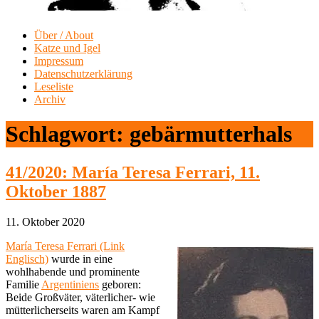
Über / About
Katze und Igel
Impressum
Datenschutzerklärung
Leseliste
Archiv
Schlagwort:
gebärmutterhals
41/2020: María Teresa Ferrari, 11.
Oktober 1887
11. Oktober 2020
María Teresa Ferrari (Link
Englisch)
wurde in eine
wohlhabende und prominente
Familie
Argentiniens
geboren:
Beide Großväter, väterlicher- wie
mütterlicherseits waren am Kampf