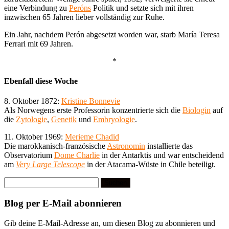
eine Verbindung zu
Peróns
Politik und setzte sich mit ihren
inzwischen 65 Jahren lieber vollständig zur Ruhe.
Ein Jahr, nachdem Perón abgesetzt worden war, starb María Teresa
Ferrari mit 69 Jahren.
*
Ebenfall diese Woche
8. Oktober 1872:
Kristine Bonnevie
Als Norwegens erste Professorin konzentrierte sich die
Biologin
auf
die
Zytologie
,
Genetik
und
Embryologie
.
11. Oktober 1969:
Merieme Chadid
Die marokkanisch-französische
Astronomin
installierte das
Observatorium
Dome Charlie
in der Antarktis und war entscheidend
am
Very Large Telescope
in der Atacama-Wüste in Chile beteiligt.
Suchen
nach:
Blog per E-Mail abonnieren
Gib deine E-Mail-Adresse an, um diesen Blog zu abonnieren und