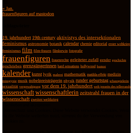
31
« Jan.
frauenfiguren auf mastodon
Schlagwörter
19. jahrhundert
19th century
aktivistys des intersektionalen
feminismus
calendar
astronomie
botanik
chemie
editorial
erster weltkrieg
film
feminismus
film-frauen
fotografie
filmloewin
frauenfiguren
geleiteter zufall
frauenrechte
gender
geschichte
grenzgängerinnen
geschrieben
hard sensations
hollywood
humor
kalender
kunst
lyrik
mathematik
medizin
matilda-effekt
malerei
runder geburtstag
nobelpreisträgerin
physik
musik
misogynie
schauspielerin
vor dem 19. jahrhundert
sexualität
vergewaltigung
welt jenseits des tellerrands
wissenschaft
wissenschaftlerin
zeitstrahl frauen in der
wissenschaft
zweiter weltkrieg
Datenschutz und Cookies: Diese Website verwendet Cookies. Wenn
du die Website weiterhin nutzt, stimmst du der Verwendung von
Cookies zu.
Weitere Informationen, beispielsweise zur Kontrolle von Cookies,