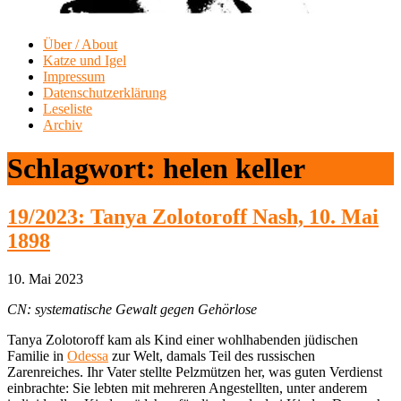
Über / About
Katze und Igel
Impressum
Datenschutzerklärung
Leseliste
Archiv
Schlagwort:
helen keller
19/2023: Tanya Zolotoroff Nash, 10. Mai
1898
10. Mai 2023
CN: systematische Gewalt gegen Gehörlose
Tanya Zolotoroff kam als Kind einer wohlhabenden jüdischen
Familie in
Odessa
zur Welt, damals Teil des russischen
Zarenreiches. Ihr Vater stellte Pelzmützen her, was guten Verdienst
einbrachte: Sie lebten mit mehreren Angestellten, unter anderem