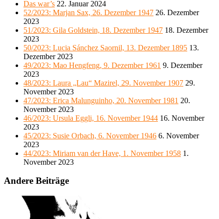
Das war’s
22. Januar 2024
52/2023: Marjan Sax, 26. Dezember 1947
26. Dezember
2023
51/2023: Gila Goldstein, 18. Dezember 1947
18. Dezember
2023
50/2023: Lucia Sánchez Saornil, 13. Dezember 1895
13.
Dezember 2023
49/2023: Mao Hengfeng, 9. Dezember 1961
9. Dezember
2023
48/2023: Laura „Lau“ Mazirel, 29. November 1907
29.
November 2023
47/2023: Erica Malunguinho, 20. November 1981
20.
November 2023
46/2023: Ursula Eggli, 16. November 1944
16. November
2023
45/2023: Susie Orbach, 6. November 1946
6. November
2023
44/2023: Miriam van der Have, 1. November 1958
1.
November 2023
Andere Beiträge