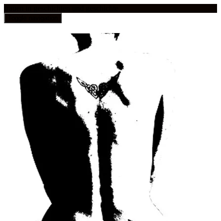
frauen in geschichten und geschichte
Toggle navigation