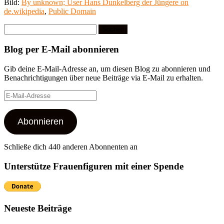
Bild:
By unknown; User Hans Dunkelberg der Jüngere on
de.wikipedia
,
Public Domain
Suchen
nach:
Blog per E-Mail abonnieren
Gib deine E-Mail-Adresse an, um diesen Blog zu abonnieren und
Benachrichtigungen über neue Beiträge via E-Mail zu erhalten.
E-
Mail-
Adresse
Abonnieren
Schließe dich 440 anderen Abonnenten an
Unterstütze Frauenfiguren mit einer Spende
Neueste Beiträge