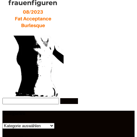
Suchen
nach:
Kategorien
Kategorien