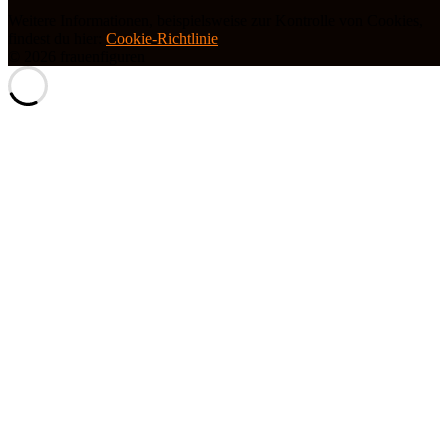
Weitere Informationen, beispielsweise zur Kontrolle von Cookies,
findest du hier:
Cookie-Richtlinie
© 2026 frauenfiguren