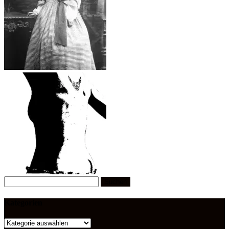
Suchen
nach:
Kategorien
Kategorien