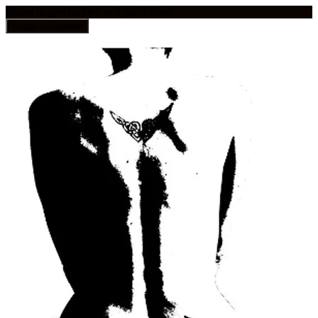
frauen in geschichten und geschichte
Toggle navigation