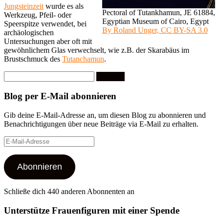
Jungsteinzeit
wurde es als
Pectoral of Tutankhamun, JE 61884,
Werkzeug, Pfeil- oder
Egyptian Museum of Cairo, Egypt
Speerspitze verwendet, bei
By Roland Unger, CC BY-SA 3.0
archäologischen
Untersuchungen aber oft mit
gewöhnlichem Glas verwechselt, wie z.B. der Skarabäus im
Brustschmuck des
Tutanchamun
.
Suchen
nach:
Blog per E-Mail abonnieren
Gib deine E-Mail-Adresse an, um diesen Blog zu abonnieren und
Benachrichtigungen über neue Beiträge via E-Mail zu erhalten.
E-
Mail-
Adresse
Abonnieren
Schließe dich 440 anderen Abonnenten an
Unterstütze Frauenfiguren mit einer Spende