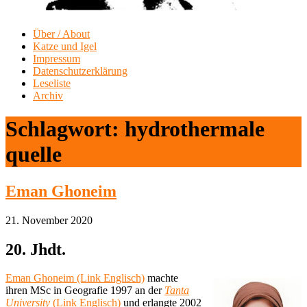
Über / About
Katze und Igel
Impressum
Datenschutzerklärung
Leseliste
Archiv
Schlagwort:
hydrothermale
quelle
Eman Ghoneim
21. November 2020
20. Jhdt.
Eman Ghoneim (Link Englisch)
machte
ihren MSc in Geografie 1997 an der
Tanta
University
(Link Englisch)
und erlangte 2002