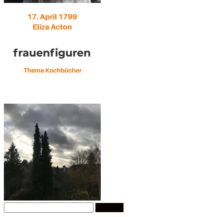
Suchen
nach: