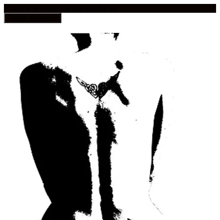
frauen in geschichten und geschichte
Toggle navigation