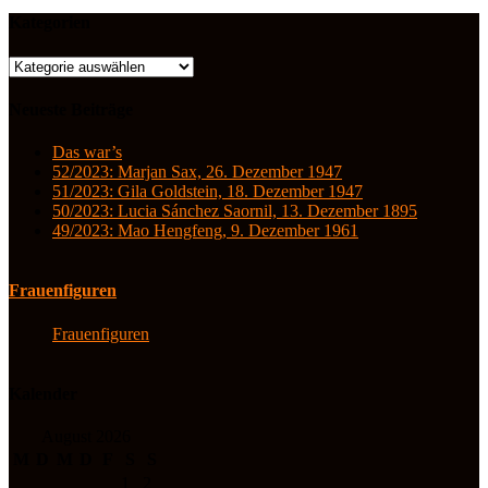
Kategorien
Kategorien
Neueste Beiträge
Das war’s
52/2023: Marjan Sax, 26. Dezember 1947
51/2023: Gila Goldstein, 18. Dezember 1947
50/2023: Lucia Sánchez Saornil, 13. Dezember 1895
49/2023: Mao Hengfeng, 9. Dezember 1961
Frauenfiguren
Frauenfiguren
Kalender
August 2026
M
D
M
D
F
S
S
1
2