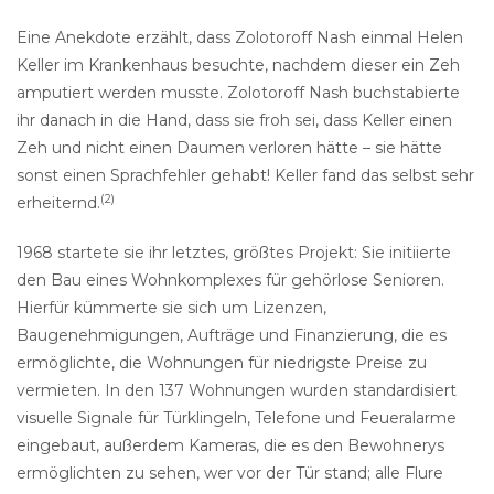
Eine Anekdote erzählt, dass Zolotoroff Nash einmal Helen
Keller im Krankenhaus besuchte, nachdem dieser ein Zeh
amputiert werden musste. Zolotoroff Nash buchstabierte
ihr danach in die Hand, dass sie froh sei, dass Keller einen
Zeh und nicht einen Daumen verloren hätte – sie hätte
sonst einen Sprachfehler gehabt! Keller fand das selbst sehr
(2)
erheiternd.
1968 startete sie ihr letztes, größtes Projekt: Sie initiierte
den Bau eines Wohnkomplexes für gehörlose Senioren.
Hierfür kümmerte sie sich um Lizenzen,
Baugenehmigungen, Aufträge und Finanzierung, die es
ermöglichte, die Wohnungen für niedrigste Preise zu
vermieten. In den 137 Wohnungen wurden standardisiert
visuelle Signale für Türklingeln, Telefone und Feueralarme
eingebaut, außerdem Kameras, die es den Bewohnerys
ermöglichten zu sehen, wer vor der Tür stand; alle Flure