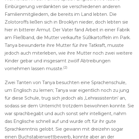
Einbürgerung verdankten sie verschiedenen anderen
Familienmitgliedern, die bereits im Land lebten. Die
Zolotoroffs ließen sich in Brooklyn nieder, doch lebten sie
hier in bitterer Armut. Der Vater fand Arbeit in einer Fabrik
am Fließband, die Mutter verkaufte Süßkartoffeln im Park.
Tanya bewunderte ihre Mutter für ihre Tatkraft, musste
jedoch auch miterleben, wie ihre Mutter noch zwei weitere
Kinder gebar und insgesamt zwölf Abtreibungen
(2)
vornehmen lassen musste.
Zwei Tanten von Tanya besuchten eine Sprachenschule,
um Englisch zu lernen; Tanya war eigentlich noch zu jung
für diese Schule, trug sich jedoch als ‚Lehrassistentin‘ an,
sodass sie dem Unterricht trotzdem beiwohnen konnte. Sie
war sprachbegabt und auch sonst sehr intelligent, nahm
das Englische schnell auf und wurde oft für ihr gute
Sprachkenntnis gelobt. Sie gewann mit dreizehn sogar
einen Buchstabierwettbewerb, konnte aber an der