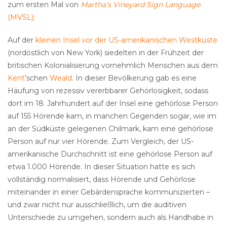
zum ersten Mal von
Martha’s Vineyard Sign Language
(MVSL)
:
Auf der
kleinen Insel vor der US-amerikanischen Westküste
(nordöstlich von New York) siedelten in der Frühzeit der
britischen Kolonialisierung vornehmlich Menschen aus dem
Kent
’schen
Weald
. In dieser Bevölkerung gab es eine
Häufung von rezessiv vererbbarer Gehörlosigkeit, sodass
dort im 18. Jahrhundert auf der Insel eine gehörlose Person
auf 155 Hörende kam, in manchen Gegenden sogar, wie im
an der Südküste gelegenen Chilmark, kam eine gehörlose
Person auf nur vier Hörende. Zum Vergleich, der US-
amerikanische Durchschnitt ist eine gehörlose Person auf
etwa 1.000 Hörende. In dieser Situation hatte es sich
vollständig normalisiert, dass Hörende und Gehörlose
miteinander in einer Gebärdensprache kommunizierten –
und zwar nicht nur ausschließlich, um die auditiven
Unterschiede zu umgehen, sondern auch als Handhabe in