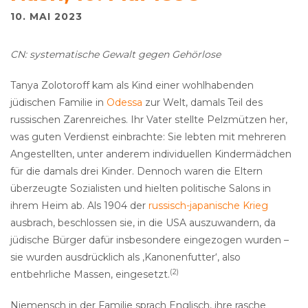
10. MAI 2023
CN: systematische Gewalt gegen Gehörlose
Tanya Zolotoroff kam als Kind einer wohlhabenden
jüdischen Familie in
Odessa
zur Welt, damals Teil des
russischen Zarenreiches. Ihr Vater stellte Pelzmützen her,
was guten Verdienst einbrachte: Sie lebten mit mehreren
Angestellten, unter anderem individuellen Kindermädchen
für die damals drei Kinder. Dennoch waren die Eltern
überzeugte Sozialisten und hielten politische Salons in
ihrem Heim ab. Als 1904 der
russisch-japanische Krieg
ausbrach, beschlossen sie, in die USA auszuwandern, da
jüdische Bürger dafür insbesondere eingezogen wurden –
sie wurden ausdrücklich als ‚Kanonenfutter‘, also
(2)
entbehrliche Massen, eingesetzt.
Niemensch in der Familie sprach Englisch, ihre rasche