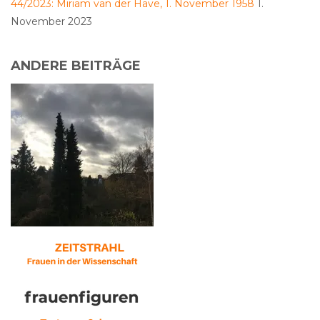
44/2023: Miriam van der Have, 1. November 1958
1.
November 2023
ANDERE BEITRÄGE