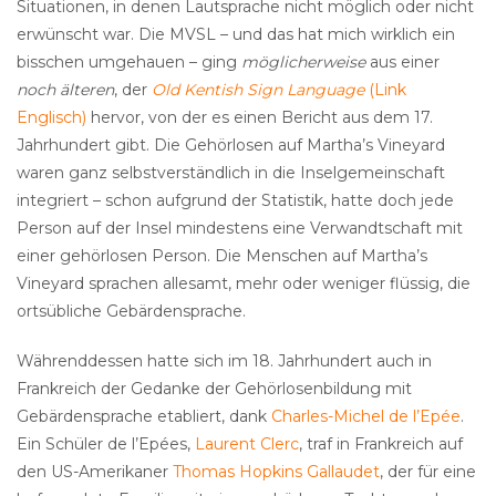
Situationen, in denen Lautsprache nicht möglich oder nicht
erwünscht war. Die MVSL – und das hat mich wirklich ein
bisschen umgehauen – ging
möglicherweise
aus einer
noch älteren
, der
Old Kentish Sign Language
(Link
Englisch)
hervor, von der es einen Bericht aus dem 17.
Jahrhundert gibt. Die Gehörlosen auf Martha’s Vineyard
waren ganz selbstverständlich in die Inselgemeinschaft
integriert – schon aufgrund der Statistik, hatte doch jede
Person auf der Insel mindestens eine Verwandtschaft mit
einer gehörlosen Person. Die Menschen auf Martha’s
Vineyard sprachen allesamt, mehr oder weniger flüssig, die
ortsübliche Gebärdensprache.
Währenddessen hatte sich im 18. Jahrhundert auch in
Frankreich der Gedanke der Gehörlosenbildung mit
Gebärdensprache etabliert, dank
Charles-Michel de l’Epée
.
Ein Schüler de l’Epées,
Laurent Clerc
, traf in Frankreich auf
den US-Amerikaner
Thomas Hopkins Gallaudet
, der für eine