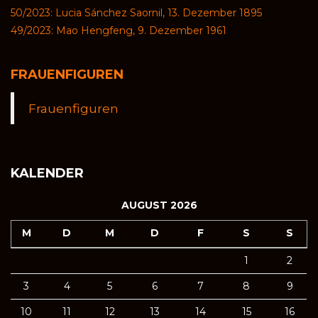
50/2023: Lucia Sánchez Saornil, 13. Dezember 1895
49/2023: Mao Hengfeng, 9. Dezember 1961
FRAUENFIGUREN
Frauenfiguren
KALENDER
AUGUST 2026
M
D
M
D
F
S
S
1
2
3
4
5
6
7
8
9
10
11
12
13
14
15
16