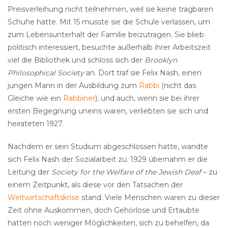
Preisverleihung nicht teilnehmen, weil sie keine tragbaren
Schuhe hatte. Mit 15 musste sie die Schule verlassen, um
zum Lebensunterhalt der Familie beizutragen. Sie blieb
politisch interessiert, besuchte außerhalb ihrer Arbeitszeit
viel die Bibliothek und schloss sich der
Brooklyn
Philosophical Society
an. Dort traf sie Felix Nash, einen
jungen Mann in der Ausbildung zum
Rabbi
(nicht das
Gleiche wie ein
Rabbiner
), und auch, wenn sie bei ihrer
ersten Begegnung uneins waren, verliebten sie sich und
heirateten 1927.
Nachdem er sein Studium abgeschlossen hatte, wandte
sich Felix Nash der Sozialarbeit zu. 1929 übernahm er die
Leitung der
Society for the Welfare of the Jewish Deaf
– zu
einem Zeitpunkt, als diese vor den Tatsachen der
Weltwirtschaftskrise
stand. Viele Menschen waren zu dieser
Zeit ohne Auskommen, doch Gehörlose und Ertaubte
hatten noch weniger Möglichkeiten, sich zu behelfen, da