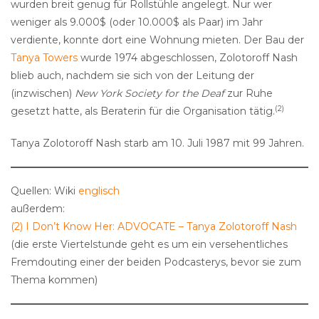
wurden breit genug für Rollstühle angelegt. Nur wer
weniger als 9.000$ (oder 10.000$ als Paar) im Jahr
verdiente, konnte dort eine Wohnung mieten. Der Bau der
Tanya Towers
wurde 1974 abgeschlossen, Zolotoroff Nash
blieb auch, nachdem sie sich von der Leitung der
(inzwischen)
New York Society for the Deaf
zur Ruhe
(2)
gesetzt hatte, als Beraterin für die Organisation tätig.
Tanya Zolotoroff Nash starb am 10. Juli 1987 mit 99 Jahren.
Quellen: Wiki
englisch
außerdem:
(2) I Don’t Know Her: ADVOCATE – Tanya Zolotoroff Nash
(die erste Viertelstunde geht es um ein versehentliches
Fremdouting einer der beiden Podcasterys, bevor sie zum
Thema kommen)