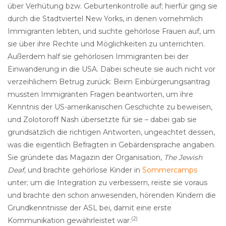
über Verhütung bzw. Geburtenkontrolle auf; hierfür ging sie
durch die Stadtviertel New Yorks, in denen vornehmlich
Immigranten lebten, und suchte gehörlose Frauen auf, um
sie über ihre Rechte und Möglichkeiten zu unterrichten.
Außerdem half sie gehörlosen Immigranten bei der
Einwanderung in die USA. Dabei scheute sie auch nicht vor
verzeihlichem Betrug zurück: Beim Einbürgerungsantrag
mussten Immigranten Fragen beantworten, um ihre
Kenntnis der US-amerikanischen Geschichte zu beweisen,
und Zolotoroff Nash übersetzte für sie – dabei gab sie
grundsätzlich die richtigen Antworten, ungeachtet dessen,
was die eigentlich Befragten in Gebärdensprache angaben.
Sie gründete das Magazin der Organisation,
The Jewish
Deaf
, und brachte gehörlose Kinder in
Sommercamps
unter; um die Integration zu verbessern, reiste sie voraus
und brachte den schon anwesenden, hörenden Kindern die
Grundkenntnisse der ASL bei, damit eine erste
(2)
Kommunikation gewährleistet war.