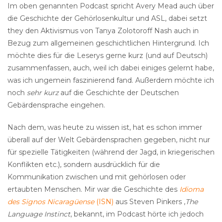
Im oben genannten Podcast spricht Avery Mead auch über
die Geschichte der Gehörlosenkultur und ASL, dabei setzt
they den Aktivismus von Tanya Zolotoroff Nash auch in
Bezug zum allgemeinen geschichtlichen Hintergrund. Ich
möchte dies für die Leserys gerne kurz (und auf Deutsch)
zusammenfassen, auch, weil ich dabei einiges gelernt habe,
was ich ungemein faszinierend fand. Außerdem möchte ich
noch
sehr kurz
auf die Geschichte der Deutschen
Gebärdensprache eingehen.
Nach dem, was heute zu wissen ist, hat es schon immer
überall auf der Welt Gebärdensprachen gegeben, nicht nur
für spezielle Tätigkeiten (während der Jagd, in kriegerischen
Konflikten etc.), sondern ausdrücklich für die
Kommunikation zwischen und mit gehörlosen oder
ertaubten Menschen. Mir war die Geschichte des
Idioma
des Signos Nicaragüense
(ISN)
aus Steven Pinkers ‚
The
Language Instinct
‚ bekannt, im Podcast hörte ich jedoch