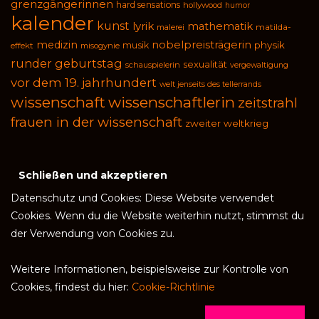
grenzgängerinnen
hard sensations
hollywood
humor
kalender
kunst
lyrik
mathematik
malerei
matilda-
medizin
nobelpreisträgerin
physik
musik
effekt
misogynie
runder geburtstag
sexualität
schauspielerin
vergewaltigung
vor dem 19. jahrhundert
welt jenseits des tellerrands
wissenschaft
wissenschaftlerin
zeitstrahl
frauen in der wissenschaft
zweiter weltkrieg
Datenschutz und Cookies: Diese Website verwendet
Cookies. Wenn du die Website weiterhin nutzt, stimmst du
der Verwendung von Cookies zu.
Weitere Informationen, beispielsweise zur Kontrolle von
Cookies, findest du hier:
Cookie-Richtlinie