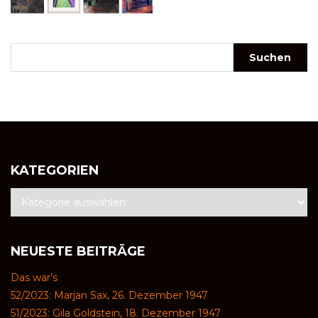
KATEGORIEN
NEUESTE BEITRÄGE
Das war’s
52/2023: Marjan Sax, 26. Dezember 1947
51/2023: Gila Goldstein, 18. Dezember 1947