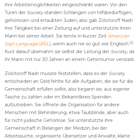
ihre Arbeitsmöglichkeiten eingeschränkt waren. Vor den
Türen der
Society
standen Schlangen von hilfsbedürftigen,
gehörlosen und ertaubten Juden, also gab Zolotoroff Nash
ihre Tätigkeit bei einer Zeitung auf und unterstützte ihren
Mann bei seiner Arbeit. Sie lernte in kurzer Zeit
American
(2)
Sign Language
(ASL)
, wenn auch nie so gut wie Englisch.
Kurz darauf übernahm sie selbst die Leitung der
Society
, da
ihr Mann mit nur 30 Jahren an einem Gehirntumor verstarb.
Zolotoroff Nash musste feststellen, dass es der
Society
entschieden an Geld fehlte für alle Aufgaben, die sie für die
Gemeinschaft erfüllen sollte, also begann sie, aus eigener
Tasche zu zahlen oder im Bekanntkreis Spenden
aufzutreiben. Sie öffnete die Organisation für andere
Menschen mit Behinderung, etwa Taubblinde, aber auch
für nicht-jüdische Gehörlose. Sie unterstützte ihre
Gemeinschaft in Belangen der Medizin, bei der
Arbeitssuche, organisierte Übersetzer und Anwälte, klärte