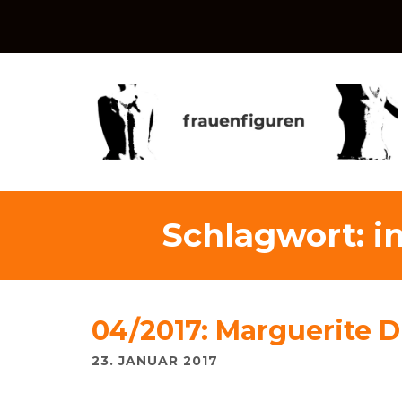
Schlagwort:
i
04/2017: Marguerite D
23. JANUAR 2017