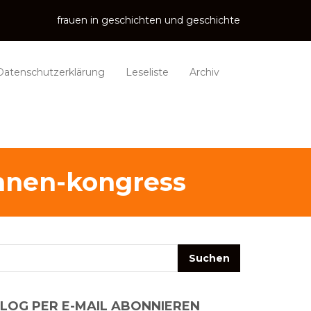
frauen in geschichten und geschichte
Datenschutzerklärung
Leseliste
Archiv
innen-kongress
LOG PER E-MAIL ABONNIEREN