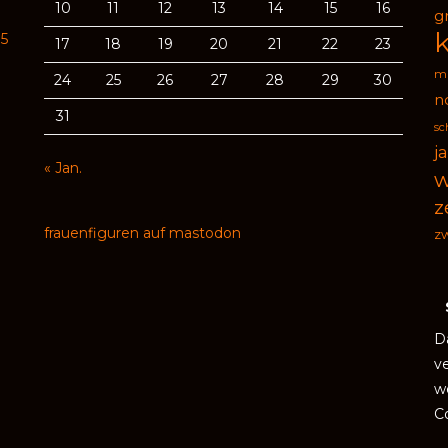
10
11
12
13
14
15
16
g
95
17
18
19
20
21
22
23
ma
24
25
26
27
28
29
30
n
31
sc
j
« Jan.
w
z
frauenfiguren auf mastodon
zw
D
v
w
C