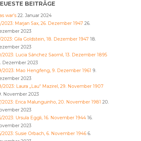
EUESTE BEITRÄGE
as war’s
22. Januar 2024
2/2023: Marjan Sax, 26. Dezember 1947
26.
ezember 2023
1/2023: Gila Goldstein, 18. Dezember 1947
18.
ezember 2023
0/2023: Lucia Sánchez Saornil, 13. Dezember 1895
3. Dezember 2023
9/2023: Mao Hengfeng, 9. Dezember 1961
9.
ezember 2023
8/2023: Laura „Lau“ Mazirel, 29. November 1907
9. November 2023
7/2023: Erica Malunguinho, 20. November 1981
20.
ovember 2023
6/2023: Ursula Eggli, 16. November 1944
16.
ovember 2023
5/2023: Susie Orbach, 6. November 1946
6.