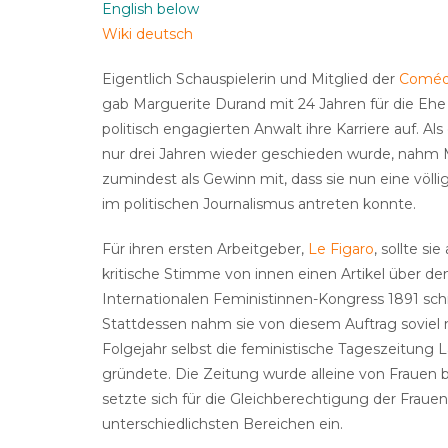
English below
Wiki deutsch
Eigentlich Schauspielerin und Mitglied der
Comédi
gab Marguerite Durand mit 24 Jahren für die Eh
politisch engagierten Anwalt ihre Karriere auf. Al
nur drei Jahren wieder geschieden wurde, nahm 
zumindest als Gewinn mit, dass sie nun eine völli
im politischen Journalismus antreten konnte.
Für ihren ersten Arbeitgeber,
Le Figaro
, sollte sie
kritische Stimme von innen einen Artikel über de
Internationalen Feministinnen-Kongress 1891 sch
Stattdessen nahm sie von diesem Auftrag soviel m
Folgejahr selbst die feministische Tageszeitung 
gründete. Die Zeitung wurde alleine von Frauen 
setzte sich für die Gleichberechtigung der Frauen
unterschiedlichsten Bereichen ein.