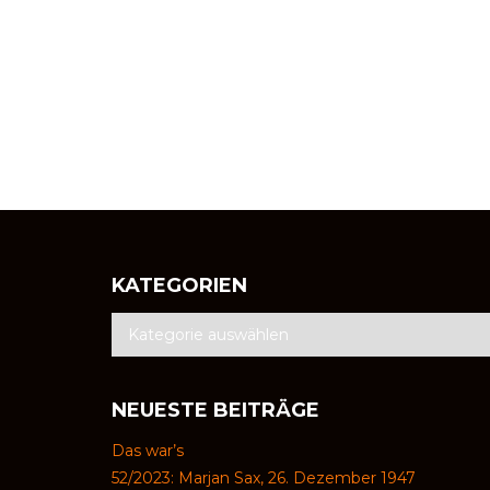
KATEGORIEN
NEUESTE BEITRÄGE
Das war’s
52/2023: Marjan Sax, 26. Dezember 1947