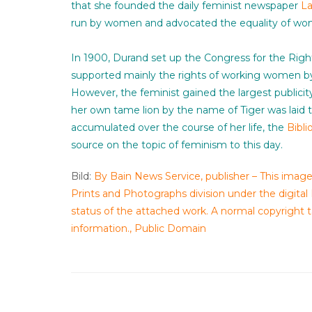
that she founded the daily feminist newspaper
La
run by women and advocated the equality of wome
In 1900, Durand set up the Congress for the Ri
supported mainly the rights of working women by 
However, the feminist gained the largest publicit
her own tame lion by the name of Tiger was laid 
accumulated over the course of her life, the
Bibl
source on the topic of feminism to this day.
Bild:
By Bain News Service, publisher – This image 
Prints and Photographs division under the digital
status of the attached work. A normal copyright t
information., Public Domain