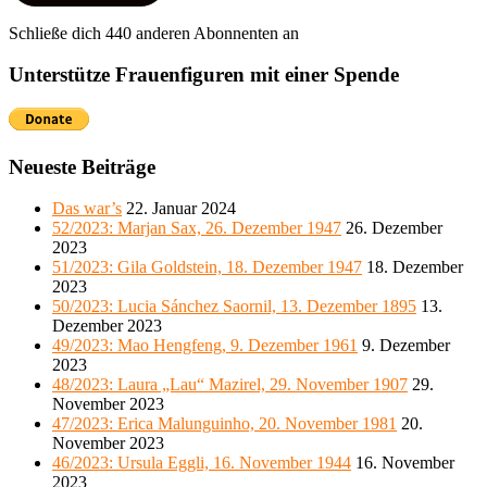
Schließe dich 440 anderen Abonnenten an
Unterstütze Frauenfiguren mit einer Spende
Neueste Beiträge
Das war’s
22. Januar 2024
52/2023: Marjan Sax, 26. Dezember 1947
26. Dezember
2023
51/2023: Gila Goldstein, 18. Dezember 1947
18. Dezember
2023
50/2023: Lucia Sánchez Saornil, 13. Dezember 1895
13.
Dezember 2023
49/2023: Mao Hengfeng, 9. Dezember 1961
9. Dezember
2023
48/2023: Laura „Lau“ Mazirel, 29. November 1907
29.
November 2023
47/2023: Erica Malunguinho, 20. November 1981
20.
November 2023
46/2023: Ursula Eggli, 16. November 1944
16. November
2023