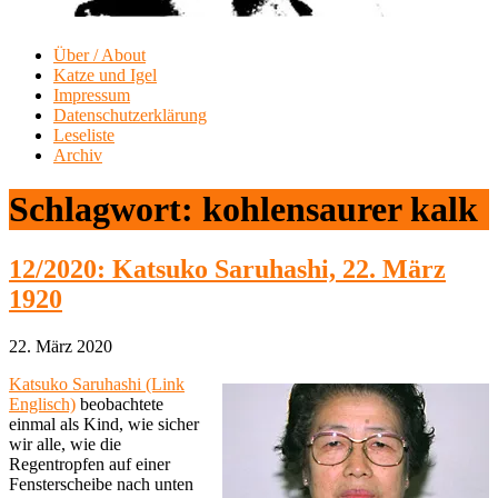
Über / About
Katze und Igel
Impressum
Datenschutzerklärung
Leseliste
Archiv
Schlagwort:
kohlensaurer kalk
12/2020: Katsuko Saruhashi, 22. März
1920
22. März 2020
Katsuko Saruhashi (Link
Englisch)
beobachtete
einmal als Kind, wie sicher
wir alle, wie die
Regentropfen auf einer
Fensterscheibe nach unten