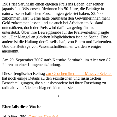
1981 rief Saruhashi einen eigenen Preis ins Leben, der seither
japanischen Wissenschaftlerinnen bis 50 Jahre, die Beiträge in
naturwissenschaftlichen Forschungen geleistet haben, $2.400
zukommen lässt. Gerne hätte Saruhashi den Gewinnerinnen mehr
Geld zukommen lassen und sie auch bei Arbeiten im Ausland
unterstützen, doch der Preis wird dafür zu gering finanziell
unterstützt. Über ihre Beweggründe für die Preisverleihung sagte
sie: „Der Mangel an gleichen Möglichkeiten ist eine Sache. Eine
andere ist die Haltung der Gesellschaft, von Eltern und Lehrenden.
Und die Beiträge von Wissenschaftlerinnen werden weniger
anerkannt.
Am 29. September 2007 starb Katsuko Saruhashi im Alter von 87
Jahren an einer Lungenentzündung.
Dieser (englische) Beitrag
zur Geochemikerin auf Massive Science
hat noch einige Details zu den sexistischen und rassistischen
Benachteiligungen, die sie insbesondere bei ihrer Forschung zu
radioaktivem Niederschlag erleiden musste.
*
Ebenfalls diese Woche
16. März 1750:
Caroline Herschel