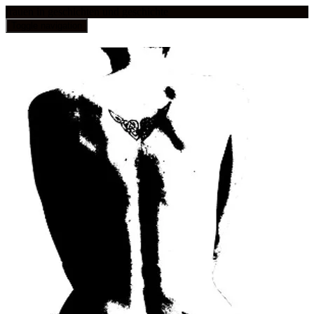
frauen in geschichten und geschichte
Toggle navigation