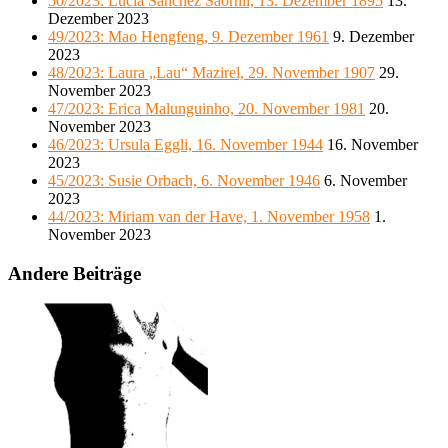
50/2023: Lucia Sánchez Saornil, 13. Dezember 1895
13.
Dezember 2023
49/2023: Mao Hengfeng, 9. Dezember 1961
9. Dezember
2023
48/2023: Laura „Lau“ Mazirel, 29. November 1907
29.
November 2023
47/2023: Erica Malunguinho, 20. November 1981
20.
November 2023
46/2023: Ursula Eggli, 16. November 1944
16. November
2023
45/2023: Susie Orbach, 6. November 1946
6. November
2023
44/2023: Miriam van der Have, 1. November 1958
1.
November 2023
Andere Beiträge