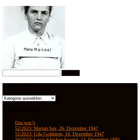
Suchen
nach:
Kategorien
Kategorien
Neueste Beiträge
Das war’s
52/2023: Marjan Sax, 26. Dezember 1947
51/2023: Gila Goldstein, 18. Dezember 1947
50/2023: Lucia Sánchez Saornil, 13. Dezember 1895