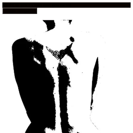
frauen in geschichten und geschichte
Toggle navigation