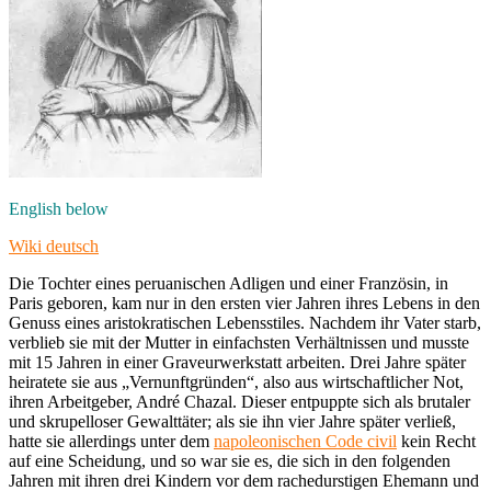
English below
Wiki deutsch
Die Tochter eines peruanischen Adligen und einer Französin, in
Paris geboren, kam nur in den ersten vier Jahren ihres Lebens in den
Genuss eines aristokratischen Lebensstiles. Nachdem ihr Vater starb,
verblieb sie mit der Mutter in einfachsten Verhältnissen und musste
mit 15 Jahren in einer Graveurwerkstatt arbeiten. Drei Jahre später
heiratete sie aus „Vernunftgründen“, also aus wirtschaftlicher Not,
ihren Arbeitgeber, André Chazal. Dieser entpuppte sich als brutaler
und skrupelloser Gewalttäter; als sie ihn vier Jahre später verließ,
hatte sie allerdings unter dem
napoleonischen Code civil
kein Recht
auf eine Scheidung, und so war sie es, die sich in den folgenden
Jahren mit ihren drei Kindern vor dem rachedurstigen Ehemann und