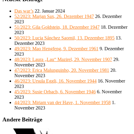
Das war’s
22. Januar 2024
52/2023: Marjan Sax, 26. Dezember 1947
26. Dezember
2023
51/2023: Gila Goldstein, 18. Dezember 1947
18. Dezember
2023
50/2023: Lucia Sánchez Saornil, 13. Dezember 1895
13.
Dezember 2023
49/2023: Mao Hengfeng, 9. Dezember 1961
9. Dezember
2023
48/2023: Laura „Lau“ Mazirel, 29. November 1907
29.
November 2023
47/2023: Erica Malunguinho, 20. November 1981
20.
November 2023
46/2023: Ursula Eggli, 16. November 1944
16. November
2023
45/2023: Susie Orbach, 6. November 1946
6. November
2023
44/2023: Miriam van der Have, 1. November 1958
1.
November 2023
Andere Beiträge