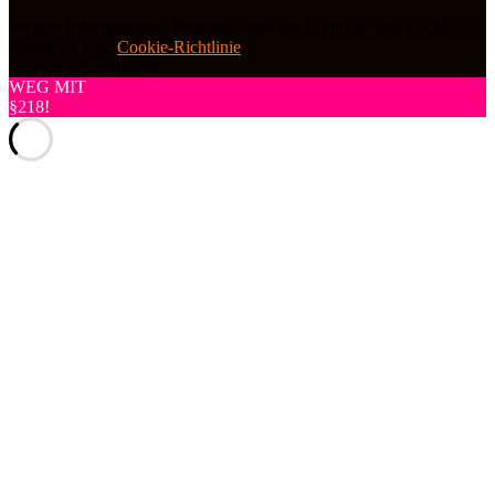
Weitere Informationen, beispielsweise zur Kontrolle von Cookies,
findest du hier:
Cookie-Richtlinie
© 2026 frauenfiguren
WEG MIT
§218!