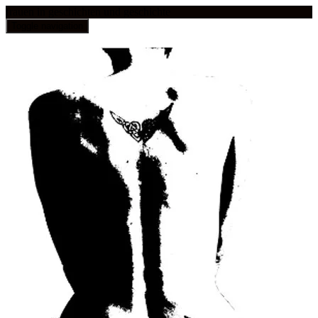
frauen in geschichten und geschichte
Toggle navigation