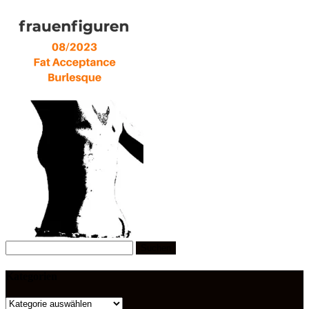
Suchen
nach:
Kategorien
Kategorien