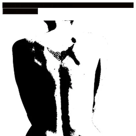
frauen in geschichten und geschichte
Toggle navigation