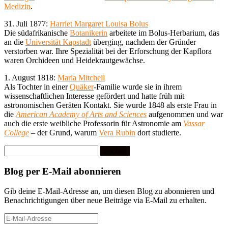
Medizin
.
31. Juli 1877:
Harriet Margaret Louisa Bolus
Die südafrikanische
Botanikerin
arbeitete im Bolus-Herbarium, das
an die
Universität Kapstadt
überging, nachdem der Gründer
verstorben war. Ihre Spezialität bei der Erforschung der Kapflora
waren Orchideen und Heidekrautgewächse.
1. August 1818:
Maria Mitchell
Als Tochter in einer
Quäker
-Familie wurde sie in ihrem
wissenschaftlichen Interesse gefördert und hatte früh mit
astronomischen Geräten Kontakt. Sie wurde 1848 als erste Frau in
die
American Academy of Arts and Sciences
aufgenommen und war
auch die erste weibliche Professorin für Astronomie am
Vassar
College
– der Grund, warum
Vera Rubin
dort studierte.
Suchen
nach:
Blog per E-Mail abonnieren
Gib deine E-Mail-Adresse an, um diesen Blog zu abonnieren und
Benachrichtigungen über neue Beiträge via E-Mail zu erhalten.
E-
Mail-