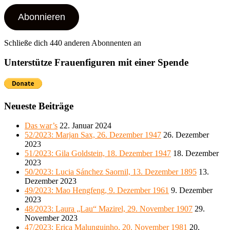
Adresse
Abonnieren
Schließe dich 440 anderen Abonnenten an
Unterstütze Frauenfiguren mit einer Spende
Neueste Beiträge
Das war’s
22. Januar 2024
52/2023: Marjan Sax, 26. Dezember 1947
26. Dezember
2023
51/2023: Gila Goldstein, 18. Dezember 1947
18. Dezember
2023
50/2023: Lucia Sánchez Saornil, 13. Dezember 1895
13.
Dezember 2023
49/2023: Mao Hengfeng, 9. Dezember 1961
9. Dezember
2023
48/2023: Laura „Lau“ Mazirel, 29. November 1907
29.
November 2023
47/2023: Erica Malunguinho, 20. November 1981
20.