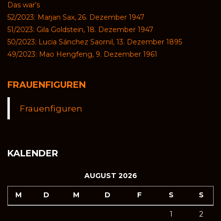
Das war’s
52/2023: Marjan Sax, 26. Dezember 1947
51/2023: Gila Goldstein, 18. Dezember 1947
50/2023: Lucia Sánchez Saornil, 13. Dezember 1895
49/2023: Mao Hengfeng, 9. Dezember 1961
FRAUENFIGUREN
Frauenfiguren
KALENDER
AUGUST 2026
M
D
M
D
F
S
S
1
2