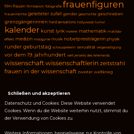
frauenfiguren
film-frauen
filmloewin
fotografie
geleiteter zufall
geschrieben
gender
frauenrechte
geschichte
grenzgängerinnen
hard sensations
hollywood
humor
kalender
kunst
lyrik
mathematik
malerei
matilda-
medizin
nobelpreisträgerin
physik
musik
effekt
misogynie
runder geburtstag
sexualität
schauspielerin
vergewaltigung
vor dem 19. jahrhundert
welt jenseits des tellerrands
wissenschaft
wissenschaftlerin
zeitstrahl
frauen in der wissenschaft
zweiter weltkrieg
Datenschutz und Cookies: Diese Website verwendet
Cookies. Wenn du die Website weiterhin nutzt, stimmst du
der Verwendung von Cookies zu.
Weitere Informationen, beispielsweise zur Kontrolle von