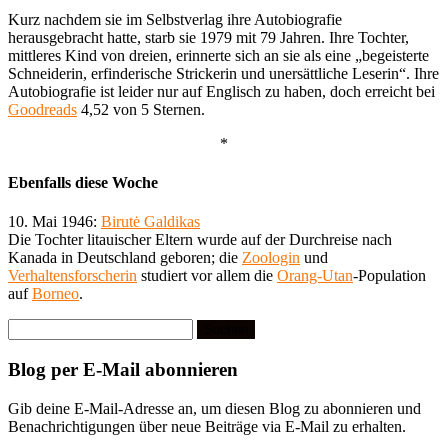
Kurz nachdem sie im Selbstverlag ihre Autobiografie
herausgebracht hatte, starb sie 1979 mit 79 Jahren. Ihre Tochter,
mittleres Kind von dreien, erinnerte sich an sie als eine „begeisterte
Schneiderin, erfinderische Strickerin und unersättliche Leserin“. Ihre
Autobiografie ist leider nur auf Englisch zu haben, doch erreicht bei
Goodreads
4,52 von 5 Sternen.
*
Ebenfalls diese Woche
10. Mai 1946:
Birutė Galdikas
Die Tochter litauischer Eltern wurde auf der Durchreise nach
Kanada in Deutschland geboren; die
Zoologin
und
Verhaltensforscherin
studiert vor allem die
Orang-Utan
-Population
auf
Borneo
.
Suchen
nach:
Blog per E-Mail abonnieren
Gib deine E-Mail-Adresse an, um diesen Blog zu abonnieren und
Benachrichtigungen über neue Beiträge via E-Mail zu erhalten.