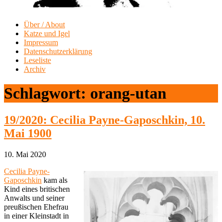
Über / About
Katze und Igel
Impressum
Datenschutzerklärung
Leseliste
Archiv
Schlagwort:
orang-utan
19/2020: Cecilia Payne-Gaposchkin, 10.
Mai 1900
10. Mai 2020
Cecilia Payne-
Gaposchkin
kam als
Kind eines britischen
Anwalts und seiner
preußischen Ehefrau
in einer Kleinstadt in