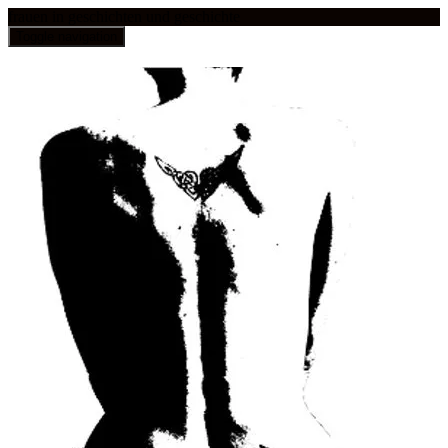
frauen in geschichten und geschichte
Toggle navigation