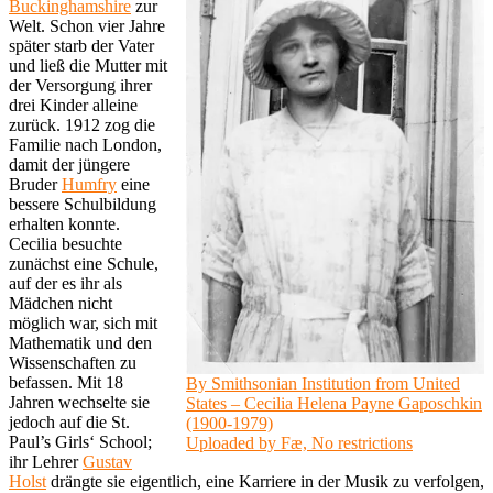
Buckinghamshire
zur
Welt. Schon vier Jahre
später starb der Vater
und ließ die Mutter mit
der Versorgung ihrer
drei Kinder alleine
zurück. 1912 zog die
Familie nach London,
damit der jüngere
Bruder
Humfry
eine
bessere Schulbildung
erhalten konnte.
Cecilia besuchte
zunächst eine Schule,
auf der es ihr als
Mädchen nicht
möglich war, sich mit
Mathematik und den
Wissenschaften zu
befassen. Mit 18
By Smithsonian Institution from United
Jahren wechselte sie
States – Cecilia Helena Payne Gaposchkin
jedoch auf die St.
(1900-1979)
Paul’s Girls‘ School;
Uploaded by Fæ, No restrictions
ihr Lehrer
Gustav
Holst
drängte sie eigentlich, eine Karriere in der Musik zu verfolgen,