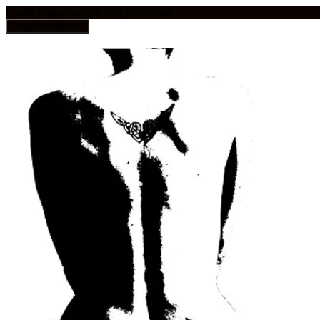
frauen in geschichten und geschichte
Toggle navigation