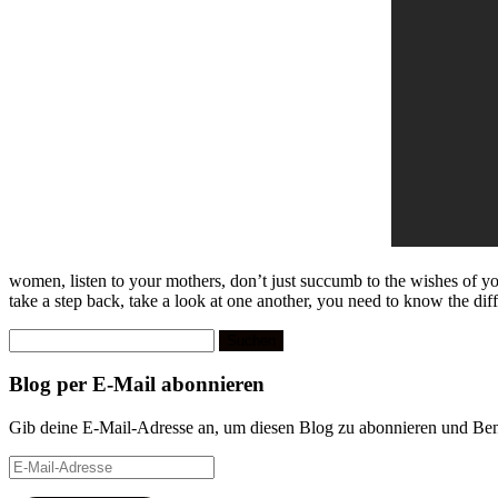
women, listen to your mothers, don’t just succumb to the wishes of yo
take a step back, take a look at one another, you need to know the dif
Suchen
nach:
Blog per E-Mail abonnieren
Gib deine E-Mail-Adresse an, um diesen Blog zu abonnieren und Bena
E-
Mail-