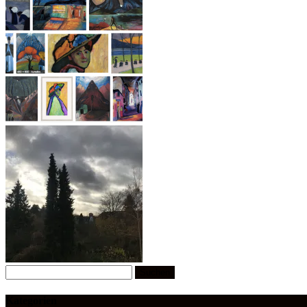
Suchen
nach:
Kategorien