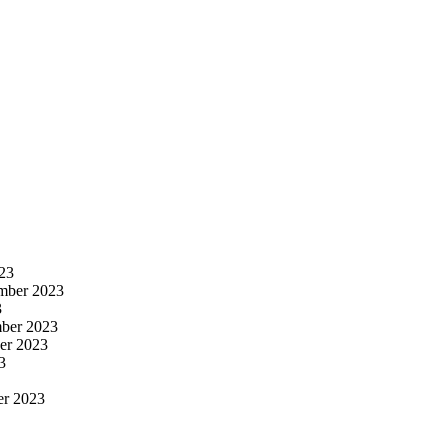
23
mber 2023
3
ber 2023
er 2023
3
er 2023