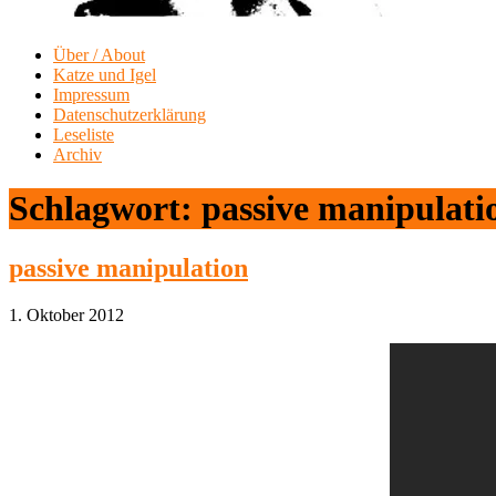
Über / About
Katze und Igel
Impressum
Datenschutzerklärung
Leseliste
Archiv
Schlagwort:
passive manipulati
passive manipulation
1. Oktober 2012