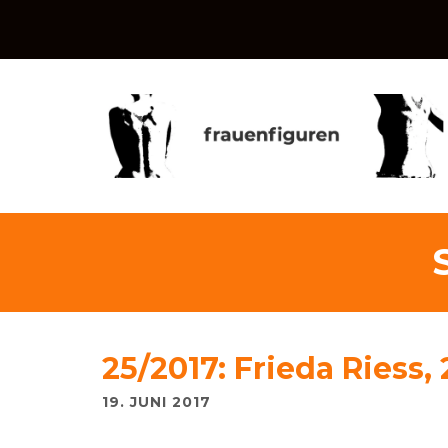
25/2017: Frieda Riess, 
19. JUNI 2017