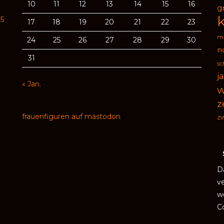
10
11
12
13
14
15
16
g
95
17
18
19
20
21
22
23
ma
24
25
26
27
28
29
30
n
31
sc
j
« Jan.
w
z
frauenfiguren auf mastodon
zw
D
v
w
C