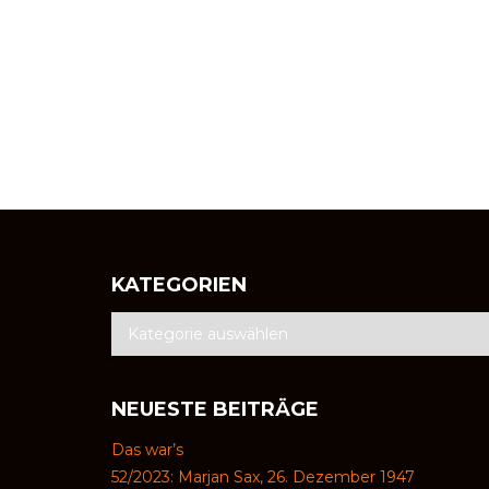
KATEGORIEN
NEUESTE BEITRÄGE
Das war’s
52/2023: Marjan Sax, 26. Dezember 1947