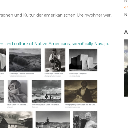
N
4
N
rsonen und Kultur der amerikanischen Ureinwohner war,
A
 and culture of Native Americans, specifically Navajo.