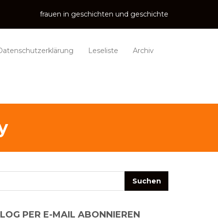
frauen in geschichten und geschichte
Datenschutzerklärung
Leseliste
Archiv
y
LOG PER E-MAIL ABONNIEREN