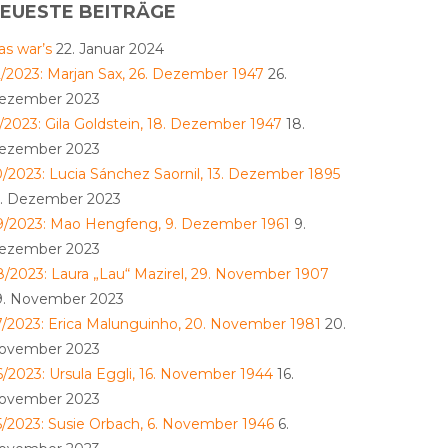
EUESTE BEITRÄGE
as war’s
22. Januar 2024
2/2023: Marjan Sax, 26. Dezember 1947
26.
ezember 2023
1/2023: Gila Goldstein, 18. Dezember 1947
18.
ezember 2023
0/2023: Lucia Sánchez Saornil, 13. Dezember 1895
3. Dezember 2023
9/2023: Mao Hengfeng, 9. Dezember 1961
9.
ezember 2023
8/2023: Laura „Lau“ Mazirel, 29. November 1907
9. November 2023
7/2023: Erica Malunguinho, 20. November 1981
20.
ovember 2023
6/2023: Ursula Eggli, 16. November 1944
16.
ovember 2023
5/2023: Susie Orbach, 6. November 1946
6.