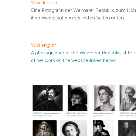
Wiki deutsch
Eine Fotografin der Weimarer Republik, zum Höhep
ihrer Werke auf den verlinkten Seiten unten.
Wiki english
A photographer of the Weimarer Republic, at the 
of her work on the website linked below.