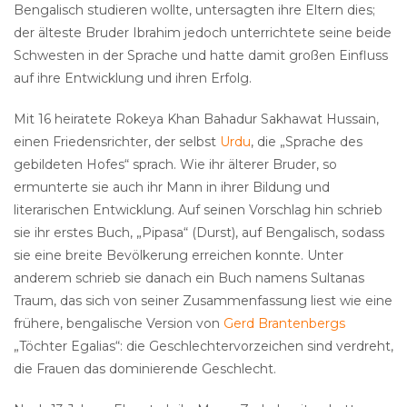
Bengalisch studieren wollte, untersagten ihre Eltern dies;
der älteste Bruder Ibrahim jedoch unterrichtete seine beide
Schwesten in der Sprache und hatte damit großen Einfluss
auf ihre Entwicklung und ihren Erfolg.
Mit 16 heiratete Rokeya Khan Bahadur Sakhawat Hussain,
einen Friedensrichter, der selbst
Urdu
, die „Sprache des
gebildeten Hofes“ sprach. Wie ihr älterer Bruder, so
ermunterte sie auch ihr Mann in ihrer Bildung und
literarischen Entwicklung. Auf seinen Vorschlag hin schrieb
sie ihr erstes Buch, „Pipasa“ (Durst), auf Bengalisch, sodass
sie eine breite Bevölkerung erreichen konnte. Unter
anderem schrieb sie danach ein Buch namens Sultanas
Traum, das sich von seiner Zusammenfassung liest wie eine
frühere, bengalische Version von
Gerd Brantenbergs
„Töchter Egalias“: die Geschlechtervorzeichen sind verdreht,
die Frauen das dominierende Geschlecht.