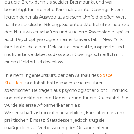
galt die Bronx dann als sozialer Brennpunkt und war
berüchtigt für ihre hohe Kriminalitätsrate. Cowings Eltern
legten daher als Ausweg aus diesem Umfeld großen Wert
auf ihre schulische Bildung. Sie entdeckte früh ihre Liebe zu
den Naturwissenschaften und studierte Psychologie, später
auch Psychophysiologie an einer Universität in New York;
ihre Tante, die einen Doktortitel innehatte, inspirierte und
motivierte sie dabei, sodass auch Cowings schließlich mit
einem Doktortitel abschloss.
In einem Ingenieurskurs, der den Aufbau des
Space
Shuttles
zum Inhalt hatte, machte sie mit ihren
spezifischen Beiträgen aus psychologischer Sicht Eindruck,
und entdeckte sie ihre Begeisterung für die Raumfahrt. Sie
wurde als erste Afroamerikanerin als
Wissenschaftsastronautin ausgebildet, kam aber nie zum
praktischen Einsatz. Stattdessen jedoch trug sie
maßgeblich zur Verbesserung der Gesundheit von