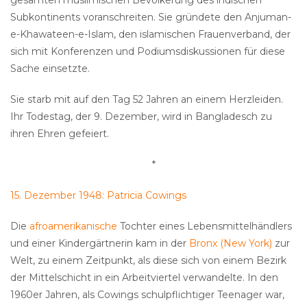
gesamten muslimischen Bevölkerung des indischen
Subkontinents voranschreiten. Sie gründete den Anjuman-
e-Khawateen-e-Islam, den islamischen Frauenverband, der
sich mit Konferenzen und Podiumsdiskussionen für diese
Sache einsetzte.
Sie starb mit auf den Tag 52 Jahren an einem Herzleiden.
Ihr Todestag, der 9. Dezember, wird in Bangladesch zu
ihren Ehren gefeiert.
*
15. Dezember 1948: Patricia Cowings
Die
afroamerikanische
Tochter eines Lebensmittelhändlers
und einer Kindergärtnerin kam in der
Bronx (New York)
zur
Welt, zu einem Zeitpunkt, als diese sich von einem Bezirk
der Mittelschicht in ein Arbeitviertel verwandelte. In den
1960er Jahren, als Cowings schulpflichtiger Teenager war,