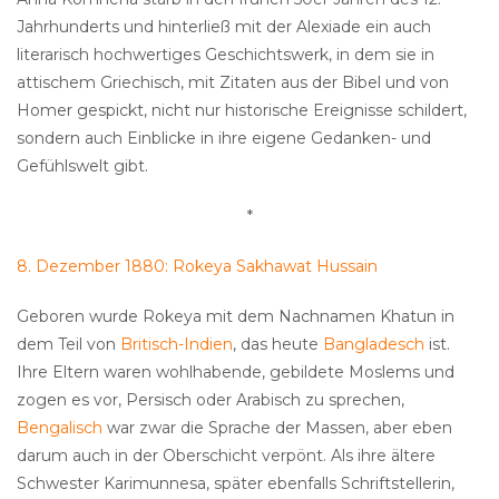
Jahrhunderts und hinterließ mit der Alexiade ein auch
literarisch hochwertiges Geschichtswerk, in dem sie in
attischem Griechisch, mit Zitaten aus der Bibel und von
Homer gespickt, nicht nur historische Ereignisse schildert,
sondern auch Einblicke in ihre eigene Gedanken- und
Gefühlswelt gibt.
*
8. Dezember 1880: Rokeya Sakhawat Hussain
Geboren wurde Rokeya mit dem Nachnamen Khatun in
dem Teil von
Britisch-Indien
, das heute
Bangladesch
ist.
Ihre Eltern waren wohlhabende, gebildete Moslems und
zogen es vor, Persisch oder Arabisch zu sprechen,
Bengalisch
war zwar die Sprache der Massen, aber eben
darum auch in der Oberschicht verpönt. Als ihre ältere
Schwester Karimunnesa, später ebenfalls Schriftstellerin,