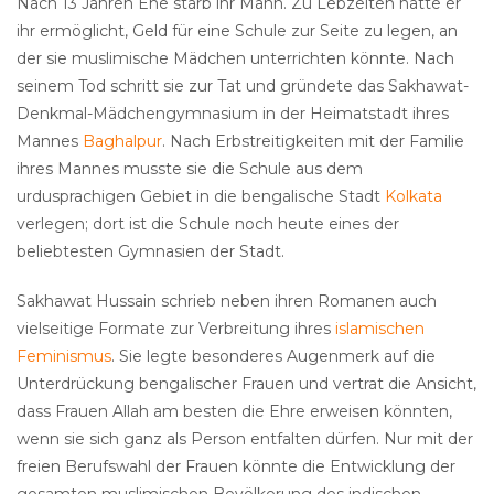
Nach 13 Jahren Ehe starb ihr Mann. Zu Lebzeiten hatte er
ihr ermöglicht, Geld für eine Schule zur Seite zu legen, an
der sie muslimische Mädchen unterrichten könnte. Nach
seinem Tod schritt sie zur Tat und gründete das Sakhawat-
Denkmal-Mädchengymnasium in der Heimatstadt ihres
Mannes
Baghalpur
. Nach Erbstreitigkeiten mit der Familie
ihres Mannes musste sie die Schule aus dem
urdusprachigen Gebiet in die bengalische Stadt
Kolkata
verlegen; dort ist die Schule noch heute eines der
beliebtesten Gymnasien der Stadt.
Sakhawat Hussain schrieb neben ihren Romanen auch
vielseitige Formate zur Verbreitung ihres
islamischen
Feminismus
. Sie legte besonderes Augenmerk auf die
Unterdrückung bengalischer Frauen und vertrat die Ansicht,
dass Frauen Allah am besten die Ehre erweisen könnten,
wenn sie sich ganz als Person entfalten dürfen. Nur mit der
freien Berufswahl der Frauen könnte die Entwicklung der