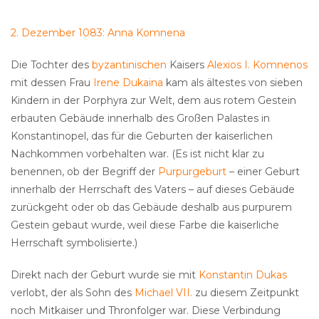
2. Dezember 1083: Anna Komnena
Die Tochter des
byzantinischen
Kaisers
Alexios I. Komnenos
mit dessen Frau
Irene Dukaina
kam als ältestes von sieben
Kindern in der Porphyra zur Welt, dem aus rotem Gestein
erbauten Gebäude innerhalb des Großen Palastes in
Konstantinopel, das für die Geburten der kaiserlichen
Nachkommen vorbehalten war. (Es ist nicht klar zu
benennen, ob der Begriff der
Purpurgeburt
– einer Geburt
innerhalb der Herrschaft des Vaters – auf dieses Gebäude
zurückgeht oder ob das Gebäude deshalb aus purpurem
Gestein gebaut wurde, weil diese Farbe die kaiserliche
Herrschaft symbolisierte.)
Direkt nach der Geburt wurde sie mit
Konstantin Dukas
verlobt, der als Sohn des
Michael VII.
zu diesem Zeitpunkt
noch Mitkaiser und Thronfolger war. Diese Verbindung