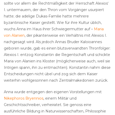
sollte vor allem die Rechtmäßigkeit der Herrschaft Alexios‘
I. untermauern, der den Thron vom Vorgänger usurpiert
hatte; die adelige Dukas-Familie hatte mehrere
byzantinische Kaiser gestellt. Wie für ihre Kultur üblich,
wuchs Anna im Haus ihrer Schwiegermutter auf –
Maria
von Alanien
, der pikanterweise ein Verhältnis mit Alexios I.
nachgesagt wird. Als jedoch Annas Bruder Kaloioannes
geboren wurde, gab es einen blutsverwandten Thronfolger:
Alexios I. entzog Konstantin die Regentschaft und schickte
Maria von Alanien ins Kloster (möglicherweise auch, weil sie
Intrigen spann, ihn zu entmachten). Konstantin nahm diese
Entscheidungen nicht übel und zog sich dem Kaiser
weiterhin wohlgesonnen nach Zentralmakedonien zurück.
Anna wurde entgegen den eigenen Vorstellungen mit
Nikephoros Bryennios
, einem Militär und
Geschichtsschreiber, verheiratet. Sie genoss eine
ausführliche Bildung in Naturwissenschaften, Philosophie