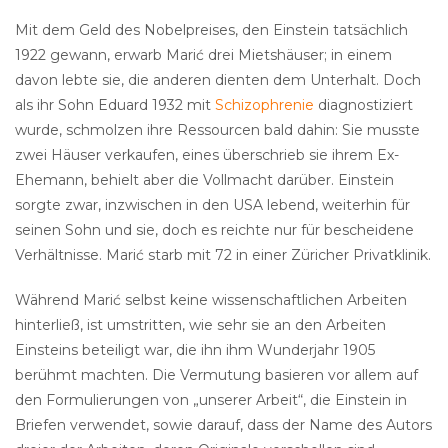
Mit dem Geld des Nobelpreises, den Einstein tatsächlich
1922 gewann, erwarb Marić drei Mietshäuser; in einem
davon lebte sie, die anderen dienten dem Unterhalt. Doch
als ihr Sohn Eduard 1932 mit
Schizophrenie
diagnostiziert
wurde, schmolzen ihre Ressourcen bald dahin: Sie musste
zwei Häuser verkaufen, eines überschrieb sie ihrem Ex-
Ehemann, behielt aber die Vollmacht darüber. Einstein
sorgte zwar, inzwischen in den USA lebend, weiterhin für
seinen Sohn und sie, doch es reichte nur für bescheidene
Verhältnisse. Marić starb mit 72 in einer Züricher Privatklinik.
Während Marić selbst keine wissenschaftlichen Arbeiten
hinterließ, ist umstritten, wie sehr sie an den Arbeiten
Einsteins beteiligt war, die ihn ihm Wunderjahr 1905
berühmt machten. Die Vermutung basieren vor allem auf
den Formulierungen von „unserer Arbeit“, die Einstein in
Briefen verwendet, sowie darauf, dass der Name des Autors