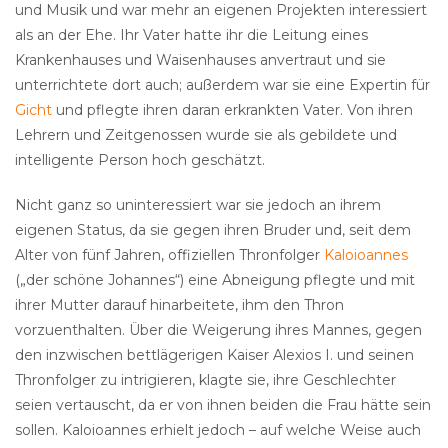
und Musik und war mehr an eigenen Projekten interessiert
als an der Ehe. Ihr Vater hatte ihr die Leitung eines
Krankenhauses und Waisenhauses anvertraut und sie
unterrichtete dort auch; außerdem war sie eine Expertin für
Gicht
und pflegte ihren daran erkrankten Vater. Von ihren
Lehrern und Zeitgenossen wurde sie als gebildete und
intelligente Person hoch geschätzt.
Nicht ganz so uninteressiert war sie jedoch an ihrem
eigenen Status, da sie gegen ihren Bruder und, seit dem
Alter von fünf Jahren, offiziellen Thronfolger
Kaloioannes
(„der schöne Johannes“) eine Abneigung pflegte und mit
ihrer Mutter darauf hinarbeitete, ihm den Thron
vorzuenthalten. Über die Weigerung ihres Mannes, gegen
den inzwischen bettlägerigen Kaiser Alexios I. und seinen
Thronfolger zu intrigieren, klagte sie, ihre Geschlechter
seien vertauscht, da er von ihnen beiden die Frau hätte sein
sollen. Kaloioannes erhielt jedoch – auf welche Weise auch