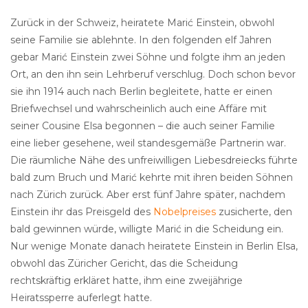
Zurück in der Schweiz, heiratete Marić Einstein, obwohl
seine Familie sie ablehnte. In den folgenden elf Jahren
gebar Marić Einstein zwei Söhne und folgte ihm an jeden
Ort, an den ihn sein Lehrberuf verschlug. Doch schon bevor
sie ihn 1914 auch nach Berlin begleitete, hatte er einen
Briefwechsel und wahrscheinlich auch eine Affäre mit
seiner Cousine Elsa begonnen – die auch seiner Familie
eine lieber gesehene, weil standesgemäße Partnerin war.
Die räumliche Nähe des unfreiwilligen Liebesdreiecks führte
bald zum Bruch und Marić kehrte mit ihren beiden Söhnen
nach Zürich zurück. Aber erst fünf Jahre später, nachdem
Einstein ihr das Preisgeld des
Nobelpreises
zusicherte, den
bald gewinnen würde, willigte Marić in die Scheidung ein.
Nur wenige Monate danach heiratete Einstein in Berlin Elsa,
obwohl das Züricher Gericht, das die Scheidung
rechtskräftig erkläret hatte, ihm eine zweijährige
Heiratssperre auferlegt hatte.