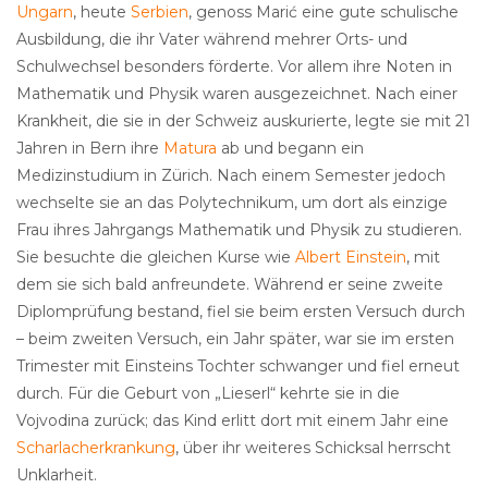
Ungarn
, heute
Serbien
, genoss Marić eine gute schulische
Ausbildung, die ihr Vater während mehrer Orts- und
Schulwechsel besonders förderte. Vor allem ihre Noten in
Mathematik und Physik waren ausgezeichnet. Nach einer
Krankheit, die sie in der Schweiz auskurierte, legte sie mit 21
Jahren in Bern ihre
Matura
ab und begann ein
Medizinstudium in Zürich. Nach einem Semester jedoch
wechselte sie an das Polytechnikum, um dort als einzige
Frau ihres Jahrgangs Mathematik und Physik zu studieren.
Sie besuchte die gleichen Kurse wie
Albert Einstein
, mit
dem sie sich bald anfreundete. Während er seine zweite
Diplomprüfung bestand, fiel sie beim ersten Versuch durch
– beim zweiten Versuch, ein Jahr später, war sie im ersten
Trimester mit Einsteins Tochter schwanger und fiel erneut
durch. Für die Geburt von „Lieserl“ kehrte sie in die
Vojvodina zurück; das Kind erlitt dort mit einem Jahr eine
Scharlacherkrankung
, über ihr weiteres Schicksal herrscht
Unklarheit.