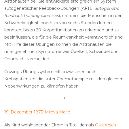
Astronauten bei: Sie entwickelte erfolgreich ein System
autogenetischer Feedback-Übungen (AFTE,
autogenetic
feedback training exercises
), mit dem die Menschen in der
Schwerelosigkeit innerhalb von sechs Stunden lernen
konnten, bis zu 20 Körperfunktionen zu erkennen und zu
beeinflussen, die für die Raumkrankheit verantwortlich sind.
Mit Hilfe dieser Übungen können die Astronauten die
unangenehmen Symptome wie Übelkeit, Schwindel und
Ohnmacht vermeiden.
Cowings Übungssystem hilft inzwischen auch
Krebspatienten, die unter Chemotherapie mit den gleichen
Nebenwirkungen zu kämpfen haben.
*
19. Dezember 1875: Mileva Marić
Als Kind wohlhabender Eltern in Titel, damals
Österreich-