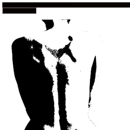
frauen in geschichten und geschichte
Toggle navigation