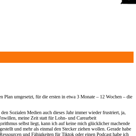
nen Plan umgesetzt, für die ersten in etwa 3 Monate – 12 Wochen – die
den Sozialen Medien auch dieses Jahr immer wieder frustriert, ja,
nwillen, meine Zeit statt für Lohn- und Carearbeit
rithmus selbst liegt, kann ich auf keine mich glücklicher machende
 gestellt und mehr als einmal den Stecker ziehen wollen. Gerade habe
essourcen und Fähigkeiten für Tiktok oder einen Podcast habe ich