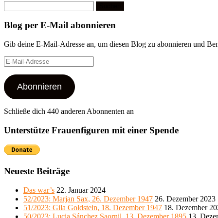
Suchen
nach:
Blog per E-Mail abonnieren
Gib deine E-Mail-Adresse an, um diesen Blog zu abonnieren und Bena
E-
Mail-
Adresse
Abonnieren
Schließe dich 440 anderen Abonnenten an
Unterstütze Frauenfiguren mit einer Spende
Neueste Beiträge
Das war’s
22. Januar 2024
52/2023: Marjan Sax, 26. Dezember 1947
26. Dezember 2023
51/2023: Gila Goldstein, 18. Dezember 1947
18. Dezember 20
50/2023: Lucia Sánchez Saornil, 13. Dezember 1895
13. Deze