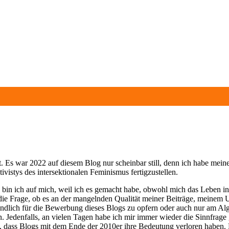
ht. Es war 2022 auf diesem Blog nur scheinbar still, denn ich habe mei
tivistys des intersektionalen Feminismus fertigzustellen.
 bin ich auf mich, weil ich es gemacht habe, obwohl mich das Leben in 
 die Frage, ob es an der mangelnden Qualität meiner Beiträge, meinem U
ndlich für die Bewerbung dieses Blogs zu opfern oder auch nur am Algo
. Jedenfalls, an vielen Tagen habe ich mir immer wieder die Sinnfrage
 dass Blogs mit dem Ende der 2010er ihre Bedeutung verloren haben. R