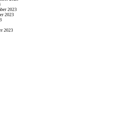
3
ber 2023
er 2023
3
er 2023