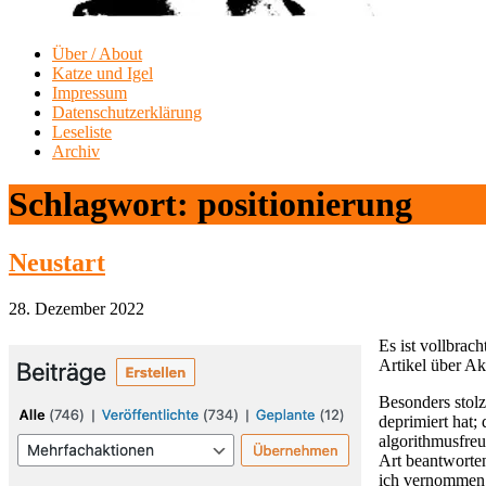
Über / About
Katze und Igel
Impressum
Datenschutzerklärung
Leseliste
Archiv
Schlagwort:
positionierung
Neustart
28. Dezember 2022
Es ist vollbrac
Artikel über Ak
Besonders stolz
deprimiert hat;
algorithmusfreu
Art beantworten
ich vernommen,