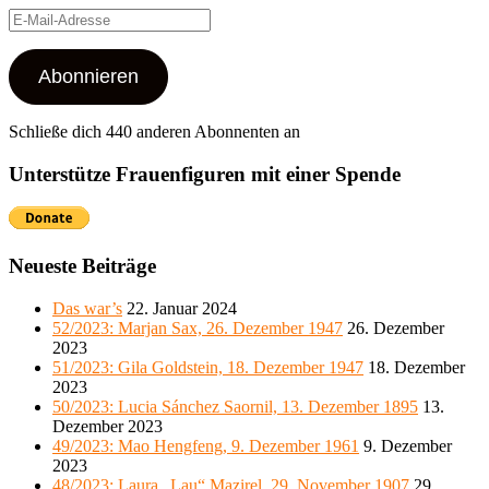
E-
Mail-
Adresse
Abonnieren
Schließe dich 440 anderen Abonnenten an
Unterstütze Frauenfiguren mit einer Spende
Neueste Beiträge
Das war’s
22. Januar 2024
52/2023: Marjan Sax, 26. Dezember 1947
26. Dezember
2023
51/2023: Gila Goldstein, 18. Dezember 1947
18. Dezember
2023
50/2023: Lucia Sánchez Saornil, 13. Dezember 1895
13.
Dezember 2023
49/2023: Mao Hengfeng, 9. Dezember 1961
9. Dezember
2023
48/2023: Laura „Lau“ Mazirel, 29. November 1907
29.