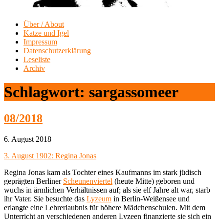
Über / About
Katze und Igel
Impressum
Datenschutzerklärung
Leseliste
Archiv
Schlagwort:
sargassomeer
08/2018
6. August 2018
3. August 1902: Regina Jonas
Regina Jonas kam als Tochter eines Kaufmanns im stark jüdisch
geprägten Berliner
Scheunenviertel
(heute Mitte) geboren und
wuchs in ärmlichen Verhältnissen auf; als sie elf Jahre alt war, starb
ihr Vater. Sie besuchte das
Lyzeum
in Berlin-Weißensee und
erlangte eine Lehrerlaubnis für höhere Mädchenschulen. Mit dem
Unterricht an verschiedenen anderen Lyzeen finanzierte sie sich ein