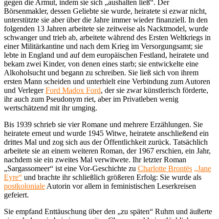
gegen die Armut, indem sie sich „aushalten ließ“. Der
Börsenmakler, dessen Geliebte sie wurde, heiratete si ezwar nicht,
unterstützte sie aber über die Jahre immer wieder finanziell. In den
folgenden 13 Jahren arbeitete sie zeitweise als Nacktmodel, wurde
schwanger und trieb ab, arbeitete während des Ersten Weltkriegs in
einer Militärkantine und nach dem Krieg im Versorgungsamt; sie
lebte in England und auf dem europäischen Festland, heiratete und
bekam zwei Kinder, von denen eines starb; sie entwickelte eine
Alkoholsucht und begann zu schreiben. Sie ließ sich von ihrem
ersten Mann scheiden und unterhielt eine Verbindung zum Autoren
und Verleger
Ford Madox Ford
, der sie zwar künstlerisch förderte,
ihr auch zum Pseudonym riet, aber im Privatleben wenig
wertschätzend mit ihr umging.
Bis 1939 schrieb sie vier Romane und mehrere Erzählungen. Sie
heiratete erneut und wurde 1945 Witwe, heiratete anschließend ein
drittes Mal und zog sich aus der Öffentlichkeit zurück. Tatsächlich
arbeitete sie an einem weiteren Roman, der 1967 erschien, ein Jahr,
nachdem sie ein zweites Mal verwitwete. Ihr letzter Roman
„Sargassomeer“ ist eine Vor-Geschichte zu
Charlotte Brontës
„Jane
Eyre“
und brachte ihr schließlich größeren Erfolg: Sie wurde als
postkoloniale
Autorin vor allem in feministischen Leserkreisen
gefeiert.
Sie empfand Enttäuschung über den „zu späten“ Ruhm und äußerte