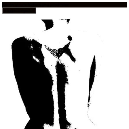
frauen in geschichten und geschichte
Toggle navigation