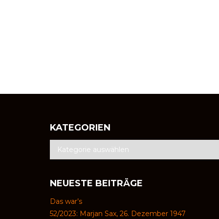
KATEGORIEN
NEUESTE BEITRÄGE
Das war’s
52/2023: Marjan Sax, 26. Dezember 1947