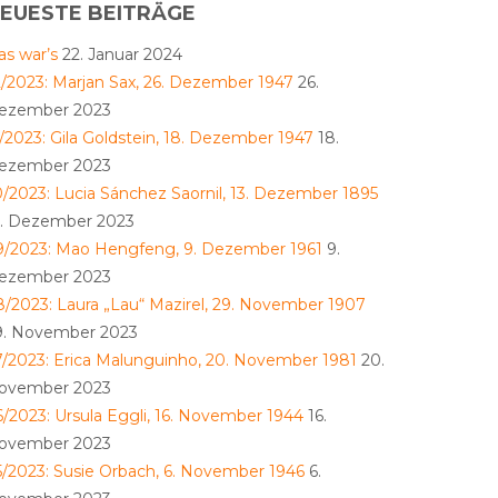
EUESTE BEITRÄGE
as war’s
22. Januar 2024
2/2023: Marjan Sax, 26. Dezember 1947
26.
ezember 2023
1/2023: Gila Goldstein, 18. Dezember 1947
18.
ezember 2023
0/2023: Lucia Sánchez Saornil, 13. Dezember 1895
3. Dezember 2023
9/2023: Mao Hengfeng, 9. Dezember 1961
9.
ezember 2023
8/2023: Laura „Lau“ Mazirel, 29. November 1907
9. November 2023
7/2023: Erica Malunguinho, 20. November 1981
20.
ovember 2023
6/2023: Ursula Eggli, 16. November 1944
16.
ovember 2023
5/2023: Susie Orbach, 6. November 1946
6.