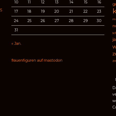
10
11
12
13
14
15
16
g
95
17
18
19
20
21
22
23
ma
24
25
26
27
28
29
30
n
31
sc
j
« Jan.
w
z
frauenfiguren auf mastodon
zw
D
v
w
C