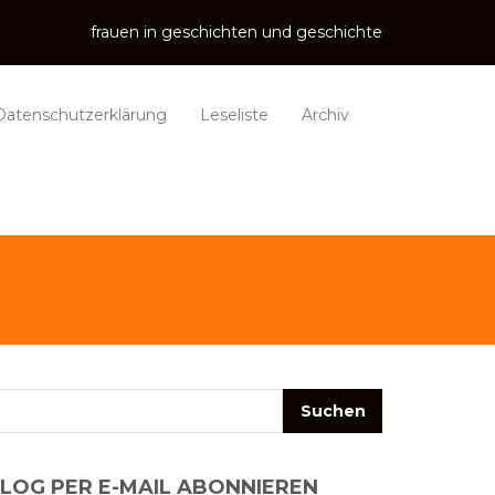
frauen in geschichten und geschichte
Datenschutzerklärung
Leseliste
Archiv
LOG PER E-MAIL ABONNIEREN