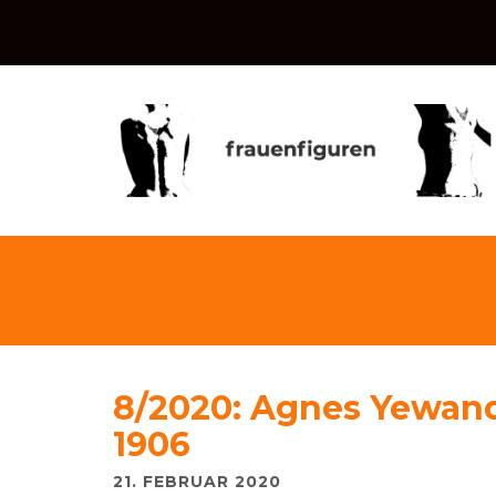
8/2020: Agnes Yewand
1906
21. FEBRUAR 2020