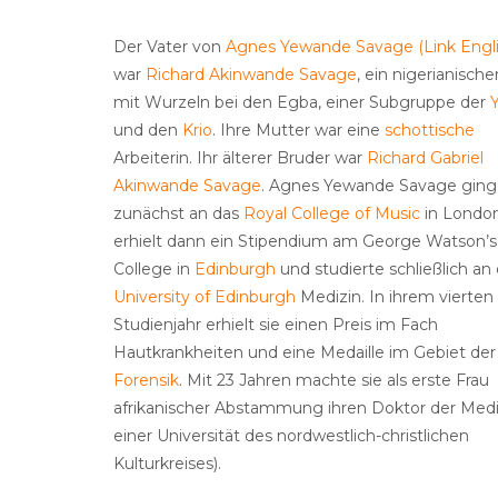
Der Vater von
Agnes Yewande Savage (Link Engli
war
Richard Akinwande Savage
, ein nigerianische
mit Wurzeln bei den Egba, einer Subgruppe der
und den
Krio
. Ihre Mutter war eine
schottische
Arbeiterin. Ihr älterer Bruder war
Richard Gabriel
Akinwande Savage
. Agnes Yewande Savage ging
zunächst an das
Royal College of Music
in London
erhielt dann ein Stipendium am George Watson’s
College in
Edinburgh
und studierte schließlich an
University of Edinburgh
Medizin. In ihrem vierten
Studienjahr erhielt sie einen Preis im Fach
Hautkrankheiten und eine Medaille im Gebiet der
Forensik
. Mit 23 Jahren machte sie als erste Frau
afrikanischer Abstammung ihren Doktor der Medi
einer Universität des nordwestlich-christlichen
Kulturkreises).