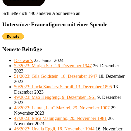
Schließe dich 440 anderen Abonnenten an
Unterstütze Frauenfiguren mit einer Spende
Neueste Beiträge
Das war’s
22. Januar 2024
52/2023: Marjan Sax, 26. Dezember 1947
26. Dezember
2023
51/2023: Gila Goldstein, 18. Dezember 1947
18. Dezember
2023
50/2023: Lucia Sánchez Saornil, 13. Dezember 1895
13.
Dezember 2023
49/2023: Mao Hengfeng, 9. Dezember 1961
9. Dezember
2023
48/2023: Laura „Lau“ Mazirel, 29. November 1907
29.
November 2023
47/2023: Erica Malunguinho, 20. November 1981
20.
November 2023
46/2023: Ursula Eggli, 16. November 1944
16. November