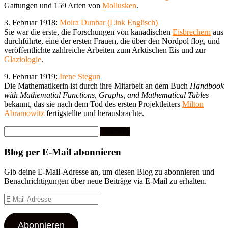
Gattungen und 159 Arten von
Mollusken
.
3. Februar 1918:
Moira Dunbar (Link Englisch)
Sie war die erste, die Forschungen von kanadischen
Eisbrechern
aus
durchführte, eine der ersten Frauen, die über den Nordpol flog, und
veröffentlichte zahlreiche Arbeiten zum Arktischen Eis und zur
Glaziologie
.
9. Februar 1919:
Irene Stegun
Die Mathematikerin ist durch ihre Mitarbeit an dem Buch
Handbook
with Mathematial Functions, Graphs, and Mathematical Tables
bekannt, das sie nach dem Tod des ersten Projektleiters
Milton
Abramowitz
fertigstellte und herausbrachte.
Suchen
nach:
Blog per E-Mail abonnieren
Gib deine E-Mail-Adresse an, um diesen Blog zu abonnieren und
Benachrichtigungen über neue Beiträge via E-Mail zu erhalten.
E-
Mail-
Adresse
Abonnieren