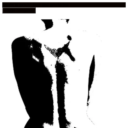
frauen in geschichten und geschichte
Toggle navigation