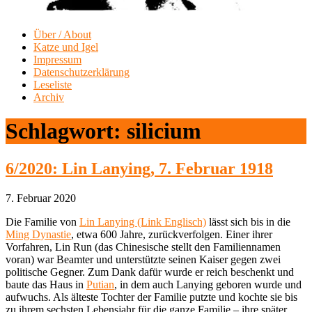
Über / About
Katze und Igel
Impressum
Datenschutzerklärung
Leseliste
Archiv
Schlagwort:
silicium
6/2020: Lin Lanying, 7. Februar 1918
7. Februar 2020
Die Familie von
Lin Lanying (Link Englisch)
lässt sich bis in die
Ming Dynastie
, etwa 600 Jahre, zurückverfolgen. Einer ihrer
Vorfahren, Lin Run (das Chinesische stellt den Familiennamen
voran) war Beamter und unterstützte seinen Kaiser gegen zwei
politische Gegner. Zum Dank dafür wurde er reich beschenkt und
baute das Haus in
Putian
, in dem auch Lanying geboren wurde und
aufwuchs. Als älteste Tochter der Familie putzte und kochte sie bis
zu ihrem sechsten Lebensjahr für die ganze Familie – ihre später