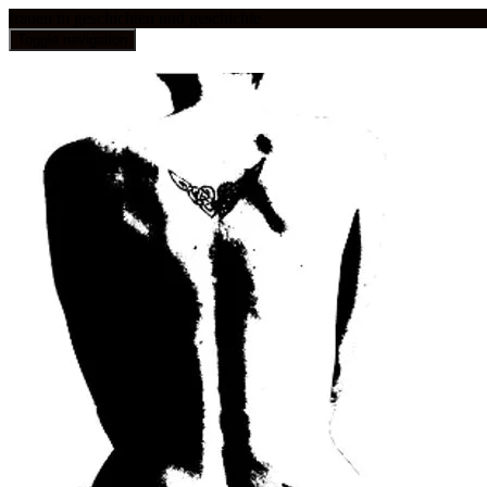
frauen in geschichten und geschichte
Toggle navigation