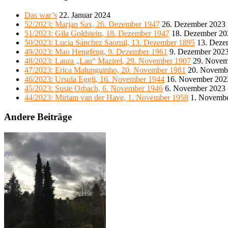
Das war’s
22. Januar 2024
52/2023: Marjan Sax, 26. Dezember 1947
26. Dezember 2023
51/2023: Gila Goldstein, 18. Dezember 1947
18. Dezember 20
50/2023: Lucia Sánchez Saornil, 13. Dezember 1895
13. Deze
49/2023: Mao Hengfeng, 9. Dezember 1961
9. Dezember 202
48/2023: Laura „Lau“ Mazirel, 29. November 1907
29. Novem
47/2023: Erica Malunguinho, 20. November 1981
20. Novemb
46/2023: Ursula Eggli, 16. November 1944
16. November 202
45/2023: Susie Orbach, 6. November 1946
6. November 2023
44/2023: Miriam van der Have, 1. November 1958
1. Novemb
Andere Beiträge