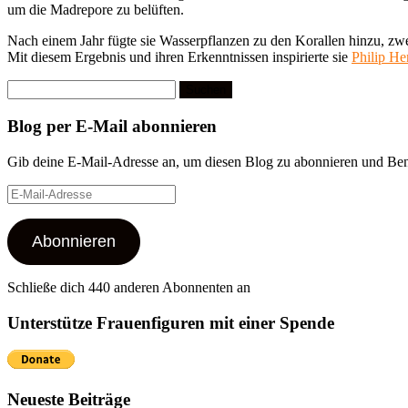
um die Madrepore zu belüften.
Nach einem Jahr fügte sie Wasserpflanzen zu den Korallen hinzu, zwei J
Mit diesem Ergebnis und ihren Erkenntnissen inspirierte sie
Philip He
Suchen
nach:
Blog per E-Mail abonnieren
Gib deine E-Mail-Adresse an, um diesen Blog zu abonnieren und Bena
E-
Mail-
Adresse
Abonnieren
Schließe dich 440 anderen Abonnenten an
Unterstütze Frauenfiguren mit einer Spende
Neueste Beiträge