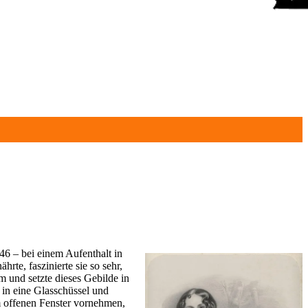
46 – bei einem Aufenthalt in
hrte, faszinierte sie so sehr,
 und setzte dieses Gebilde in
 in eine Glasschüssel und
em offenen Fenster vornehmen,