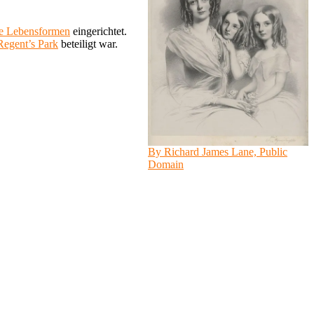
ne Lebensformen
eingerichtet.
Regent’s Park
beteiligt war.
By Richard James Lane, Public
Domain