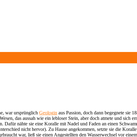
ne, war ursprünglich
Geologin
aus Passion, doch dann begegnete sie 18
 Wesen, das aussah wie ein lebloser Stein, aber doch atmete und sich ernä
n. Dafür nähte sie eine Koralle mit Nadel und Faden an einen Schwamm
nterschied nicht hervor). Zu Hause angekommen, setzte sie die Koralle
fgebraucht war, ließ sie einen Angestellten den Wasserwechsel vor ein