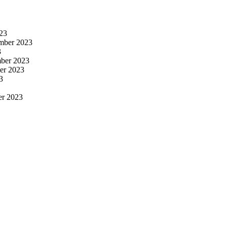
23
mber 2023
3
ber 2023
er 2023
3
er 2023