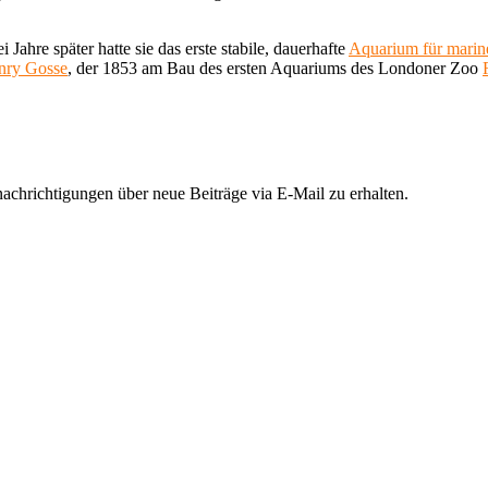
ahre später hatte sie das erste stabile, dauerhafte
Aquarium für mari
nry Gosse
, der 1853 am Bau des ersten Aquariums des Londoner Zoo
chrichtigungen über neue Beiträge via E-Mail zu erhalten.