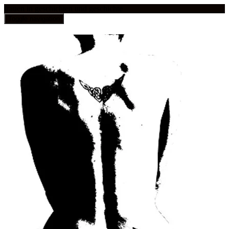
frauen in geschichten und geschichte
Toggle navigation