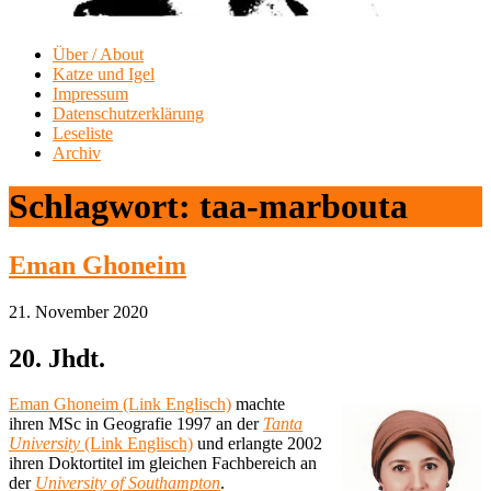
Über / About
Katze und Igel
Impressum
Datenschutzerklärung
Leseliste
Archiv
Schlagwort:
taa-marbouta
Eman Ghoneim
21. November 2020
20. Jhdt.
Eman Ghoneim (Link Englisch)
machte
ihren MSc in Geografie 1997 an der
Tanta
University
(Link Englisch)
und erlangte 2002
ihren Doktortitel im gleichen Fachbereich an
der
University of Southampton
.