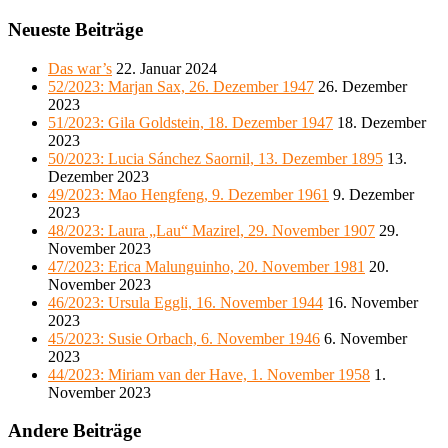
Neueste Beiträge
Das war’s
22. Januar 2024
52/2023: Marjan Sax, 26. Dezember 1947
26. Dezember
2023
51/2023: Gila Goldstein, 18. Dezember 1947
18. Dezember
2023
50/2023: Lucia Sánchez Saornil, 13. Dezember 1895
13.
Dezember 2023
49/2023: Mao Hengfeng, 9. Dezember 1961
9. Dezember
2023
48/2023: Laura „Lau“ Mazirel, 29. November 1907
29.
November 2023
47/2023: Erica Malunguinho, 20. November 1981
20.
November 2023
46/2023: Ursula Eggli, 16. November 1944
16. November
2023
45/2023: Susie Orbach, 6. November 1946
6. November
2023
44/2023: Miriam van der Have, 1. November 1958
1.
November 2023
Andere Beiträge