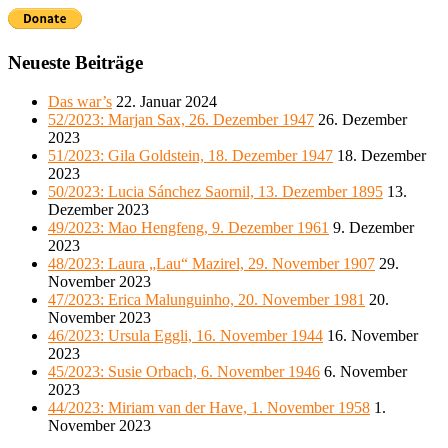
Neueste Beiträge
Das war’s
22. Januar 2024
52/2023: Marjan Sax, 26. Dezember 1947
26. Dezember
2023
51/2023: Gila Goldstein, 18. Dezember 1947
18. Dezember
2023
50/2023: Lucia Sánchez Saornil, 13. Dezember 1895
13.
Dezember 2023
49/2023: Mao Hengfeng, 9. Dezember 1961
9. Dezember
2023
48/2023: Laura „Lau“ Mazirel, 29. November 1907
29.
November 2023
47/2023: Erica Malunguinho, 20. November 1981
20.
November 2023
46/2023: Ursula Eggli, 16. November 1944
16. November
2023
45/2023: Susie Orbach, 6. November 1946
6. November
2023
44/2023: Miriam van der Have, 1. November 1958
1.
November 2023