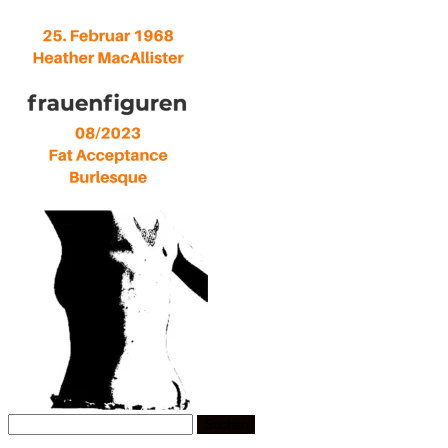
Suchen
nach: