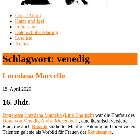
Über / About
Katze und Igel
Impressum
Datenschutzerklärung
Leseliste
Archiv
Schlagwort:
venedig
Loredana Marcello
15. April 2020
16. Jhdt.
Dogaressa
Loredana Marcello (Link Englisch)
war die Ehefrau des
Doge von Venedig
Alvise Mocenigo I.
, eine literarisch versierte
Frau, die auch
Botanik
studierte. Mit ihrer Bildung und ihren vielen
Talenten galt sie als Vorbild für Frauen der
Renaissance
.