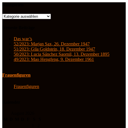
Kategorien
Kategorien
Neueste Beiträge
Das war’s
52/2023: Marjan Sax, 26. Dezember 1947
51/2023: Gila Goldstein, 18. Dezember 1947
50/2023: Lucia Sánchez Saornil, 13. Dezember 1895
49/2023: Mao Hengfeng, 9. Dezember 1961
Frauenfiguren
Frauenfiguren
Kalender
August 2026
M
D
M
D
F
S
S
1
2