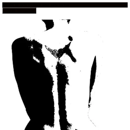
frauen in geschichten und geschichte
Toggle navigation