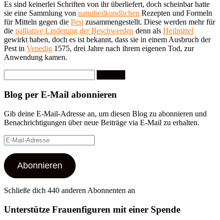
Es sind keinerlei Schriften von ihr überliefert, doch scheinbar hatte
sie eine Sammlung von
naturheilkundlichen
Rezepten und Formeln
für Mitteln gegen die
Pest
zusammengestellt. Diese werden mehr für
die
palliative Linderung der Beschwerden
denn als
Heilmittel
gewirkt haben, doch es ist bekannt, dass sie in einem Ausbruch der
Pest in
Venedig
1575, drei Jahre nach ihrem eigenen Tod, zur
Anwendung kamen.
Suchen
nach:
Blog per E-Mail abonnieren
Gib deine E-Mail-Adresse an, um diesen Blog zu abonnieren und
Benachrichtigungen über neue Beiträge via E-Mail zu erhalten.
E-
Mail-
Adresse
Abonnieren
Schließe dich 440 anderen Abonnenten an
Unterstütze Frauenfiguren mit einer Spende