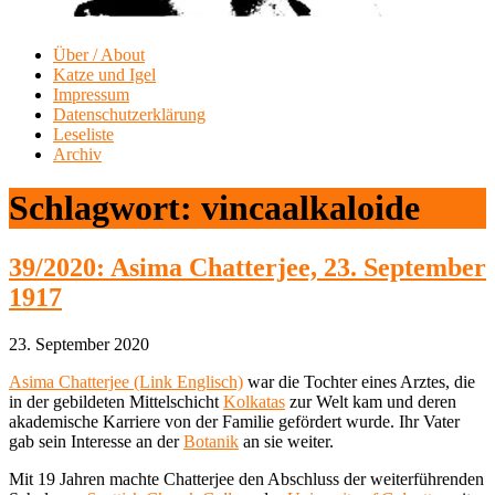
Über / About
Katze und Igel
Impressum
Datenschutzerklärung
Leseliste
Archiv
Schlagwort:
vincaalkaloide
39/2020: Asima Chatterjee, 23. September
1917
23. September 2020
Asima Chatterjee (Link Englisch)
war die Tochter eines Arztes, die
in der gebildeten Mittelschicht
Kolkatas
zur Welt kam und deren
akademische Karriere von der Familie gefördert wurde. Ihr Vater
gab sein Interesse an der
Botanik
an sie weiter.
Mit 19 Jahren machte Chatterjee den Abschluss der weiterführenden