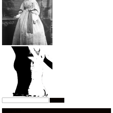
Suchen
nach:
Kategorien