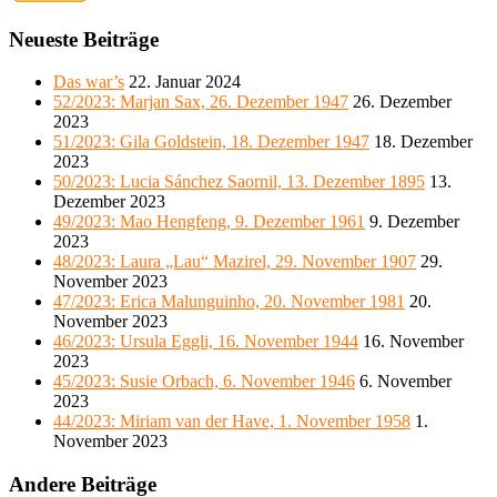
Neueste Beiträge
Das war’s
22. Januar 2024
52/2023: Marjan Sax, 26. Dezember 1947
26. Dezember
2023
51/2023: Gila Goldstein, 18. Dezember 1947
18. Dezember
2023
50/2023: Lucia Sánchez Saornil, 13. Dezember 1895
13.
Dezember 2023
49/2023: Mao Hengfeng, 9. Dezember 1961
9. Dezember
2023
48/2023: Laura „Lau“ Mazirel, 29. November 1907
29.
November 2023
47/2023: Erica Malunguinho, 20. November 1981
20.
November 2023
46/2023: Ursula Eggli, 16. November 1944
16. November
2023
45/2023: Susie Orbach, 6. November 1946
6. November
2023
44/2023: Miriam van der Have, 1. November 1958
1.
November 2023
Andere Beiträge