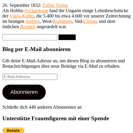
26. September 1832:
Zsófia Torma
Als Hobby-
Archäologin
fand die Ungarin einige Lehmbruchstücke
der
Vinča-Kultur
, die 5.400 bis etwa 4.600 vor unserer Zeitrechnung
im heutigen
Serbien
, West-
Rumänien
, Süd-
Ungarn
und dem
östlichen
Bosnien
angesiedelt war.
Suchen
nach:
Blog per E-Mail abonnieren
Gib deine E-Mail-Adresse an, um diesen Blog zu abonnieren und
Benachrichtigungen über neue Beiträge via E-Mail zu erhalten.
E-
Mail-
Adresse
Abonnieren
Schließe dich 440 anderen Abonnenten an
Unterstütze Frauenfiguren mit einer Spende