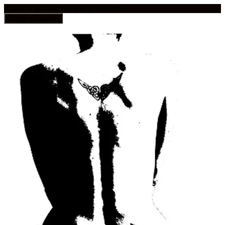
frauen in geschichten und geschichte
Toggle navigation