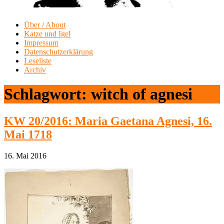
Über / About
Katze und Igel
Impressum
Datenschutzerklärung
Leseliste
Archiv
Schlagwort:
witch of agnesi
KW 20/2016: Maria Gaetana Agnesi, 16.
Mai 1718
16. Mai 2016