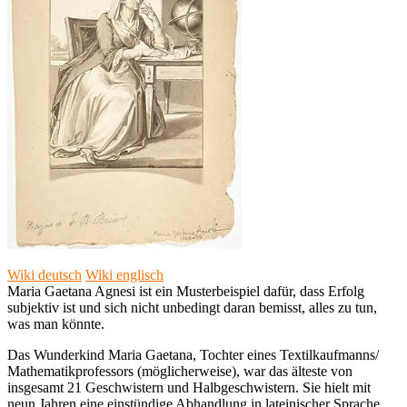
Wiki deutsch
Wiki englisch
Maria Gaetana Agnesi ist ein Musterbeispiel dafür, dass Erfolg
subjektiv ist und sich nicht unbedingt daran bemisst, alles zu tun,
was man könnte.
Das Wunderkind Maria Gaetana, Tochter eines Textilkaufmanns/
Mathematikprofessors (möglicherweise), war das älteste von
insgesamt 21 Geschwistern und Halbgeschwistern. Sie hielt mit
neun Jahren eine einstündige Abhandlung in lateinischer Sprache