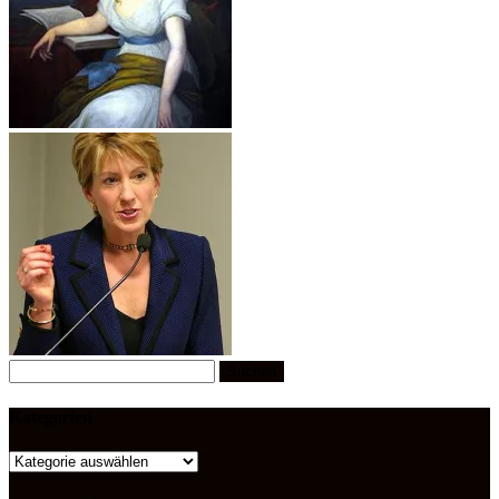
Suchen
nach:
Kategorien
Kategorien