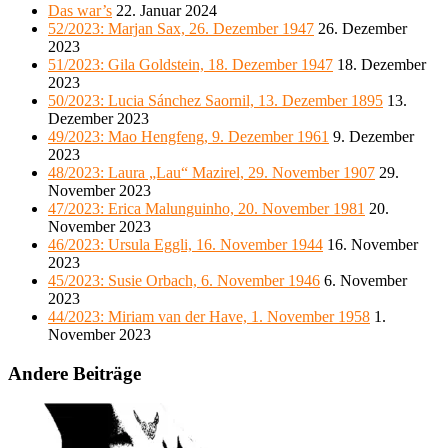
Das war’s
22. Januar 2024
52/2023: Marjan Sax, 26. Dezember 1947
26. Dezember
2023
51/2023: Gila Goldstein, 18. Dezember 1947
18. Dezember
2023
50/2023: Lucia Sánchez Saornil, 13. Dezember 1895
13.
Dezember 2023
49/2023: Mao Hengfeng, 9. Dezember 1961
9. Dezember
2023
48/2023: Laura „Lau“ Mazirel, 29. November 1907
29.
November 2023
47/2023: Erica Malunguinho, 20. November 1981
20.
November 2023
46/2023: Ursula Eggli, 16. November 1944
16. November
2023
45/2023: Susie Orbach, 6. November 1946
6. November
2023
44/2023: Miriam van der Have, 1. November 1958
1.
November 2023
Andere Beiträge