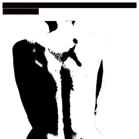
frauen in geschichten und geschichte
Toggle navigation