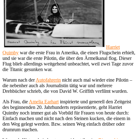
Harriet
Quimby
war die erste Frau in Amerika, die einen Flugschein erhielt,
und sie war die erste Pilotin, die über den Ärmelkanal flog. Dieser
Flug blieb allerdings weitgehend unbeachtet, weil zwei Tage zuvor
die Titanic gesunken war.
Warum nach der
Autofahrerin
nicht auch mal wieder eine Pilotin –
die nebenher auch als Journalistin tätig war und mehrere
Drehbücher schrieb, die von David W. Griffith verfilmt wurden.
Als Frau, die
Amelia Earhart
inspirierte und generell den Zeitgeist
des beginnenden 20. Jahrhunderts repräsentierte, geht Harriet
Quimby noch immer gut als Vorbild für Frauen von heute durch:
Einfach machen und nicht nach den Steinen kucken, die einem in
den Weg gelegt werden. Bzw. seinen Weg einfach drüber oder
drumrum machen.