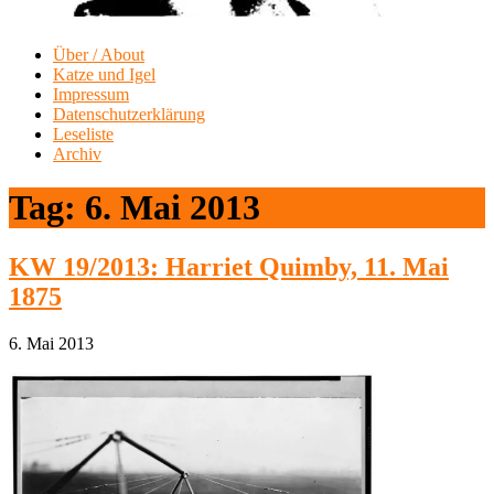
Über / About
Katze und Igel
Impressum
Datenschutzerklärung
Leseliste
Archiv
Tag:
6. Mai 2013
KW 19/2013: Harriet Quimby, 11. Mai
1875
6. Mai 2013