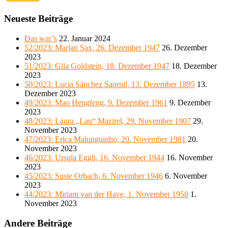
Neueste Beiträge
Das war’s
22. Januar 2024
52/2023: Marjan Sax, 26. Dezember 1947
26. Dezember
2023
51/2023: Gila Goldstein, 18. Dezember 1947
18. Dezember
2023
50/2023: Lucia Sánchez Saornil, 13. Dezember 1895
13.
Dezember 2023
49/2023: Mao Hengfeng, 9. Dezember 1961
9. Dezember
2023
48/2023: Laura „Lau“ Mazirel, 29. November 1907
29.
November 2023
47/2023: Erica Malunguinho, 20. November 1981
20.
November 2023
46/2023: Ursula Eggli, 16. November 1944
16. November
2023
45/2023: Susie Orbach, 6. November 1946
6. November
2023
44/2023: Miriam van der Have, 1. November 1958
1.
November 2023
Andere Beiträge