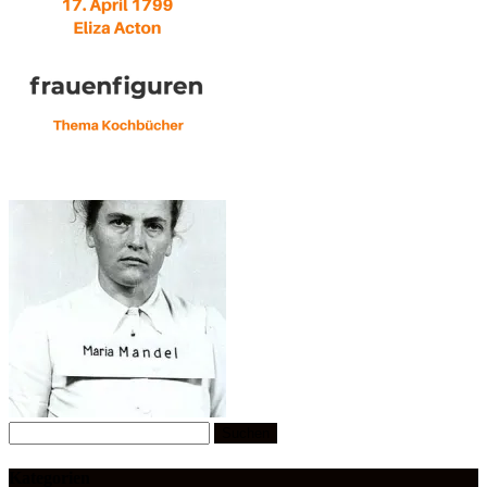
Suchen
nach:
Kategorien