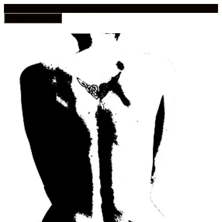
frauen in geschichten und geschichte
Toggle navigation