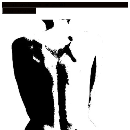
frauen in geschichten und geschichte
Toggle navigation