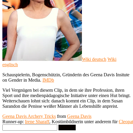
Wiki deutsch
Wiki
englisch
Schauspielerin, Bogenschützin, Gründerin des Geena Davis Insitute
on Gender in Media.
IMDb
Viel Vergnügen bei diesem Clip, in dem sie ihre Profession, ihren
Sport und ihre medienpädagogische Initiative unter einen Hut bringt.
Weiterschauen lohnt sich: danach kommt ein Clip, in dem Susan
Sarandon die Penisse weißer Männer als Lebenshilfe anpreist.
Geena Davis Archery Tricks
from
Geena Davis
Runner-up:
Irene Sharaff
, Kostümbildnerin unter anderem für
Cleopat
Suchen
nach: