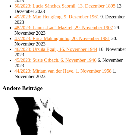
2023
50/2023: Lucia Sánchez Saornil, 13. Dezember 1895
13.
Dezember 2023
49/2023: Mao Hengfeng, 9. Dezember 1961
9. Dezember
2023
48/2023: Laura „Lau“ Mazirel, 29. November 1907
29.
November 2023
47/2023: Erica Malunguinho, 20. November 1981
20.
November 2023
46/2023: Ursula Eggli, 16. November 1944
16. November
2023
45/2023: Susie Orbach, 6. November 1946
6. November
2023
44/2023: Miriam van der Have, 1. November 1958
1.
November 2023
Andere Beiträge