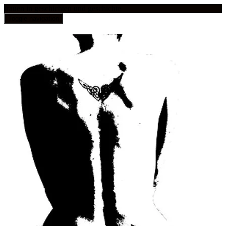
frauen in geschichten und geschichte
Toggle navigation