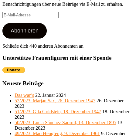
Benachrichtigungen über neue Beiträge via E-Mail zu erhalten.
E-
Mail-
Adresse
Abonnieren
Schließe dich 440 anderen Abonnenten an
Unterstütze Frauenfiguren mit einer Spende
Neueste Beiträge
Das war’s
22. Januar 2024
52/2023: Marjan Sax, 26. Dezember 1947
26. Dezember
2023
51/2023: Gila Goldstein, 18. Dezember 1947
18. Dezember
2023
50/2023: Lucia Sánchez Saornil, 13. Dezember 1895
13.
Dezember 2023
49/2023: Mao Hengfeng, 9. Dezember 1961
9. Dezember