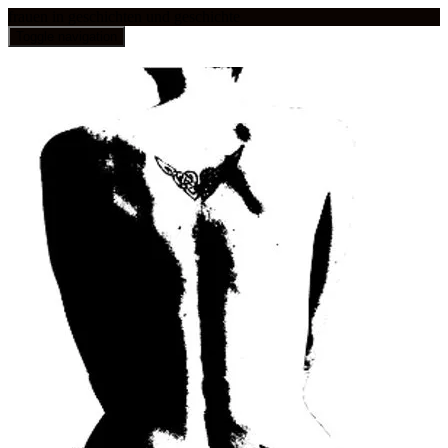
frauen in geschichten und geschichte
Toggle navigation