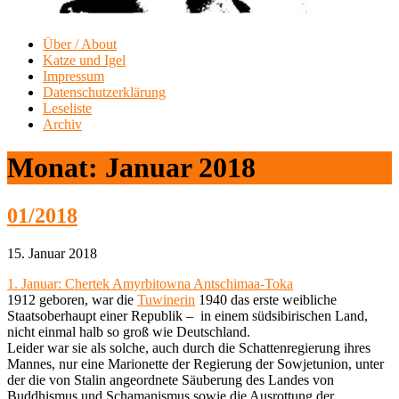
Über / About
Katze und Igel
Impressum
Datenschutzerklärung
Leseliste
Archiv
Monat:
Januar 2018
01/2018
15. Januar 2018
1. Januar: Chertek Amyrbitowna Antschimaa-Toka
1912 geboren, war die
Tuwinerin
1940 das erste weibliche
Staatsoberhaupt einer Republik – in einem südsibirischen Land,
nicht einmal halb so groß wie Deutschland.
Leider war sie als solche, auch durch die Schattenregierung ihres
Mannes, nur eine Marionette der Regierung der Sowjetunion, unter
der die von Stalin angeordnete Säuberung des Landes von
Buddhismus und Schamanismus sowie die Ausrottung der