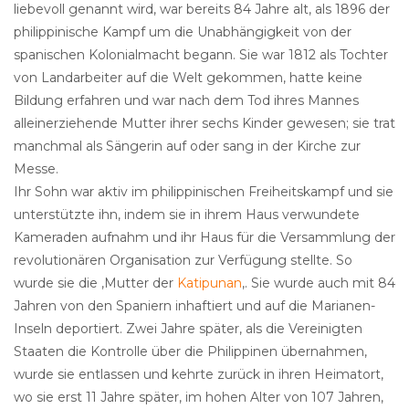
liebevoll genannt wird, war bereits 84 Jahre alt, als 1896 der
philippinische Kampf um die Unabhängigkeit von der
spanischen Kolonialmacht begann. Sie war 1812 als Tochter
von Landarbeiter auf die Welt gekommen, hatte keine
Bildung erfahren und war nach dem Tod ihres Mannes
alleinerziehende Mutter ihrer sechs Kinder gewesen; sie trat
manchmal als Sängerin auf oder sang in der Kirche zur
Messe.
Ihr Sohn war aktiv im philippinischen Freiheitskampf und sie
unterstützte ihn, indem sie in ihrem Haus verwundete
Kameraden aufnahm und ihr Haus für die Versammlung der
revolutionären Organisation zur Verfügung stellte. So
wurde sie die ‚Mutter der
Katipunan
‚. Sie wurde auch mit 84
Jahren von den Spaniern inhaftiert und auf die Marianen-
Inseln deportiert. Zwei Jahre später, als die Vereinigten
Staaten die Kontrolle über die Philippinen übernahmen,
wurde sie entlassen und kehrte zurück in ihren Heimatort,
wo sie erst 11 Jahre später, im hohen Alter von 107 Jahren,