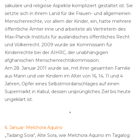
säkuläre und religiöse Aspekte kompliziert gestaltet ist. Sie
setzte sich in ihrem Land für die Frauen- und allgemeinen
Menschenrechte, vor allem der Kinder, ein, hatte mehrere
öffentliche Ämter inne und arbeitete als Vertreterin des
Max-Planck-Instituts für ausländisches öffentliches Recht
und Völkerrecht. 2009 wurde sie Kommissarin für
Kinderrechte bei der AIHRC, der unabhängigen
afghanischen Menschenrechtskommission.
Am 28. Januar 2011 wurde sie, mit ihrer gesamten Familie
aus Mann und vier Kindern im Alter von 16, 14, 11 und 4
Jahren, Opfer eines Selbstmordanschlages auf einen
Supermarkt in Kabul, dessen ursprüngliches Ziel bis heute
ungeklärt ist.
*
6. Januar: Melchora Aquino
„Tadang Sora“, Alte Sora, wie Melchora Aquino im Tagalog