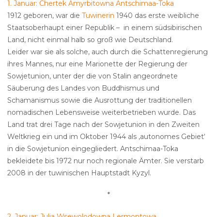
1. Januar: Chertek Amyrbitowna Antschimaa-Toka
1912 geboren, war die
Tuwinerin
1940 das erste weibliche
Staatsoberhaupt einer Republik – in einem südsibirischen
Land, nicht einmal halb so groß wie Deutschland.
Leider war sie als solche, auch durch die Schattenregierung
ihres Mannes, nur eine Marionette der Regierung der
Sowjetunion, unter der die von Stalin angeordnete
Säuberung des Landes von Buddhismus und
Schamanismus sowie die Ausrottung der traditionellen
nomadischen Lebensweise weiterbetrieben wurde. Das
Land trat drei Tage nach der Sowjetunion in den Zweiten
Weltkrieg ein und im Oktober 1944 als ‚autonomes Gebiet‘
in die Sowjetunion eingegliedert. Antschimaa-Toka
bekleidete bis 1972 nur noch regionale Ämter. Sie verstarb
2008 in der tuwinischen Hauptstadt Kyzyl.
*
2. Januar: Julia Wsewolodowna Lermontowa