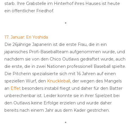
starb. Ihre Grabstelle im Hinterhof ihres Hauses ist heute
ein öffentlicher Friedhof.
*
17. Januar: Eri Yoshida
Die 26jährige Japanerin ist die erste Frau, die in ein
japanisches Profi-Baseballteam aufgenommen wurde, und
nachdem sie von den Chico Outlaws gedraftet wurde, auch
die erste, die in zwei Nationen professionell Baseball spielte.
Die Pitcherin spezialisierte sich mit 16 Jahren auf einen
speziellen Wurf, den
Knuckleball
, der wegen des Mangels
an
Effet
besonders instabil fliegt und daher für den Batter
unberechenbar ist. Leider konnte sie in ihrer Spielzeit bei
den Outlaws keine Erfolge erzielen und wurde daher
bereits nach einem Jahr aus dem Kader gestrichen.
*