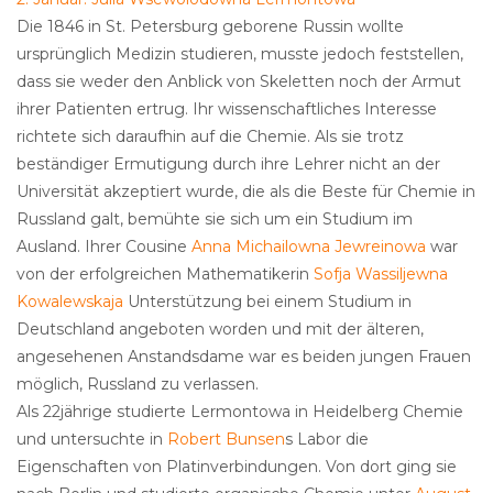
Die 1846 in St. Petersburg geborene Russin wollte
ursprünglich Medizin studieren, musste jedoch feststellen,
dass sie weder den Anblick von Skeletten noch der Armut
ihrer Patienten ertrug. Ihr wissenschaftliches Interesse
richtete sich daraufhin auf die Chemie. Als sie trotz
beständiger Ermutigung durch ihre Lehrer nicht an der
Universität akzeptiert wurde, die als die Beste für Chemie in
Russland galt, bemühte sie sich um ein Studium im
Ausland. Ihrer Cousine
Anna Michailowna Jewreinowa
war
von der erfolgreichen Mathematikerin
Sofja Wassiljewna
Kowalewskaja
Unterstützung bei einem Studium in
Deutschland angeboten worden und mit der älteren,
angesehenen Anstandsdame war es beiden jungen Frauen
möglich, Russland zu verlassen.
Als 22jährige studierte Lermontowa in Heidelberg Chemie
und untersuchte in
Robert Bunsen
s Labor die
Eigenschaften von Platinverbindungen. Von dort ging sie