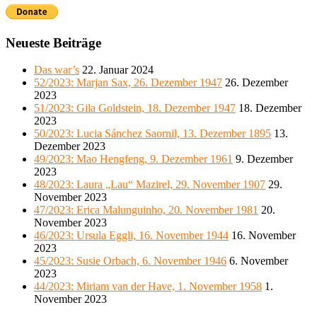
Neueste Beiträge
Das war’s
22. Januar 2024
52/2023: Marjan Sax, 26. Dezember 1947
26. Dezember
2023
51/2023: Gila Goldstein, 18. Dezember 1947
18. Dezember
2023
50/2023: Lucia Sánchez Saornil, 13. Dezember 1895
13.
Dezember 2023
49/2023: Mao Hengfeng, 9. Dezember 1961
9. Dezember
2023
48/2023: Laura „Lau“ Mazirel, 29. November 1907
29.
November 2023
47/2023: Erica Malunguinho, 20. November 1981
20.
November 2023
46/2023: Ursula Eggli, 16. November 1944
16. November
2023
45/2023: Susie Orbach, 6. November 1946
6. November
2023
44/2023: Miriam van der Have, 1. November 1958
1.
November 2023