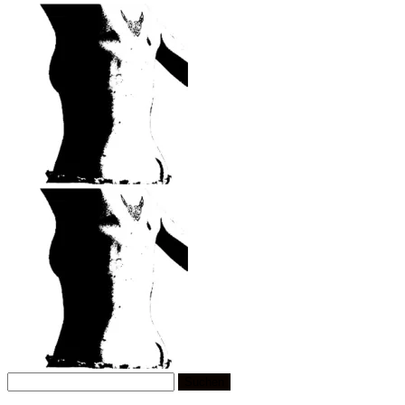
Suchen
nach: