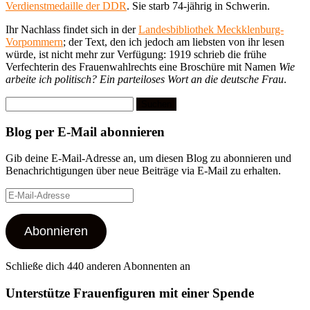
Verdienstmedaille der DDR
. Sie starb 74-jährig in Schwerin.
Ihr Nachlass findet sich in der
Landesbibliothek Meckklenburg-
Vorpommern
; der Text, den ich jedoch am liebsten von ihr lesen
würde, ist nicht mehr zur Verfügung: 1919 schrieb die frühe
Verfechterin des Frauenwahlrechts eine Broschüre mit Namen
Wie
arbeite ich politisch? Ein parteiloses Wort an die deutsche Frau
.
Suchen
nach:
Blog per E-Mail abonnieren
Gib deine E-Mail-Adresse an, um diesen Blog zu abonnieren und
Benachrichtigungen über neue Beiträge via E-Mail zu erhalten.
E-
Mail-
Adresse
Abonnieren
Schließe dich 440 anderen Abonnenten an
Unterstütze Frauenfiguren mit einer Spende