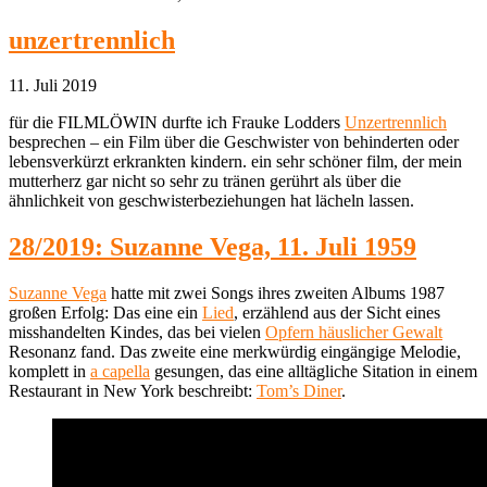
unzertrennlich
11. Juli 2019
für die FILMLÖWIN durfte ich Frauke Lodders
Unzertrennlich
besprechen – ein Film über die Geschwister von behinderten oder
lebensverkürzt erkrankten kindern. ein sehr schöner film, der mein
mutterherz gar nicht so sehr zu tränen gerührt als über die
ähnlichkeit von geschwisterbeziehungen hat lächeln lassen.
28/2019: Suzanne Vega, 11. Juli 1959
Suzanne Vega
hatte mit zwei Songs ihres zweiten Albums 1987
großen Erfolg: Das eine ein
Lied
, erzählend aus der Sicht eines
misshandelten Kindes, das bei vielen
Opfern häuslicher Gewalt
Resonanz fand. Das zweite eine merkwürdig eingängige Melodie,
komplett in
a capella
gesungen, das eine alltägliche Sitation in einem
Restaurant in New York beschreibt:
Tom’s Diner
.