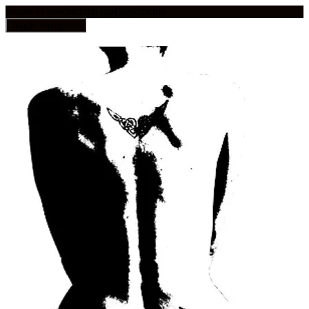
frauen in geschichten und geschichte
Toggle navigation