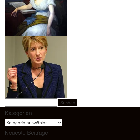
Suchen
nach:
Kategorien
Kategorien
Neueste Beiträge