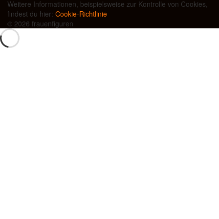
Weitere Informationen, beispielsweise zur Kontrolle von Cookies,
findest du hier:
Cookie-Richtlinie
© 2026 frauenfiguren