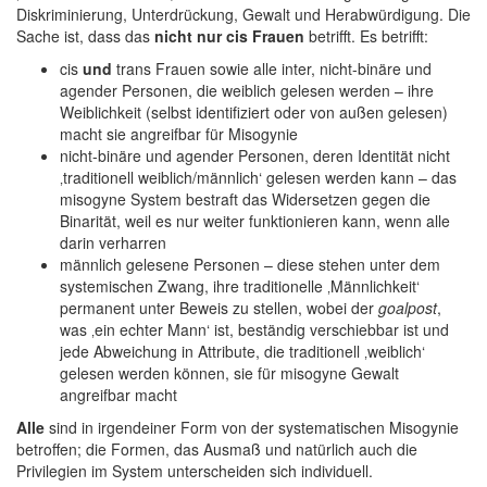
Diskriminierung, Unterdrückung, Gewalt und Herabwürdigung. Die
Sache ist, dass das
nicht nur
cis Frauen
betrifft. Es betrifft:
cis
und
trans Frauen sowie alle inter, nicht-binäre und
agender Personen, die weiblich gelesen werden – ihre
Weiblichkeit (selbst identifiziert oder von außen gelesen)
macht sie angreifbar für Misogynie
nicht-binäre und agender Personen, deren Identität nicht
‚traditionell weiblich/männlich‘ gelesen werden kann – das
misogyne System bestraft das Widersetzen gegen die
Binarität, weil es nur weiter funktionieren kann, wenn alle
darin verharren
männlich gelesene Personen – diese stehen unter dem
systemischen Zwang, ihre traditionelle ‚Männlichkeit‘
permanent unter Beweis zu stellen, wobei der
goalpost
,
was ‚ein echter Mann‘ ist, beständig verschiebbar ist und
jede Abweichung in Attribute, die traditionell ‚weiblich‘
gelesen werden können, sie für misogyne Gewalt
angreifbar macht
Alle
sind in irgendeiner Form von der systematischen Misogynie
betroffen; die Formen, das Ausmaß und natürlich auch die
Privilegien im System unterscheiden sich individuell.