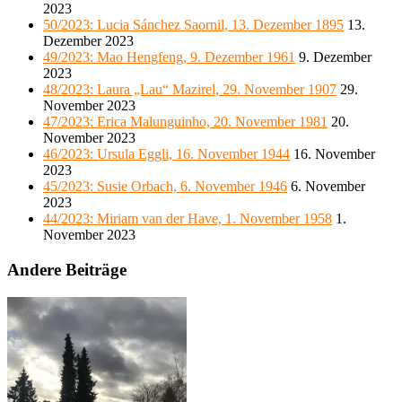
2023
50/2023: Lucia Sánchez Saornil, 13. Dezember 1895
13.
Dezember 2023
49/2023: Mao Hengfeng, 9. Dezember 1961
9. Dezember
2023
48/2023: Laura „Lau“ Mazirel, 29. November 1907
29.
November 2023
47/2023: Erica Malunguinho, 20. November 1981
20.
November 2023
46/2023: Ursula Eggli, 16. November 1944
16. November
2023
45/2023: Susie Orbach, 6. November 1946
6. November
2023
44/2023: Miriam van der Have, 1. November 1958
1.
November 2023
Andere Beiträge