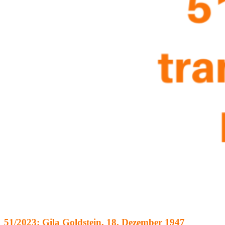
51/2023: Gila Goldstein, 18. Dezember 1947