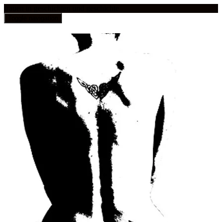
frauen in geschichten und geschichte
Toggle navigation