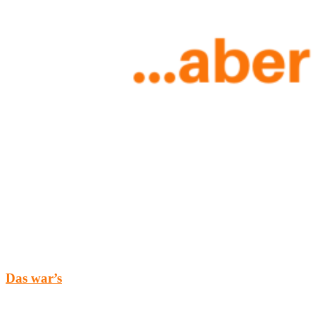
Das war’s