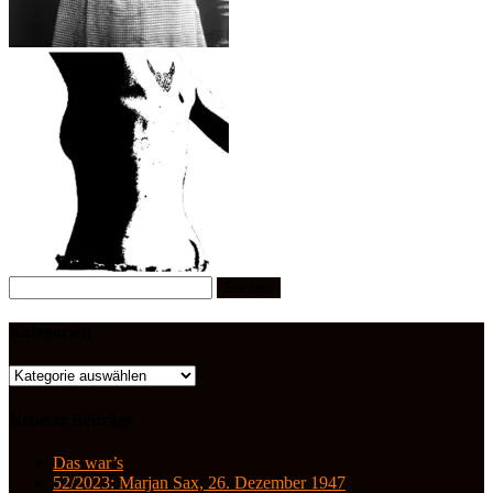
Suchen
nach:
Kategorien
Kategorien
Neueste Beiträge
Das war’s
52/2023: Marjan Sax, 26. Dezember 1947