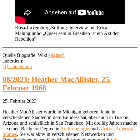
Rosa-Luxemburg-Stiftung: Interview mit Erica
Malunguinho „Queer sein in Brasilien ist ein Akt der
Rebellion“
Quelle Biografie: Wiki
englisch
außerdem:
(1) The Nation
08/2023: Heather MacAllister, 25.
Februar 1968
25. Februar 2023
Heather MacAllister wurde in Michigan geboren, lebte in
verscheidenen Städten in dem Bundesstaat, aber auch in Tuscon,
Arizona und schließlich in San Francisco. Mit dreißig Jahren machte
sie einen Bachelor Degree in
Anthropologie
und
African-American
Studies
. Sie war aktiv in verschiedenen Netzwerken und
Organisationen gegen Gewichtsdiskriminierung und für
fat