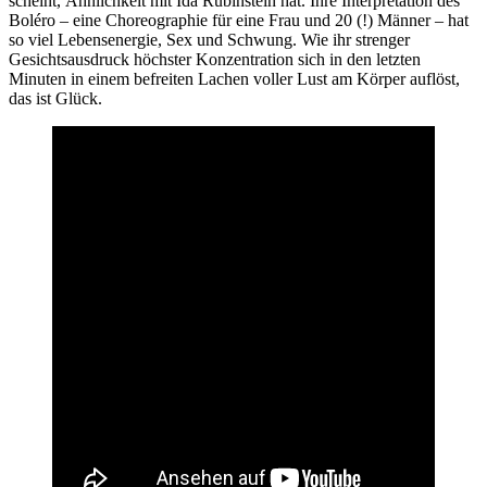
scheint, Ähnlichkeit mit Ida Rubinstein hat. Ihre Interpretation des
Boléro – eine Choreographie für eine Frau und 20 (!) Männer – hat
so viel Lebensenergie, Sex und Schwung. Wie ihr strenger
Gesichtsausdruck höchster Konzentration sich in den letzten
Minuten in einem befreiten Lachen voller Lust am Körper auflöst,
das ist Glück.