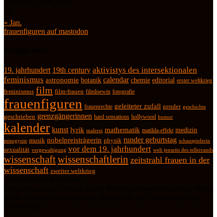
24
25
26
27
28
29
30
31
« Jan.
frauenfiguren auf mastodon
Schlagwörter
19. jahrhundert
19th century
aktivistys des intersektionalen
feminismus
calendar
astronomie
botanik
chemie
editorial
erster weltkrieg
film
feminismus
film-frauen
fotografie
filmloewin
frauenfiguren
geleiteter zufall
frauenrechte
gender
geschichte
grenzgängerinnen
geschrieben
hard sensations
hollywood
humor
kalender
kunst
lyrik
mathematik
medizin
matilda-effekt
malerei
runder geburtstag
nobelpreisträgerin
physik
musik
misogynie
schauspielerin
vor dem 19. jahrhundert
sexualität
vergewaltigung
welt jenseits des tellerrands
wissenschaft
wissenschaftlerin
zeitstrahl frauen in der
wissenschaft
zweiter weltkrieg
Datenschutz und Cookies: Diese Website verwendet Cookies. Wenn
du die Website weiterhin nutzt, stimmst du der Verwendung von
Cookies zu.