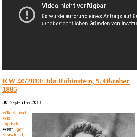
KW 40/2013: Ida Rubinstein, 5. Oktober
1885
30. September 2013
Wiki deutsch
Wiki
englisch
Wenn
Igor
Strawinski
,