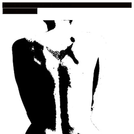
frauen in geschichten und geschichte
Toggle navigation