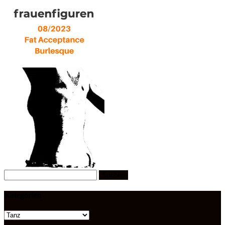
Suchen
nach:
Kategorien
Kategorien