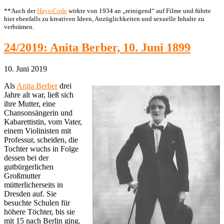
**Auch der
Hays-Code
wirkte von 1934 an „reinigend“ auf Filme und führte
hier ebenfalls zu kreativen Ideen, Anzüglichkeiten und sexuelle Inhalte zu
verbrämen.
24/2019: Anita Berber, 10. Juni 1899
10. Juni 2019
Als
Anita Berber
drei
Jahre alt war, ließ sich
ihre Mutter, eine
Chansonsängerin und
Kabarettistin, vom Vater,
einem Violinisten mit
Professur, scheiden, die
Tochter wuchs in Folge
dessen bei der
gutbürgerlichen
Großmutter
mütterlicherseits in
Dresden auf. Sie
besuchte Schulen für
höhere Töchter, bis sie
mit 15 nach Berlin ging.