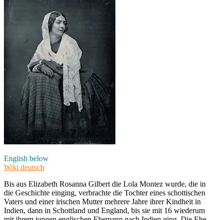
English below
Wiki deutsch
Bis aus Elizabeth Rosanna Gilbert die Lola Montez wurde, die in
die Geschichte einging, verbrachte die Tochter eines schottischen
Vaters und einer irischen Mutter mehrere Jahre ihrer Kindheit in
Indien, dann in Schottland und England, bis sie mit 16 wiederum
mit ihrem jungen englischen Ehemann nach Indien ging. Die Ehe