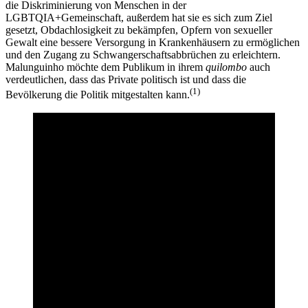
die Diskriminierung von Menschen in der
LGBTQIA+Gemeinschaft, außerdem hat sie es sich zum Ziel
gesetzt, Obdachlosigkeit zu bekämpfen, Opfern von sexueller
Gewalt eine bessere Versorgung in Krankenhäusern zu ermöglichen
und den Zugang zu Schwangerschaftsabbrüchen zu erleichtern.
Malunguinho möchte dem Publikum in ihrem
quilombo
auch
verdeutlichen, dass das Private politisch ist und dass die
(1)
Bevölkerung die Politik mitgestalten kann.