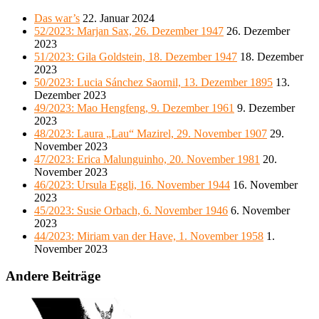
Das war’s
22. Januar 2024
52/2023: Marjan Sax, 26. Dezember 1947
26. Dezember
2023
51/2023: Gila Goldstein, 18. Dezember 1947
18. Dezember
2023
50/2023: Lucia Sánchez Saornil, 13. Dezember 1895
13.
Dezember 2023
49/2023: Mao Hengfeng, 9. Dezember 1961
9. Dezember
2023
48/2023: Laura „Lau“ Mazirel, 29. November 1907
29.
November 2023
47/2023: Erica Malunguinho, 20. November 1981
20.
November 2023
46/2023: Ursula Eggli, 16. November 1944
16. November
2023
45/2023: Susie Orbach, 6. November 1946
6. November
2023
44/2023: Miriam van der Have, 1. November 1958
1.
November 2023
Andere Beiträge