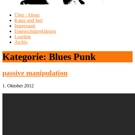
Über / About
Katze und Igel
Impressum
Datenschutzerklärung
Leseliste
Archiv
Kategorie:
Blues Punk
passive manipulation
1. Oktober 2012