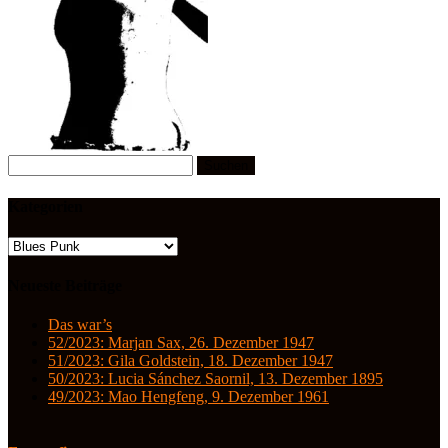
Suchen
nach:
Kategorien
Kategorien
Neueste Beiträge
Das war’s
52/2023: Marjan Sax, 26. Dezember 1947
51/2023: Gila Goldstein, 18. Dezember 1947
50/2023: Lucia Sánchez Saornil, 13. Dezember 1895
49/2023: Mao Hengfeng, 9. Dezember 1961