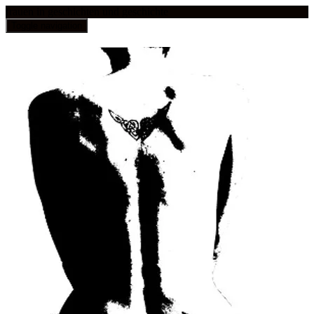
frauen in geschichten und geschichte
Toggle navigation