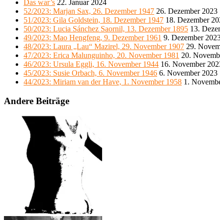
Das war’s
22. Januar 2024
52/2023: Marjan Sax, 26. Dezember 1947
26. Dezember 2023
51/2023: Gila Goldstein, 18. Dezember 1947
18. Dezember 20
50/2023: Lucia Sánchez Saornil, 13. Dezember 1895
13. Deze
49/2023: Mao Hengfeng, 9. Dezember 1961
9. Dezember 202
48/2023: Laura „Lau“ Mazirel, 29. November 1907
29. Novem
47/2023: Erica Malunguinho, 20. November 1981
20. Novemb
46/2023: Ursula Eggli, 16. November 1944
16. November 202
45/2023: Susie Orbach, 6. November 1946
6. November 2023
44/2023: Miriam van der Have, 1. November 1958
1. Novemb
Andere Beiträge