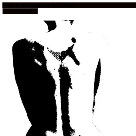
frauen in geschichten und geschichte
Toggle navigation