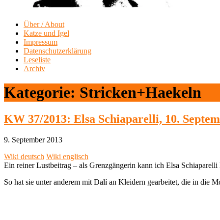
Über / About
Katze und Igel
Impressum
Datenschutzerklärung
Leseliste
Archiv
Kategorie:
Stricken+Haekeln
KW 37/2013: Elsa Schiaparelli, 10. Septe
9. September 2013
Wiki deutsch
Wiki englisch
Ein reiner Lustbeitrag – als Grenzgängerin kann ich Elsa Schiaparelli
So hat sie unter anderem mit Dalí an Kleidern gearbeitet, die in die 