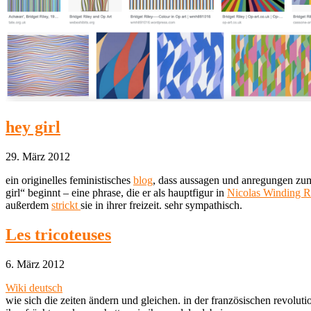
hey girl
29. März 2012
ein originelles feministisches
blog
, dass aussagen und anregungen zum 
girl“ beginnt – eine phrase, die er als hauptfigur in
Nicolas Winding R
außerdem
strickt
sie in ihrer freizeit. sehr sympathisch.
Les tricoteuses
6. März 2012
Wiki deutsch
wie sich die zeiten ändern und gleichen. in der französischen revolut