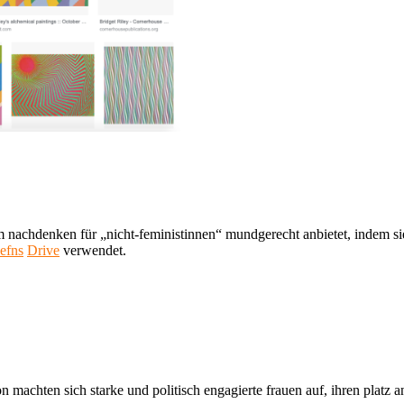
nachdenken für „nicht-feministinnen“ mundgerecht anbietet, indem sie
efns
Drive
verwendet.
ion machten sich starke und politisch engagierte frauen auf, ihren platz