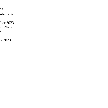
23
mber 2023
3
ber 2023
er 2023
3
er 2023