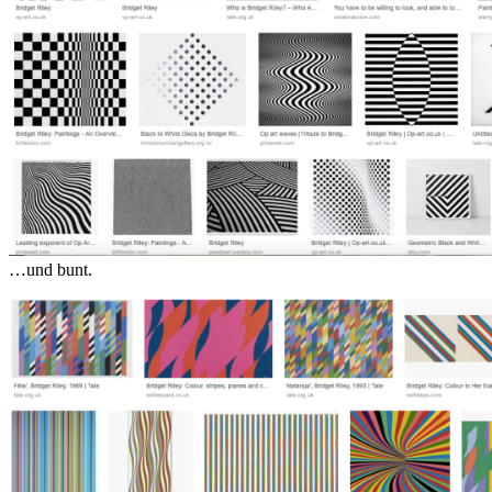
…und bunt.