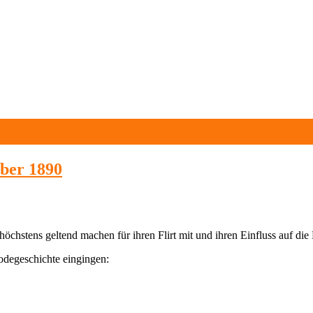
mber 1890
 höchstens geltend machen für ihren Flirt mit und ihren Einfluss auf di
Modegeschichte eingingen: