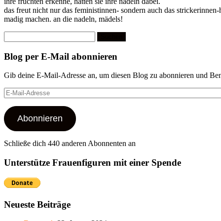
ihre früchten erkenne, hatten sie ihre nadeln dabei.
das freut nicht nur das feministinnen- sondern auch das strickerinnen
madig machen. an die nadeln, mädels!
Suchen
nach:
Blog per E-Mail abonnieren
Gib deine E-Mail-Adresse an, um diesen Blog zu abonnieren und Bena
E-
Mail-
Adresse
Abonnieren
Schließe dich 440 anderen Abonnenten an
Unterstütze Frauenfiguren mit einer Spende
Neueste Beiträge