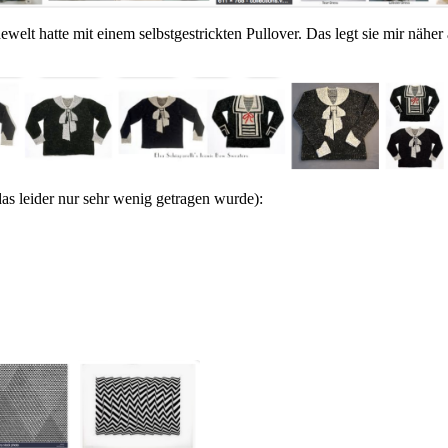
odewelt hatte mit einem selbstgestrickten Pullover. Das legt sie mir nä
das leider nur sehr wenig getragen wurde):