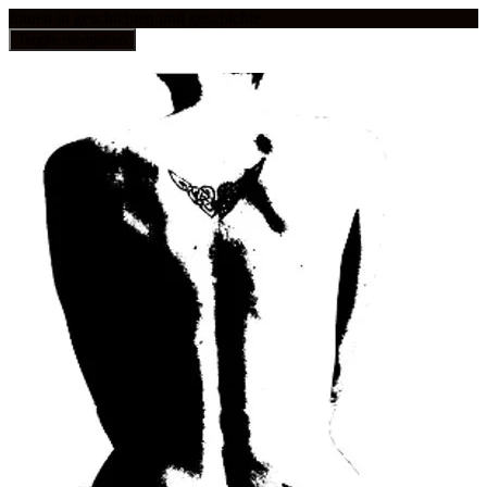
frauen in geschichten und geschichte
Toggle navigation