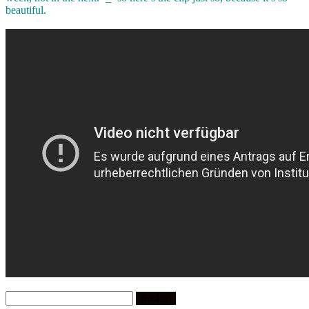
beautiful.
Suchen
nach: