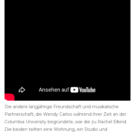
Die andere langjährige Freundschaft und musikalische
Partnerschaft, die Wendy Carlos während ihrer Zeit an der
Columbia University begründete, war die zu Rachel Elkind.
Die beiden teilten eine Wohnung, ein Studio und