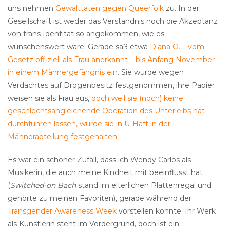
uns nehmen
Gewalttaten gegen Queerfolk
zu. In der
Gesellschaft ist weder das Verständnis noch die Akzeptanz
von trans Identität so angekommen, wie es
wünschenswert wäre. Gerade saß etwa
Diana O. – vom
Gesetz offiziell als Frau anerkannt – bis Anfang November
in einem Männergefängnis ein
. Sie wurde wegen
Verdachtes auf Drogenbesitz festgenommen, ihre Papier
weisen sie als Frau aus,
doch weil sie (noch) keine
geschlechtsangleichende Operation des Unterleibs hat
durchführen lassen, wurde sie in U-Haft in der
Männerabteilung festgehalten
.
Es war ein schöner Zufall, dass ich Wendy Carlos als
Musikerin, die auch meine Kindheit mit beeinflusst hat
(
Switched-on Bach
stand im elterlichen Plattenregal und
gehörte zu meinen Favoriten), gerade während der
Transgender Awareness Week
vorstellen konnte. Ihr Werk
als Künstlerin steht im Vordergrund, doch ist ein