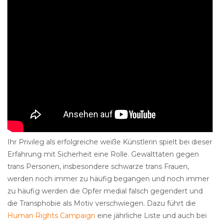
Ihr Privileg als erfolgreiche weiße Künstlerin spielt bei dieser
Erfahrung mit Sicherheit eine Rolle. Gewalttaten gegen
trans Personen, insbesondere schwarze trans Frauen,
werden noch immer zu häufig begangen und noch immer
zu häufig werden die Opfer medial falsch gegendert und
die Transphobie als Motiv verschwiegen. Dazu führt die
Human Rights Campaign
eine jährliche Liste und auch bei