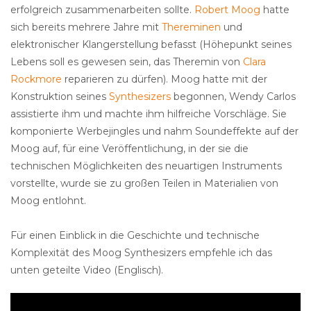
erfolgreich zusammenarbeiten sollte.
Robert Moog
hatte
sich bereits mehrere Jahre mit
Thereminen
und
elektronischer Klangerstellung befasst (Höhepunkt seines
Lebens soll es gewesen sein, das Theremin von
Clara
Rockmore
reparieren zu dürfen). Moog hatte mit der
Konstruktion seines
Synthesizers
begonnen, Wendy Carlos
assistierte ihm und machte ihm hilfreiche Vorschläge. Sie
komponierte Werbejingles und nahm Soundeffekte auf der
Moog auf, für eine Veröffentlichung, in der sie die
technischen Möglichkeiten des neuartigen Instruments
vorstellte, wurde sie zu großen Teilen in Materialien von
Moog entlohnt.
Für einen Einblick in die Geschichte und technische
Komplexität des Moog Synthesizers empfehle ich das
unten geteilte Video (Englisch).