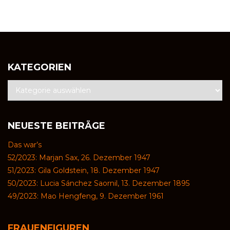
KATEGORIEN
NEUESTE BEITRÄGE
Das war’s
52/2023: Marjan Sax, 26. Dezember 1947
51/2023: Gila Goldstein, 18. Dezember 1947
50/2023: Lucia Sánchez Saornil, 13. Dezember 1895
49/2023: Mao Hengfeng, 9. Dezember 1961
FRAUENFIGUREN