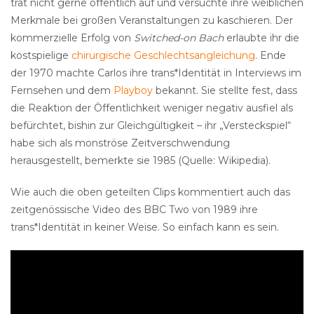
trat nicht gerne öffentlich auf und versuchte ihre weiblichen
Merkmale bei großen Veranstaltungen zu kaschieren. Der
kommerzielle Erfolg von
Switched-on Bach
erlaubte ihr die
kostspielige
chirurgische Geschlechtsangleichung
. Ende
der 1970 machte Carlos ihre trans*Identität in Interviews im
Fernsehen und dem
Playboy
bekannt. Sie stellte fest, dass
die Reaktion der Öffentlichkeit weniger negativ ausfiel als
befürchtet, bishin zur Gleichgültigkeit – ihr „Versteckspiel“
habe sich als monströse Zeitverschwendung
herausgestellt, bemerkte sie 1985 (Quelle: Wikipedia).
Wie auch die oben geteilten Clips kommentiert auch das
zeitgenössische Video des BBC Two von 1989 ihre
trans*Identität in keiner Weise. So einfach kann es sein.