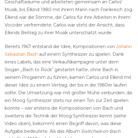
Geschäftsräume und arbeiteten gemeinsam an Carlos‘
Musik, bis Elkind 1980 mit ihrem Mann nach Frankreich zog.
Elkind war die Stimme, die Carlos für ihre Arbeiten in ihrem
Vocoder verfremdete; Carlos war stets der Ansicht, dass
Elkinds Beitrag zu ihrer Musik unterschätzt wurde.
Bereits 1967 entstand die Idee, Kompositionen von
Johann
Sebastian Bach
auf einem Synthesizer zu spielen. Dank
eines Labels, das eine Verkaufskampagne unter dem
Slogan „Bach to Rock“ gestartet hatte, ohne Bach in
seinem Programm zu führen, kamen Carlos und Elkind mit
dieser Idee zu einem Vertrag, der bis in die 1980er laufen
sollte. Die Umsetzung war mit großer Mühe verbunden, da
ein Moog Synthesizer stets nur einen Ton zur Zeit spielen
konnte – wer erstens die Kompositionen von Bach und
zweitens die Technik der Moog Synthesizer kennt (siehe
Video oben), bekommt einen Begriff davon, was diese
Aufgabe bedeutete. Als das Album
Switched-on Bach