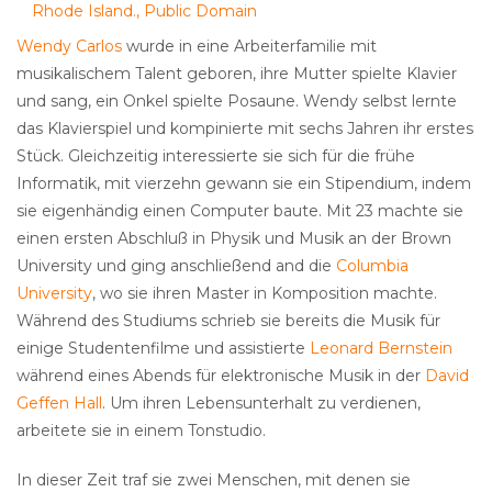
Rhode Island., Public Domain
Wendy Carlos
wurde in eine Arbeiterfamilie mit
musikalischem Talent geboren, ihre Mutter spielte Klavier
und sang, ein Onkel spielte Posaune. Wendy selbst lernte
das Klavierspiel und kompinierte mit sechs Jahren ihr erstes
Stück. Gleichzeitig interessierte sie sich für die frühe
Informatik, mit vierzehn gewann sie ein Stipendium, indem
sie eigenhändig einen Computer baute. Mit 23 machte sie
einen ersten Abschluß in Physik und Musik an der Brown
University und ging anschließend and die
Columbia
University
, wo sie ihren Master in Komposition machte.
Während des Studiums schrieb sie bereits die Musik für
einige Studentenfilme und assistierte
Leonard Bernstein
während eines Abends für elektronische Musik in der
David
Geffen Hall
. Um ihren Lebensunterhalt zu verdienen,
arbeitete sie in einem Tonstudio.
In dieser Zeit traf sie zwei Menschen, mit denen sie