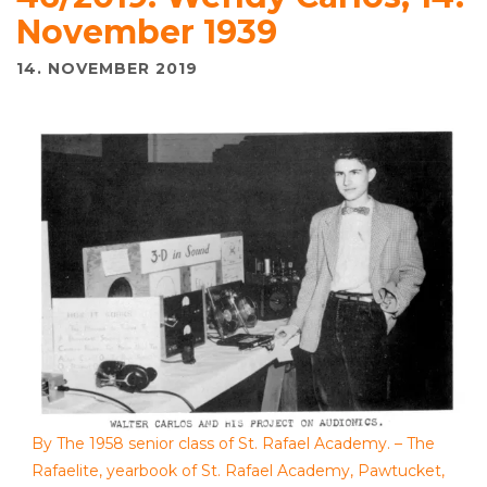
November 1939
14. NOVEMBER 2019
By The 1958 senior class of St. Rafael Academy. – The
Rafaelite, yearbook of St. Rafael Academy, Pawtucket,