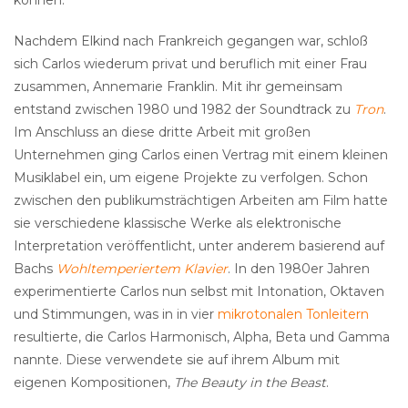
können.
Nachdem Elkind nach Frankreich gegangen war, schloß
sich Carlos wiederum privat und beruflich mit einer Frau
zusammen, Annemarie Franklin. Mit ihr gemeinsam
entstand zwischen 1980 und 1982 der Soundtrack zu
Tron
.
Im Anschluss an diese dritte Arbeit mit großen
Unternehmen ging Carlos einen Vertrag mit einem kleinen
Musiklabel ein, um eigene Projekte zu verfolgen. Schon
zwischen den publikumsträchtigen Arbeiten am Film hatte
sie verschiedene klassische Werke als elektronische
Interpretation veröffentlicht, unter anderem basierend auf
Bachs
Wohltemperiertem Klavier
. In den 1980er Jahren
experimentierte Carlos nun selbst mit Intonation, Oktaven
und Stimmungen, was in in vier
mikrotonalen Tonleitern
resultierte, die Carlos Harmonisch, Alpha, Beta und Gamma
nannte. Diese verwendete sie auf ihrem Album mit
eigenen Kompositionen,
The Beauty in the Beast
.