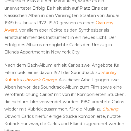
schließlich 1968 auf den Markt kam, wurde es ein
unerwarteter Erfolg. Es hielt sich auf Platz Eins der
klassischen Alben in den Vereinigten Staaten von Januar
1969 bis Januas 1972. 1970 gewann es einen
Grammy
Award
, vor allem aber rückte es den Synthesizer als
ernstzunehmendes Instrument in ein neues Licht. Der
Erfolg des Albums ermöglichte Carlos den Umzug in
Elkinds Appartment in New York City.
Nach dem Bach-Album erhielt Carlos zwei Angebote für
Filmmusik, eines davon 1971 der Soundtrack zu
Stanley
Kubrick
s
Uhrwerk Orange
. Aus dieser Arbeit gingen zwei
Alben hervor, das Soundtrack-Album zum Film sowie eine
Veröffentlichung Carlos‘ mit von ihr komponierten Stücken,
die nicht im Film verwendet wurden. 1980 arbeitete Carlos
wieder mit Kubrick zusammen, für die Musik zu
Shining
.
Obwohl Carlos hierfür einige Stücke komponierte, nutzte
Kubrick nur zwei, die Carlos und Elkind zugeordnet werden