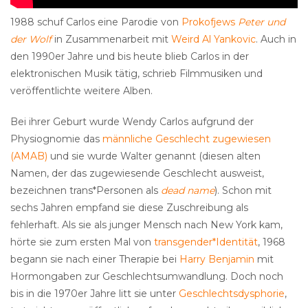
1988 schuf Carlos eine Parodie von
Prokofjews
Peter und
der Wolf
in Zusammenarbeit mit
Weird Al Yankovic
. Auch in
den 1990er Jahre und bis heute blieb Carlos in der
elektronischen Musik tätig, schrieb Filmmusiken und
veröffentlichte weitere Alben.
Bei ihrer Geburt wurde Wendy Carlos aufgrund der
Physiognomie das
männliche Geschlecht zugewiesen
(AMAB)
und sie wurde Walter genannt (diesen alten
Namen, der das zugewiesende Geschlecht ausweist,
bezeichnen trans*Personen als
dead name
). Schon mit
sechs Jahren empfand sie diese Zuschreibung als
fehlerhaft. Als sie als junger Mensch nach New York kam,
hörte sie zum ersten Mal von
transgender*Identität
, 1968
begann sie nach einer Therapie bei
Harry Benjamin
mit
Hormongaben zur Geschlechtsumwandlung. Doch noch
bis in die 1970er Jahre litt sie unter
Geschlechtsdysphorie
,