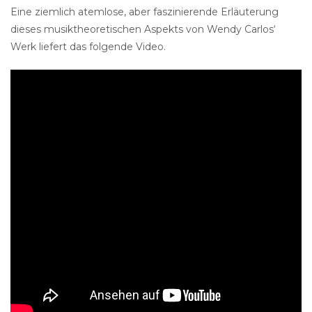
Eine ziemlich atemlose, aber faszinierende Erläuterung
dieses musiktheoretischen Aspekts von Wendy Carlos‘
Werk liefert das folgende Video.