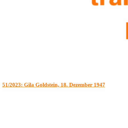
51/2023: Gila Goldstein, 18. Dezember 1947