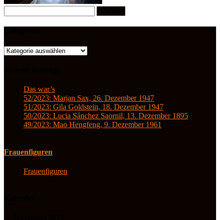
Suchen
nach:
Kategorien
Kategorien
Neueste Beiträge
Das war’s
52/2023: Marjan Sax, 26. Dezember 1947
51/2023: Gila Goldstein, 18. Dezember 1947
50/2023: Lucia Sánchez Saornil, 13. Dezember 1895
49/2023: Mao Hengfeng, 9. Dezember 1961
Frauenfiguren
Frauenfiguren
Kalender
November 2019