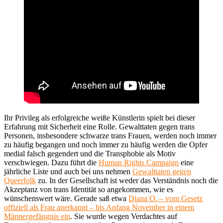
Ihr Privileg als erfolgreiche weiße Künstlerin spielt bei dieser
Erfahrung mit Sicherheit eine Rolle. Gewalttaten gegen trans
Personen, insbesondere schwarze trans Frauen, werden noch immer
zu häufig begangen und noch immer zu häufig werden die Opfer
medial falsch gegendert und die Transphobie als Motiv
verschwiegen. Dazu führt die
Human Rights Campaign
eine
jährliche Liste und auch bei uns nehmen
Gewalttaten gegen
Queerfolk
zu. In der Gesellschaft ist weder das Verständnis noch die
Akzeptanz von trans Identität so angekommen, wie es
wünschenswert wäre. Gerade saß etwa
Diana O. – vom Gesetz
offiziell als Frau anerkannt – bis Anfang November in einem
Männergefängnis ein
. Sie wurde wegen Verdachtes auf