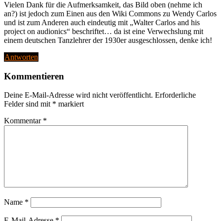
Vielen Dank für die Aufmerksamkeit, das Bild oben (nehme ich
an?) ist jedoch zum Einen aus den Wiki Commons zu Wendy Carlos
und ist zum Anderen auch eindeutig mit „Walter Carlos and his
project on audionics“ beschriftet… da ist eine Verwechslung mit
einem deutschen Tanzlehrer der 1930er ausgeschlossen, denke ich!
Antworten
Kommentieren
Deine E-Mail-Adresse wird nicht veröffentlicht.
Erforderliche
Felder sind mit
*
markiert
Kommentar
*
Name
*
E-Mail-Adresse
*