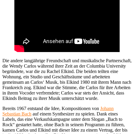
Die andere langjährige Freundschaft und musikalische Partnerschaft,
die Wendy Carlos während ihrer Zeit an der Columbia University
begründete, war die zu Rachel Elkind. Die beiden teilten eine
Wohnung, ein Studio und Geschäftsräume und arbeiteten
gemeinsam an Carlos‘ Musik, bis Elkind 1980 mit ihrem Mann nach
Frankreich zog. Elkind war die Stimme, die Carlos für ihre Arbeiten
in ihrem Vocoder verfremdete; Carlos war stets der Ansicht, dass
Elkinds Beitrag zu ihrer Musik unterschätzt wurde.
Bereits 1967 entstand die Idee, Kompositionen von
Johann
Sebastian Bach
auf einem Synthesizer zu spielen. Dank eines
Labels, das eine Verkaufskampagne unter dem Slogan „Bach to
Rock“ gestartet hatte, ohne Bach in seinem Programm zu führen,
kamen Carlos und Elkind mit dieser Idee zu einem Vertrag, der bis