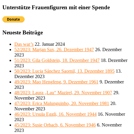
Unterstütze Frauenfiguren mit einer Spende
Neueste Beiträge
Das war’s
22. Januar 2024
52/2023: Marjan Sax, 26. Dezember 1947
26. Dezember
2023
51/2023: Gila Goldstein, 18. Dezember 1947
18. Dezember
2023
50/2023: Lucia Sánchez Saornil, 13. Dezember 1895
13.
Dezember 2023
49/2023: Mao Hengfeng, 9. Dezember 1961
9. Dezember
2023
48/2023: Laura „Lau“ Mazirel, 29. November 1907
29.
November 2023
47/2023: Erica Malunguinho, 20. November 1981
20.
November 2023
46/2023: Ursula Eggli, 16. November 1944
16. November
2023
45/2023: Susie Orbach, 6. November 1946
6. November
2023