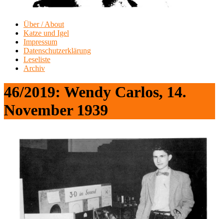
Über / About
Katze und Igel
Impressum
Datenschutzerklärung
Leseliste
Archiv
46/2019: Wendy Carlos, 14.
November 1939