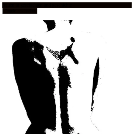
frauen in geschichten und geschichte
Toggle navigation