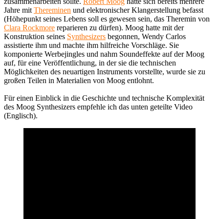
zusammenarbeiten sollte.
Robert Moog
hatte sich bereits mehrere
Jahre mit
Thereminen
und elektronischer Klangerstellung befasst
(Höhepunkt seines Lebens soll es gewesen sein, das Theremin von
Clara Rockmore
reparieren zu dürfen). Moog hatte mit der
Konstruktion seines
Synthesizers
begonnen, Wendy Carlos
assistierte ihm und machte ihm hilfreiche Vorschläge. Sie
komponierte Werbejingles und nahm Soundeffekte auf der Moog
auf, für eine Veröffentlichung, in der sie die technischen
Möglichkeiten des neuartigen Instruments vorstellte, wurde sie zu
großen Teilen in Materialien von Moog entlohnt.
Für einen Einblick in die Geschichte und technische Komplexität
des Moog Synthesizers empfehle ich das unten geteilte Video
(Englisch).