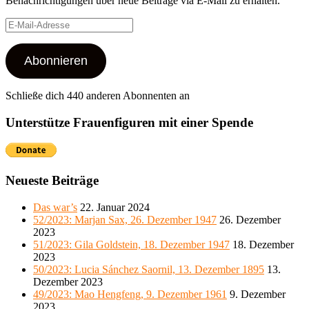
Benachrichtigungen über neue Beiträge via E-Mail zu erhalten.
E-
Mail-
Adresse
Abonnieren
Schließe dich 440 anderen Abonnenten an
Unterstütze Frauenfiguren mit einer Spende
Neueste Beiträge
Das war’s
22. Januar 2024
52/2023: Marjan Sax, 26. Dezember 1947
26. Dezember
2023
51/2023: Gila Goldstein, 18. Dezember 1947
18. Dezember
2023
50/2023: Lucia Sánchez Saornil, 13. Dezember 1895
13.
Dezember 2023
49/2023: Mao Hengfeng, 9. Dezember 1961
9. Dezember
2023