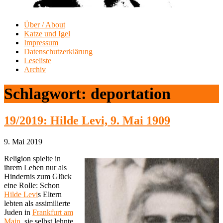
Über / About
Katze und Igel
Impressum
Datenschutzerklärung
Leseliste
Archiv
Schlagwort:
deportation
19/2019: Hilde Levi, 9. Mai 1909
9. Mai 2019
Religion spielte in
ihrem Leben nur als
Hindernis zum Glück
eine Rolle: Schon
Hilde Levi
s Eltern
lebten als assimilierte
Juden in
Frankfurt am
Main
, sie selbst lehnte