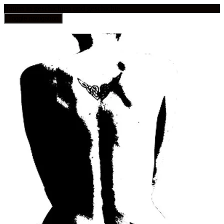
frauen in geschichten und geschichte
Toggle navigation