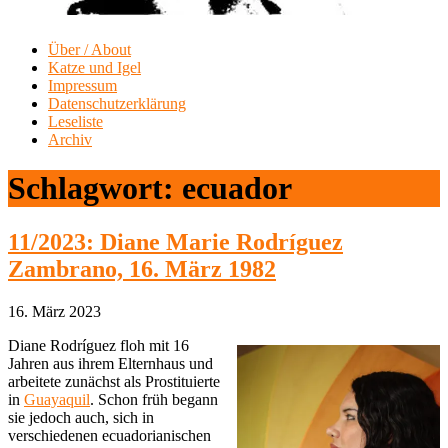
Über / About
Katze und Igel
Impressum
Datenschutzerklärung
Leseliste
Archiv
Schlagwort:
ecuador
11/2023: Diane Marie Rodríguez
Zambrano, 16. März 1982
16. März 2023
Diane Rodríguez floh mit 16
Jahren aus ihrem Elternhaus und
arbeitete zunächst als Prostituierte
in
Guayaquil
. Schon früh begann
sie jedoch auch, sich in
verschiedenen ecuadorianischen