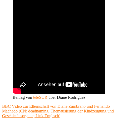
Beitrag von
teleSUR
über Diane Rodríguez
BBC Video zur Elternschaft von Diane Zambrano und Fernando
Machado (CN: deadnaming, Thematisierung der Kindzeugung und
Geschlechtsorgane; Link Englisch)