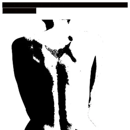
frauen in geschichten und geschichte
Toggle navigation