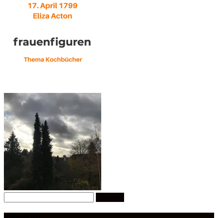
Suchen
nach:
Kategorien