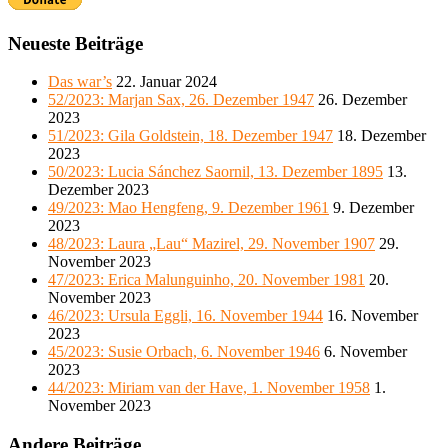
Neueste Beiträge
Das war’s
22. Januar 2024
52/2023: Marjan Sax, 26. Dezember 1947
26. Dezember
2023
51/2023: Gila Goldstein, 18. Dezember 1947
18. Dezember
2023
50/2023: Lucia Sánchez Saornil, 13. Dezember 1895
13.
Dezember 2023
49/2023: Mao Hengfeng, 9. Dezember 1961
9. Dezember
2023
48/2023: Laura „Lau“ Mazirel, 29. November 1907
29.
November 2023
47/2023: Erica Malunguinho, 20. November 1981
20.
November 2023
46/2023: Ursula Eggli, 16. November 1944
16. November
2023
45/2023: Susie Orbach, 6. November 1946
6. November
2023
44/2023: Miriam van der Have, 1. November 1958
1.
November 2023
Andere Beiträge