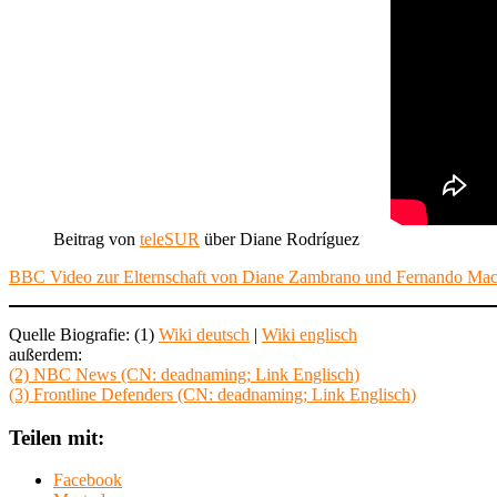
Beitrag von
teleSUR
über Diane Rodríguez
BBC Video zur Elternschaft von Diane Zambrano und Fernando Mac
Quelle Biografie: (1)
Wiki deutsch
|
Wiki englisch
außerdem:
(2) NBC News (CN: deadnaming; Link Englisch)
(3) Frontline Defenders (CN: deadnaming; Link Englisch)
Teilen mit:
Facebook