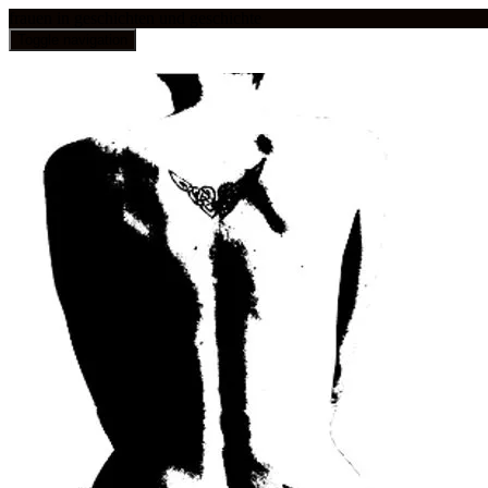
frauen in geschichten und geschichte
Toggle navigation