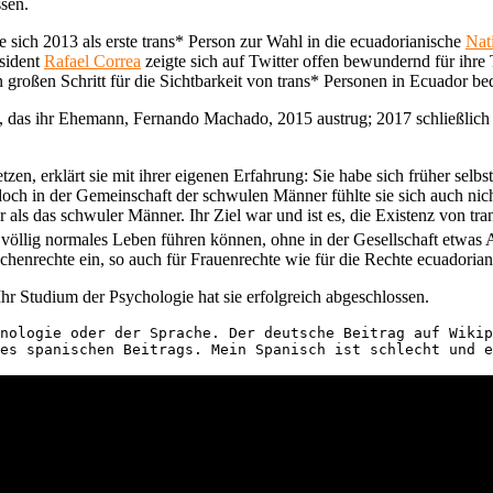
sen.
 sie sich 2013 als erste trans* Person zur Wahl in die ecuadorianische
Nat
äsident
Rafael Correa
zeigte sich auf Twitter offen bewundernd für ihre T
 großen Schritt für die Sichtbarkeit von trans* Personen in Ecuador be
t, das ihr Ehemann, Fernando Machado, 2015 austrug; 2017 schließlich w
tzen, erklärt sie mit ihrer eigenen Erfahrung: Sie habe sich früher sel
doch in der Gemeinschaft der schwulen Männer fühlte sie sich auch nicht
als das schwuler Männer. Ihr Ziel war und ist es, die Existenz von tr
n völlig normales Leben führen können, ohne in der Gesellschaft etwas
chenrechte ein, so auch für Frauenrechte wie für die Rechte ecuadoria
hr Studium der Psychologie hat sie erfolgreich abgeschlossen.
nologie oder der Sprache. Der deutsche Beitrag auf Wikip
es spanischen Beitrags. Mein Spanisch ist schlecht und e