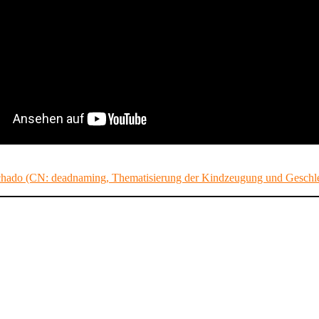
hado (CN: deadnaming, Thematisierung der Kindzeugung und Geschlec