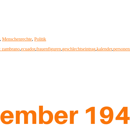
,
Menschenrechte
,
Politik
ez zambrano
,
ecuador
,
frauenfiguren
,
geschlechtseintrag
,
kalender
,
personen