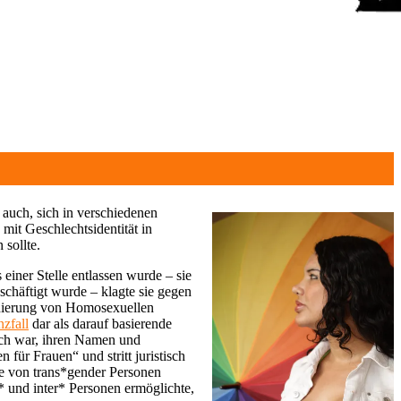
 auch, sich in verschiedenen
 mit Geschlechtsidentität in
 sollte.
einer Stelle entlassen wurde – sie
schäftigt wurde – klagte sie gegen
inierung von Homosexuellen
zfall
dar als darauf basierende
lich war, ihren Namen und
ür Frauen“ und stritt juristisch
hte von trans*gender Personen
* und inter* Personen ermöglichte,