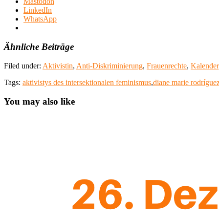
Mastodon
LinkedIn
WhatsApp
Ähnliche Beiträge
Filed under:
Aktivistin
,
Anti-Diskriminierung
,
Frauenrechte
,
Kalender
Tags:
aktivistys des intersektionalen feminismus
,
diane marie rodrígu
You may also like