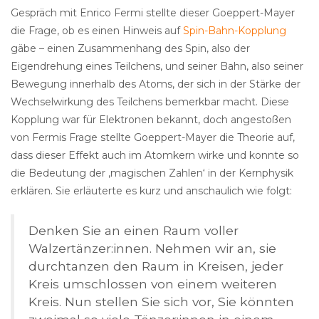
Gespräch mit Enrico Fermi stellte dieser Goeppert-Mayer
die Frage, ob es einen Hinweis auf
Spin-Bahn-Kopplung
gäbe – einen Zusammenhang des Spin, also der
Eigendrehung eines Teilchens, und seiner Bahn, also seiner
Bewegung innerhalb des Atoms, der sich in der Stärke der
Wechselwirkung des Teilchens bemerkbar macht. Diese
Kopplung war für Elektronen bekannt, doch angestoßen
von Fermis Frage stellte Goeppert-Mayer die Theorie auf,
dass dieser Effekt auch im Atomkern wirke und konnte so
die Bedeutung der ‚magischen Zahlen‘ in der Kernphysik
erklären. Sie erläuterte es kurz und anschaulich wie folgt:
Denken Sie an einen Raum voller
Walzertänzer:innen. Nehmen wir an, sie
durchtanzen den Raum in Kreisen, jeder
Kreis umschlossen von einem weiteren
Kreis. Nun stellen Sie sich vor, Sie könnten