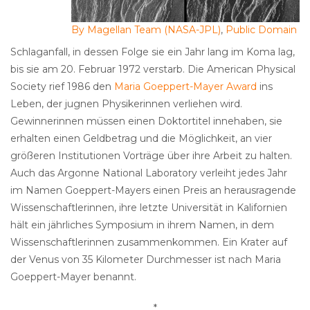
By Magellan Team (NASA-JPL)
,
Public Domain
Schlaganfall, in dessen Folge sie ein Jahr lang im Koma lag,
bis sie am 20. Februar 1972 verstarb. Die American Physical
Society rief 1986 den
Maria Goeppert-Mayer Award
ins
Leben, der jugnen Physikerinnen verliehen wird.
Gewinnerinnen müssen einen Doktortitel innehaben, sie
erhalten einen Geldbetrag und die Möglichkeit, an vier
größeren Institutionen Vorträge über ihre Arbeit zu halten.
Auch das Argonne National Laboratory verleiht jedes Jahr
im Namen Goeppert-Mayers einen Preis an herausragende
Wissenschaftlerinnen, ihre letzte Universität in Kalifornien
hält ein jährliches Symposium in ihrem Namen, in dem
Wissenschaftlerinnen zusammenkommen. Ein Krater auf
der Venus von 35 Kilometer Durchmesser ist nach Maria
Goeppert-Mayer benannt.
*