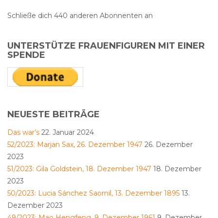
Schließe dich 440 anderen Abonnenten an
UNTERSTÜTZE FRAUENFIGUREN MIT EINER
SPENDE
NEUESTE BEITRÄGE
Das war’s
22. Januar 2024
52/2023: Marjan Sax, 26. Dezember 1947
26. Dezember
2023
51/2023: Gila Goldstein, 18. Dezember 1947
18. Dezember
2023
50/2023: Lucia Sánchez Saornil, 13. Dezember 1895
13.
Dezember 2023
49/2023: Mao Hengfeng, 9. Dezember 1961
9. Dezember