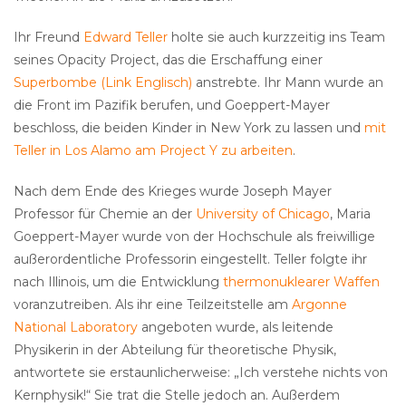
Ihr Freund
Edward Teller
holte sie auch kurzzeitig ins Team
seines Opacity Project, das die Erschaffung einer
Superbombe (Link Englisch)
anstrebte. Ihr Mann wurde an
die Front im Pazifik berufen, und Goeppert-Mayer
beschloss, die beiden Kinder in New York zu lassen und
mit
Teller in Los Alamo am Project Y zu arbeiten
.
Nach dem Ende des Krieges wurde Joseph Mayer
Professor für Chemie an der
University of Chicago
, Maria
Goeppert-Mayer wurde von der Hochschule als freiwillige
außerordentliche Professorin eingestellt. Teller folgte ihr
nach Illinois, um die Entwicklung
thermonuklearer Waffen
voranzutreiben. Als ihr eine Teilzeitstelle am
Argonne
National Laboratory
angeboten wurde, als leitende
Physikerin in der Abteilung für theoretische Physik,
antwortete sie erstaunlicherweise: „Ich verstehe nichts von
Kernphysik!“ Sie trat die Stelle jedoch an. Außerdem