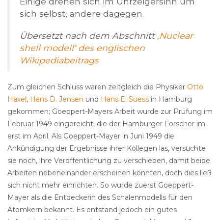
Einige drehen sich im Uhrzeigersinn um
sich selbst, andere dagegen.
Übersetzt nach dem Abschnitt
‚Nuclear
shell modell‘ des englischen
Wikipediabeitrags
Zum gleichen Schluss waren zeitgleich die Physiker
Otto
Haxel
,
Hans D. Jensen
und
Hans E. Suess
in Hamburg
gekommen; Goeppert-Mayers Arbeit wurde zur Prüfung im
Februar 1949 eingereicht, die der Hamburger Forscher im
erst im April. Als Goeppert-Mayer in Juni 1949 die
Ankündigung der Ergebnisse ihrer Kollegen las, versuchte
sie noch, ihre Veröffentlichung zu verschieben, damit beide
Arbeiten nebeneinander erscheinen könnten, doch dies ließ
sich nicht mehr einrichten. So wurde zuerst Goeppert-
Mayer als die Entdeckerin des Schalenmodells für den
Atomkern bekannt. Es entstand jedoch ein gutes