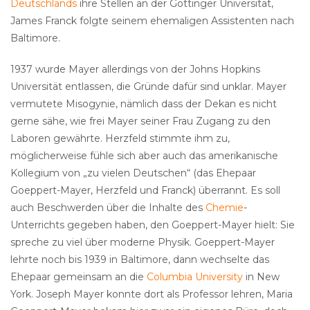
Deutschlands
ihre Stellen an der Göttinger Universität,
James Franck folgte seinem ehemaligen Assistenten nach
Baltimore.
1937 wurde Mayer allerdings von der Johns Hopkins
Universität entlassen, die Gründe dafür sind unklar. Mayer
vermutete Misogynie, nämlich dass der Dekan es nicht
gerne sähe, wie frei Mayer seiner Frau Zugang zu den
Laboren gewährte. Herzfeld stimmte ihm zu,
möglicherweise fühle sich aber auch das amerikanische
Kollegium von „zu vielen Deutschen“ (das Ehepaar
Goeppert-Mayer, Herzfeld und Franck) überrannt. Es soll
auch Beschwerden über die Inhalte des
Chemie
-
Unterrichts gegeben haben, den Goeppert-Mayer hielt: Sie
spreche zu viel über moderne Physik. Goeppert-Mayer
lehrte noch bis 1939 in Baltimore, dann wechselte das
Ehepaar gemeinsam an die
Columbia University
in New
York. Joseph Mayer konnte dort als Professor lehren, Maria