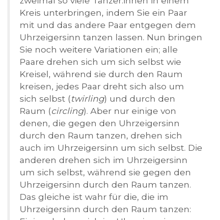
zweimal so viele Tänzer:innen in einem
Kreis unterbringen, indem Sie ein Paar
mit und das andere Paar entgegen dem
Uhrzeigersinn tanzen lassen. Nun bringen
Sie noch weitere Variationen ein; alle
Paare drehen sich um sich selbst wie
Kreisel, während sie durch den Raum
kreisen, jedes Paar dreht sich also um
sich selbst (
twirling
) und durch den
Raum (
circling
). Aber nur einige von
denen, die gegen den Uhrzeigersinn
durch den Raum tanzen, drehen sich
auch im Uhrzeigersinn um sich selbst. Die
anderen drehen sich im Uhrzeigersinn
um sich selbst, während sie gegen den
Uhrzeigersinn durch den Raum tanzen.
Das gleiche ist wahr für die, die im
Uhrzeigersinn durch den Raum tanzen: